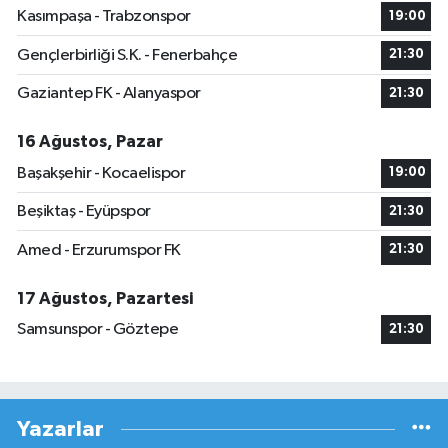
Kasımpaşa - Trabzonspor
19:00
Gençlerbirliği S.K. - Fenerbahçe
21:30
Gaziantep FK - Alanyaspor
21:30
16 Ağustos, Pazar
Başakşehir - Kocaelispor
19:00
Beşiktaş - Eyüpspor
21:30
Amed - Erzurumspor FK
21:30
17 Ağustos, Pazartesi
Samsunspor - Göztepe
21:30
Yazarlar