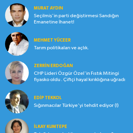
MURAT AYDIN
Seçilmiş'in parti değiştirmesi Sandığın
Emanetine İhanet!
MEHMET YÜCEER
Tarım politikaları ve açlık.
ZERRIN ERDOĞAN
CHP Lideri Özgür Özel'in Fıstık Mitingi
fiyasko oldu . Çiftçi hayal kırıklığına uğradı
EDIP TEKKOL
Sığınmacılar Türkiye'yi tehdit ediyor (!)
İLKAY KUMTEPE