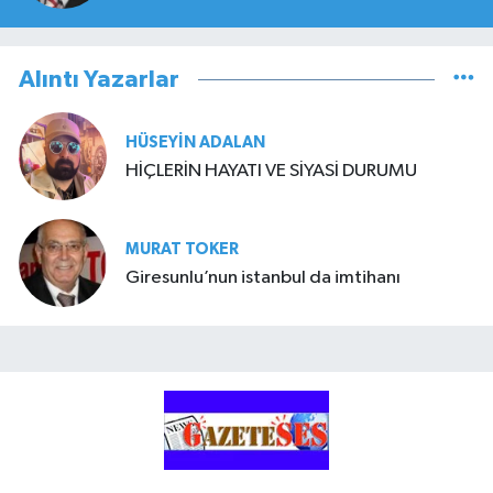
Alıntı Yazarlar
HÜSEYIN ADALAN
HİÇLERİN HAYATI VE SİYASİ DURUMU
MURAT TOKER
Giresunlu’nun istanbul da imtihanı