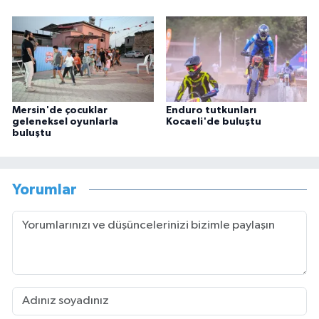
Mersin'de çocuklar
Enduro tutkunları
geleneksel oyunlarla
Kocaeli'de buluştu
buluştu
Yorumlar