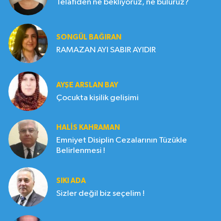
Telafiden ne bekliyoruz, ne buluruz?
SONGÜL BAĞIRAN
RAMAZAN AYI SABIR AYIDIR
AYŞE ARSLAN BAY
Çocukta kişilik gelişimi
HALIS KAHRAMAN
Emniyet Disiplin Cezalarının Tüzükle
Belirlenmesi !
SIKI ADA
Sizler değil biz seçelim !