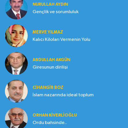
NURULLAH AYDIN
Gençlik ve sorumluluk
MERVE YILMAZ
Kalıcı Kiloları Vermenin Yolu
ABDULLAH AKGÜN
Giresunun dirilişi
CIHANGIR BOZ
İslam nazarında ideal toplum
ORHAN KIVERLIOĞLU
Ordu bahsinde..