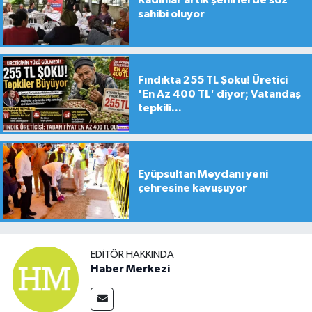
sahibi oluyor
Fındıkta 255 TL Şoku! Üretici
'En Az 400 TL' diyor; Vatandaş
tepkili...
Eyüpsultan Meydanı yeni
çehresine kavuşuyor
EDITÖR HAKKINDA
Haber Merkezi