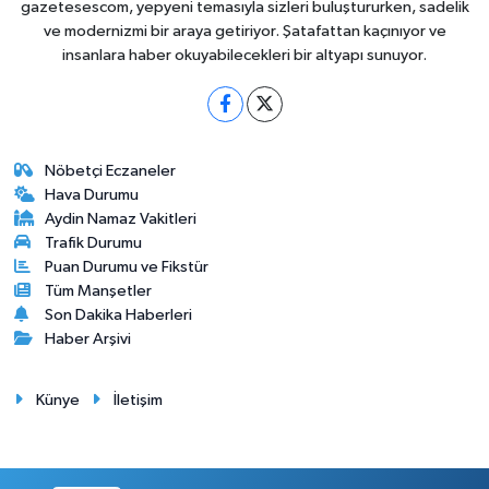
gazetesescom, yepyeni temasıyla sizleri buluştururken, sadelik
ve modernizmi bir araya getiriyor. Şatafattan kaçınıyor ve
insanlara haber okuyabilecekleri bir altyapı sunuyor.
Nöbetçi Eczaneler
Hava Durumu
Aydin Namaz Vakitleri
Trafik Durumu
Puan Durumu ve Fikstür
Tüm Manşetler
Son Dakika Haberleri
Haber Arşivi
Künye
İletişim