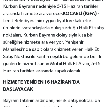
Kurban Bayramı nedeniyle 5-15 Haziran tarihleri
arasında hizmete ara verecek
KOCAELİ (İGFA) -
İzmit Belediyesi’nin uygun fiyatlı ve kaliteli et
ürünlerini vatandaşlarla buluşturduğu Halk Et satış
noktaları, Kurban Bayramı dolayısıyla kısa bir
süreliğine hizmete ara veriyor. Yenişehir
Mahallesi’nde sabit olarak hizmet veren Halk Et
Satış Noktası ile kentin çeşitli bölgelerinde belirli
günlerde hizmet sunan Mobil Halk Et Aracı, 5-15
Haziran tarihleri arasında kapalı olacak.
HİZMETE YENİDEN 16 HAZİRAN’DA
BAŞLAYACAK
Bayram tatilinin ardından, her iki satış noktası da