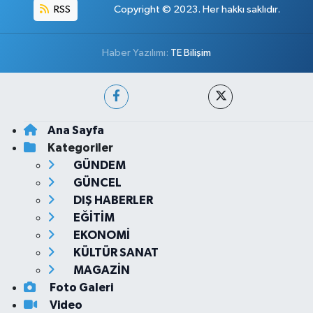
RSS
Copyright © 2023. Her hakkı saklıdır.
Haber Yazılımı:
TE Bilişim
Ana Sayfa
Kategoriler
GÜNDEM
GÜNCEL
DIŞ HABERLER
EĞİTİM
EKONOMİ
KÜLTÜR SANAT
MAGAZİN
Foto Galeri
Video