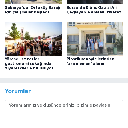
Sakarya'da 'Ortaköy Barajı'
Bursa'da Kıbrıs Gazisi Ali
için çalışmalar başladı
Çağlayan'a anlamlı ziyaret
Yöresel lezzetler
Plastik sanayicilerinden
gastronomi sokağında
'ara eleman' alarmı
ziyaretçilerle buluşuyor
Yorumlar