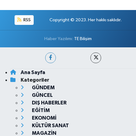
RSS
Copyright © 2023. Her hakkı saklıdır.
Haber Yazılımı:
TE Bilişim
Ana Sayfa
Kategoriler
GÜNDEM
GÜNCEL
DIŞ HABERLER
EĞİTİM
EKONOMİ
KÜLTÜR SANAT
MAGAZİN