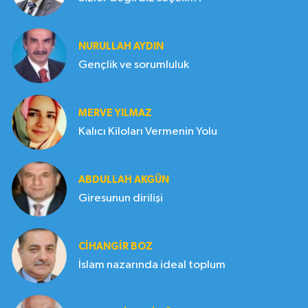
NURULLAH AYDIN
Gençlik ve sorumluluk
MERVE YILMAZ
Kalıcı Kiloları Vermenin Yolu
ABDULLAH AKGÜN
Giresunun dirilişi
CIHANGIR BOZ
İslam nazarında ideal toplum