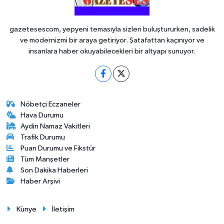
gazetesescom, yepyeni temasıyla sizleri buluştururken, sadelik
ve modernizmi bir araya getiriyor. Şatafattan kaçınıyor ve
insanlara haber okuyabilecekleri bir altyapı sunuyor.
Nöbetçi Eczaneler
Hava Durumu
Aydin Namaz Vakitleri
Trafik Durumu
Puan Durumu ve Fikstür
Tüm Manşetler
Son Dakika Haberleri
Haber Arşivi
Künye
İletişim