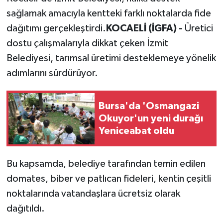
sağlamak amacıyla kentteki farklı noktalarda fide
dağıtımı gerçekleştirdi.
KOCAELİ (İGFA) -
Üretici
dostu çalışmalarıyla dikkat çeken İzmit
Belediyesi, tarımsal üretimi desteklemeye yönelik
adımlarını sürdürüyor.
Bursa'da 'Osmangazi
Okuyor'un yeni durağı
Yeniceabat oldu
Bu kapsamda, belediye tarafından temin edilen
domates, biber ve patlıcan fideleri, kentin çeşitli
noktalarında vatandaşlara ücretsiz olarak
dağıtıldı.