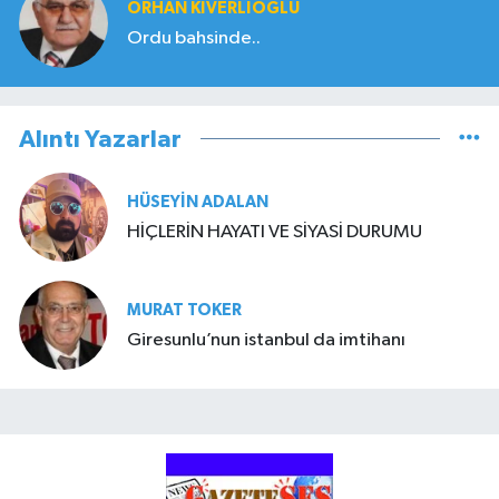
ORHAN KIVERLIOĞLU
Ordu bahsinde..
Alıntı Yazarlar
HÜSEYIN ADALAN
HİÇLERİN HAYATI VE SİYASİ DURUMU
MURAT TOKER
Giresunlu’nun istanbul da imtihanı