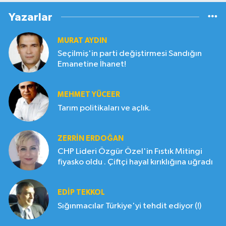
Yazarlar
MURAT AYDIN
Seçilmiş'in parti değiştirmesi Sandığın
Emanetine İhanet!
MEHMET YÜCEER
Tarım politikaları ve açlık.
ZERRIN ERDOĞAN
CHP Lideri Özgür Özel'in Fıstık Mitingi
fiyasko oldu . Çiftçi hayal kırıklığına uğradı
EDIP TEKKOL
Sığınmacılar Türkiye'yi tehdit ediyor (!)