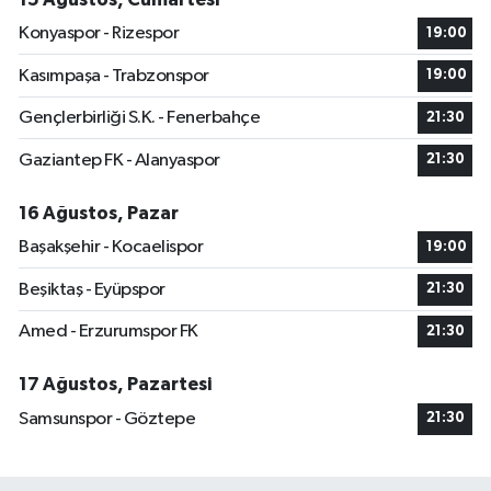
Konyaspor - Rizespor
19:00
Kasımpaşa - Trabzonspor
19:00
Gençlerbirliği S.K. - Fenerbahçe
21:30
Gaziantep FK - Alanyaspor
21:30
16 Ağustos, Pazar
Başakşehir - Kocaelispor
19:00
Beşiktaş - Eyüpspor
21:30
Amed - Erzurumspor FK
21:30
17 Ağustos, Pazartesi
Samsunspor - Göztepe
21:30