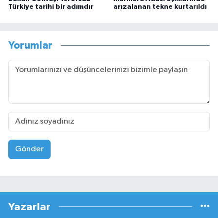
Türkiye tarihi bir adımdır
arızalanan tekne kurtarıldı
Yorumlar
Gönder
Yazarlar