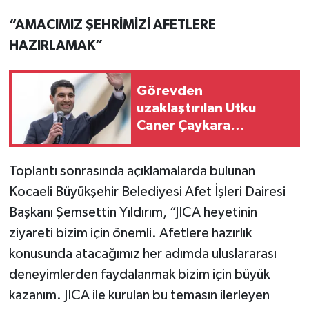
“AMACIMIZ ŞEHRİMİZİ AFETLERE
HAZIRLAMAK”
Görevden
uzaklaştırılan Utku
Caner Çaykara
hakkında tahliye kararı
Toplantı sonrasında açıklamalarda bulunan
Kocaeli Büyükşehir Belediyesi Afet İşleri Dairesi
Başkanı Şemsettin Yıldırım, “JICA heyetinin
ziyareti bizim için önemli. Afetlere hazırlık
konusunda atacağımız her adımda uluslararası
deneyimlerden faydalanmak bizim için büyük
kazanım. JICA ile kurulan bu temasın ilerleyen