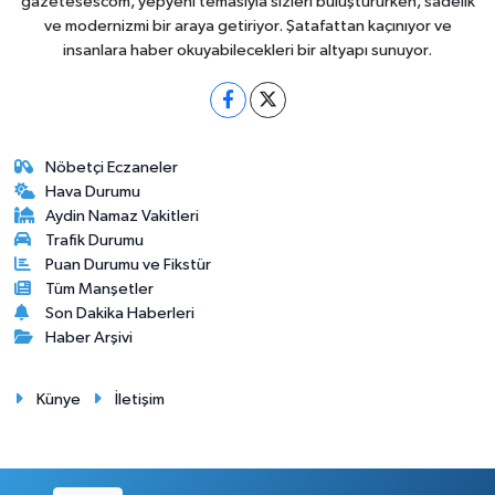
gazetesescom, yepyeni temasıyla sizleri buluştururken, sadelik
ve modernizmi bir araya getiriyor. Şatafattan kaçınıyor ve
insanlara haber okuyabilecekleri bir altyapı sunuyor.
Nöbetçi Eczaneler
Hava Durumu
Aydin Namaz Vakitleri
Trafik Durumu
Puan Durumu ve Fikstür
Tüm Manşetler
Son Dakika Haberleri
Haber Arşivi
Künye
İletişim