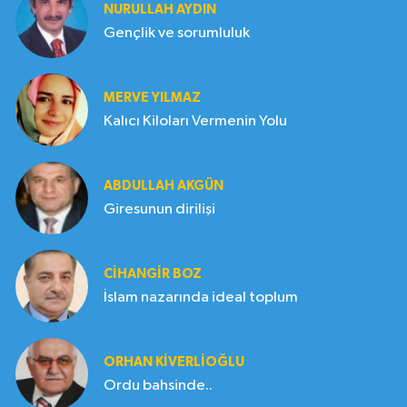
NURULLAH AYDIN
Gençlik ve sorumluluk
MERVE YILMAZ
Kalıcı Kiloları Vermenin Yolu
ABDULLAH AKGÜN
Giresunun dirilişi
CIHANGIR BOZ
İslam nazarında ideal toplum
ORHAN KIVERLIOĞLU
Ordu bahsinde..