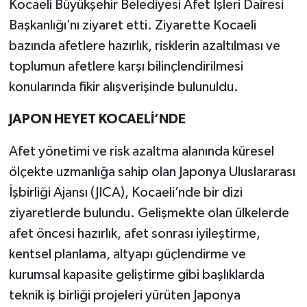
Kocaeli Büyükşehir Belediyesi Afet İşleri Dairesi
Başkanlığı’nı ziyaret etti. Ziyarette Kocaeli
bazında afetlere hazırlık, risklerin azaltılması ve
toplumun afetlere karşı bilinçlendirilmesi
konularında fikir alışverişinde bulunuldu.
JAPON HEYET KOCAELİ’NDE
Afet yönetimi ve risk azaltma alanında küresel
ölçekte uzmanlığa sahip olan Japonya Uluslararası
İşbirliği Ajansı (JICA), Kocaeli’nde bir dizi
ziyaretlerde bulundu. Gelişmekte olan ülkelerde
afet öncesi hazırlık, afet sonrası iyileştirme,
kentsel planlama, altyapı güçlendirme ve
kurumsal kapasite geliştirme gibi başlıklarda
teknik iş birliği projeleri yürüten Japonya