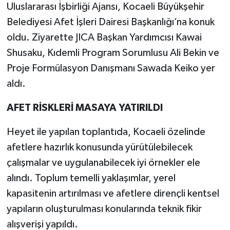
Uluslararası İşbirliği Ajansı, Kocaeli Büyükşehir
Belediyesi Afet İşleri Dairesi Başkanlığı’na konuk
oldu. Ziyarette JICA Başkan Yardımcısı Kawai
Shusaku, Kıdemli Program Sorumlusu Ali Bekin ve
Proje Formülasyon Danışmanı Sawada Keiko yer
aldı.
AFET RİSKLERİ MASAYA YATIRILDI
Heyet ile yapılan toplantıda, Kocaeli özelinde
afetlere hazırlık konusunda yürütülebilecek
çalışmalar ve uygulanabilecek iyi örnekler ele
alındı. Toplum temelli yaklaşımlar, yerel
kapasitenin artırılması ve afetlere dirençli kentsel
yapıların oluşturulması konularında teknik fikir
alışverişi yapıldı.