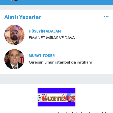
Alıntı Yazarlar
HÜSEYIN ADALAN
EMANET MİRAS VE DAVA
MURAT TOKER
Giresunlu’nun istanbul da imtihanı