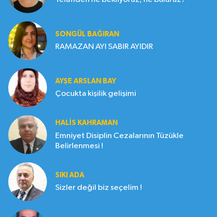
SONGÜL BAĞIRAN
RAMAZAN AYI SABIR AYIDIR
AYŞE ARSLAN BAY
Çocukta kişilik gelişimi
HALIS KAHRAMAN
Emniyet Disiplin Cezalarının Tüzükle
Belirlenmesi !
SIKI ADA
Sizler değil biz seçelim !