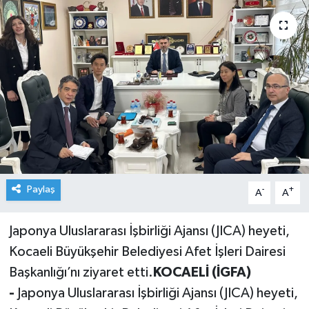
Paylaş
-
+
A
A
Japonya Uluslararası İşbirliği Ajansı (JICA) heyeti,
Kocaeli Büyükşehir Belediyesi Afet İşleri Dairesi
Başkanlığı’nı ziyaret etti.
KOCAELİ (İGFA)
-
Japonya Uluslararası İşbirliği Ajansı (JICA) heyeti,