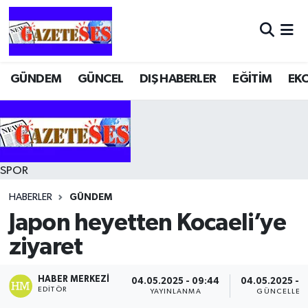
GÜNDEM
GÜNCEL
DIŞ HABERLER
EĞİTİM
EK
SPOR
HABERLER
GÜNDEM
Japon heyetten Kocaeli’ye
ziyaret
HABER MERKEZI
04.05.2025 - 09:44
04.05.2025 - 
EDITÖR
YAYINLANMA
GÜNCELLEM