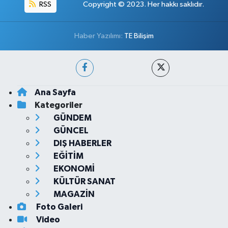
RSS
Copyright © 2023. Her hakkı saklıdır.
Haber Yazılımı:
TE Bilişim
Ana Sayfa
Kategoriler
GÜNDEM
GÜNCEL
DIŞ HABERLER
EĞİTİM
EKONOMİ
KÜLTÜR SANAT
MAGAZİN
Foto Galeri
Video