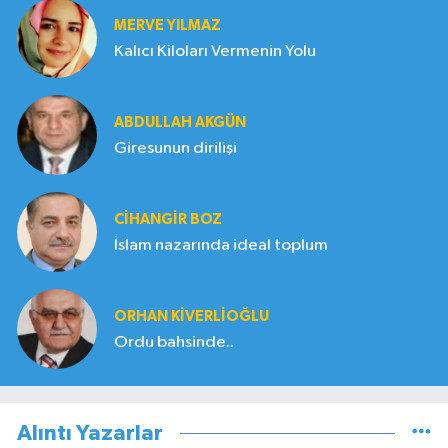
MERVE YILMAZ
Kalıcı Kiloları Vermenin Yolu
ABDULLAH AKGÜN
Giresunun dirilişi
CIHANGIR BOZ
İslam nazarında ideal toplum
ORHAN KIVERLIOĞLU
Ordu bahsinde..
Alıntı Yazarlar