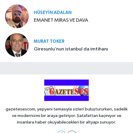
HÜSEYIN ADALAN
EMANET MİRAS VE DAVA
MURAT TOKER
Giresunlu’nun istanbul da imtihanı
gazetesescom, yepyeni temasıyla sizleri buluştururken, sadelik
ve modernizmi bir araya getiriyor. Şatafattan kaçınıyor ve
insanlara haber okuyabilecekleri bir altyapı sunuyor.