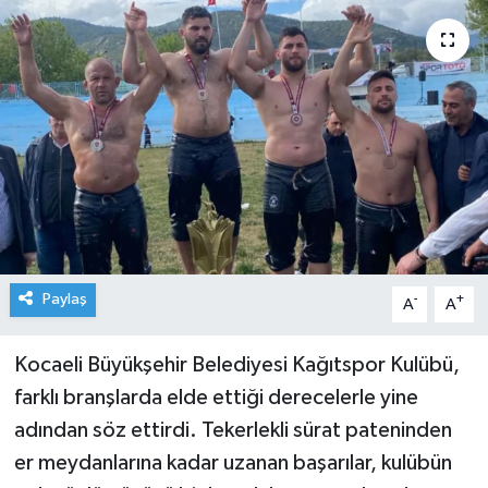
Paylaş
-
+
A
A
Kocaeli Büyükşehir Belediyesi Kağıtspor Kulübü,
farklı branşlarda elde ettiği derecelerle yine
adından söz ettirdi. Tekerlekli sürat pateninden
er meydanlarına kadar uzanan başarılar, kulübün