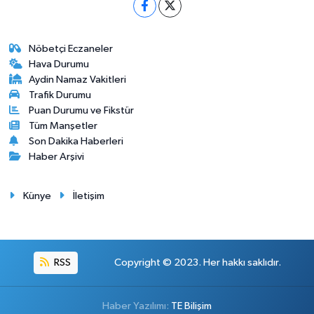
Nöbetçi Eczaneler
Hava Durumu
Aydin Namaz Vakitleri
Trafik Durumu
Puan Durumu ve Fikstür
Tüm Manşetler
Son Dakika Haberleri
Haber Arşivi
Künye
İletişim
RSS
Copyright © 2023. Her hakkı saklıdır.
Haber Yazılımı:
TE Bilişim