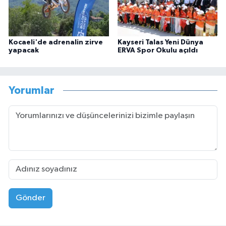
Kocaeli'de adrenalin zirve
Kayseri Talas Yeni Dünya
yapacak
ERVA Spor Okulu açıldı
Yorumlar
Gönder