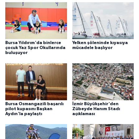
Bursa Yıldırım'da binlerce
Yelken şöleninde kıyasıya
çocuk Yaz Spor Okullarında
mücadele başlıyor
buluşuyor
Bursa Osmangazili başarılı
İzmir Büyükşehir'den
pilot kupasını Başkan
Zübeyde Hanım Stadı
Aydın'la paylaştı
açıklaması