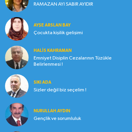
RAMAZAN AYI SABIR AYIDIR
AYŞE ARSLAN BAY
Çocukta kişilik gelişimi
HALIS KAHRAMAN
Emniyet Disiplin Cezalarının Tüzükle
Belirlenmesi !
SIKI ADA
Sizler değil biz seçelim !
NURULLAH AYDIN
Gençlik ve sorumluluk