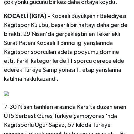
çok yönlü gücünü bir kez daha ortaya koydu.
KOCAELİ (İGFA) -
Kocaeli Büyükşehir Belediyesi
Kağıtspor Kulübü, başarılı bir haftayı daha geride
bıraktı. 29 Nisan'da gerçekleştirilen Tekerlekli
Sürat Pateni Kocaeli İl Birinciliği yarışlarında
Kağıtspor sporcuları adeta podyumu domine
etti. Farklı kategorilerde 11 sporcu derece elde
ederek Türkiye Şampiyonası 1. etap yarışlarına
katılma hakkı kazandı.
7-30 Nisan tarihleri arasında Kars'ta düzenlenen
U15 Serbest Güreş Türkiye Şampiyonası'nda
Kağıtsporlu Uğur Sapaz, 57 kiloda Türkiye