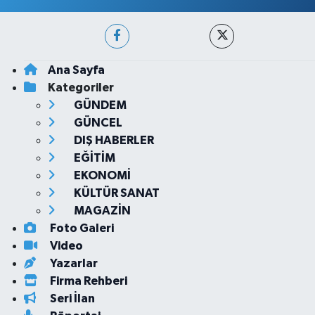
Ana Sayfa
Kategoriler
GÜNDEM
GÜNCEL
DIŞ HABERLER
EĞİTİM
EKONOMİ
KÜLTÜR SANAT
MAGAZİN
Foto Galeri
Video
Yazarlar
Firma Rehberi
Seri İlan