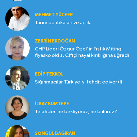
MEHMET YÜCEER
Tarım politikaları ve açlık.
ZERRIN ERDOĞAN
CHP Lideri Özgür Özel'in Fıstık Mitingi
fiyasko oldu . Çiftçi hayal kırıklığına uğradı
EDIP TEKKOL
Sığınmacılar Türkiye'yi tehdit ediyor (!)
İLKAY KUMTEPE
Telafiden ne bekliyoruz, ne buluruz?
SONGÜL BAĞIRAN