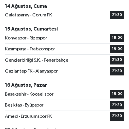
14 Ağustos, Cuma
Galatasaray - Çorum FK
21:30
15 Ağustos, Cumartesi
Konyaspor - Rizespor
19:00
Kasımpaşa - Trabzonspor
19:00
Gençlerbirliği S.K. - Fenerbahçe
21:30
Gaziantep FK - Alanyaspor
21:30
16 Ağustos, Pazar
Başakşehir - Kocaelispor
19:00
Beşiktaş - Eyüpspor
21:30
Amed - Erzurumspor FK
21:30