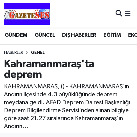
GÜNDEM
GÜNCEL
DIŞ HABERLER
EĞİTİM
EK
HABERLER
GENEL
Kahramanmaraş'ta
deprem
KAHRAMANMARAŞ, () - KAHRAMANMARAŞ'ın
Andırın ilçesinde 4.3 büyüklüğünde deprem
meydana geldi. AFAD Deprem Dairesi Başkanlığı
Deprem Bilgilendirme Servisi'nden alınan bilgiye
göre saat 21.27 sıralarında Kahramanmaraş'ın
Andırın...