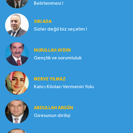
Belirlenmesi !
SIKI ADA
Sizler değil biz seçelim !
NURULLAH AYDIN
Gençlik ve sorumluluk
MERVE YILMAZ
Kalıcı Kiloları Vermenin Yolu
ABDULLAH AKGÜN
Giresunun dirilişi