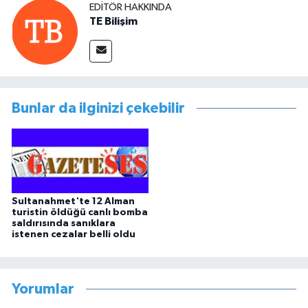
EDITÖR HAKKINDA
TE Bilişim
Bunlar da ilginizi çekebilir
Sultanahmet'te 12 Alman
turistin öldüğü canlı bomba
saldırısında sanıklara
istenen cezalar belli oldu
Yorumlar