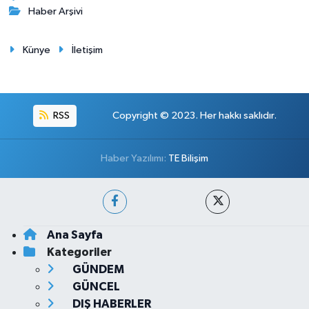
Haber Arşivi
Künye
İletişim
RSS
Copyright © 2023. Her hakkı saklıdır.
Haber Yazılımı:
TE Bilişim
Ana Sayfa
Kategoriler
GÜNDEM
GÜNCEL
DIŞ HABERLER