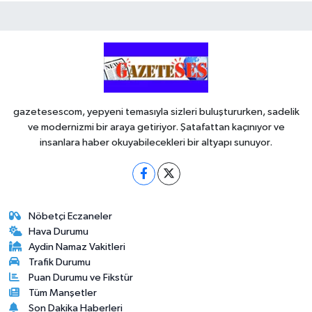
gazetesescom, yepyeni temasıyla sizleri buluştururken, sadelik
ve modernizmi bir araya getiriyor. Şatafattan kaçınıyor ve
insanlara haber okuyabilecekleri bir altyapı sunuyor.
Nöbetçi Eczaneler
Hava Durumu
Aydin Namaz Vakitleri
Trafik Durumu
Puan Durumu ve Fikstür
Tüm Manşetler
Son Dakika Haberleri