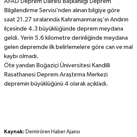
AFAD Deprem Dairesi Başkanlığı Deprem
Bilgilendirme Servisi'nden alınan bilgiye göre
saat 21.27 sıralarında Kahramanmaraş'ın Andırın
ilçesinde 4.3 büyüklüğünde deprem meydana
geldi. Yerin 5.6 kilometre derinliğinde meydana
gelen depremde ilk belirlemelere göre can ve mal
kaybı olmadı.
Öte yandan Boğaziçi Üniversitesi Kandilli
Rasathanesi Deprem Araştırma Merkezi
depremin büyüklüğünü 4 olarak açıkladı.
Kaynak:
Demirören Haber Ajansı