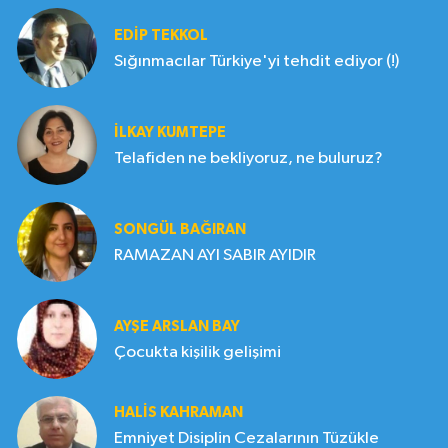
EDIP TEKKOL
Sığınmacılar Türkiye'yi tehdit ediyor (!)
İLKAY KUMTEPE
Telafiden ne bekliyoruz, ne buluruz?
SONGÜL BAĞIRAN
RAMAZAN AYI SABIR AYIDIR
AYŞE ARSLAN BAY
Çocukta kişilik gelişimi
HALIS KAHRAMAN
Emniyet Disiplin Cezalarının Tüzükle