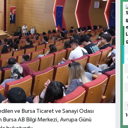
 edilen ve Bursa Ticaret ve Sanayi Odası
1
en Bursa AB Bilgi Merkezi, Avrupa Günü