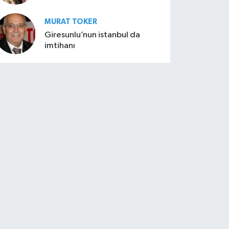
MURAT TOKER
Giresunlu’nun istanbul da
imtihanı