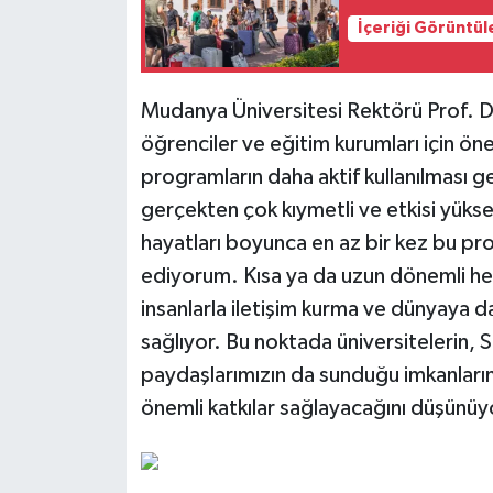
İçeriği Görüntül
Mudanya Üniversitesi Rektörü Prof. 
öğrenciler ve eğitim kurumları için öne
programların daha aktif kullanılması g
gerçekten çok kıymetli ve etkisi yüks
hayatları boyunca en az bir kez bu pr
ediyorum. Kısa ya da uzun dönemli her 
insanlarla iletişim kurma ve dünyaya 
sağlıyor. Bu noktada üniversitelerin, 
paydaşlarımızın da sunduğu imkanların 
önemli katkılar sağlayacağını düşünüy