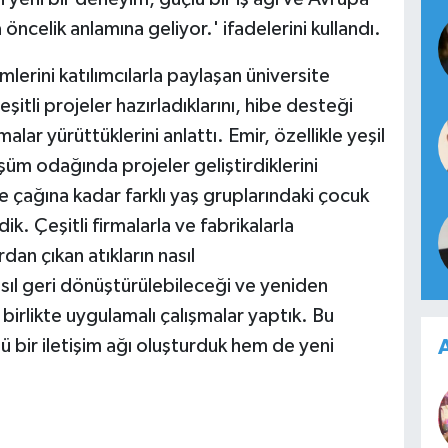
ncelik anlamına geliyor.' ifadelerini kullandı.
imlerini katılımcılarla paylaşan üniversite
itli projeler hazırladıklarını, hibe desteği
malar yürüttüklerini anlattı. Emir, özellikle yeşil
şüm odağında projeler geliştirdiklerini
 çağına kadar farklı yaş gruplarındaki çocuk
k. Çeşitli firmalarla ve fabrikalarla
an çıkan atıkların nasıl
asıl geri dönüştürülebileceği ve yeniden
birlikte uygulamalı çalışmalar yaptık. Bu
 bir iletişim ağı oluşturduk hem de yeni
A