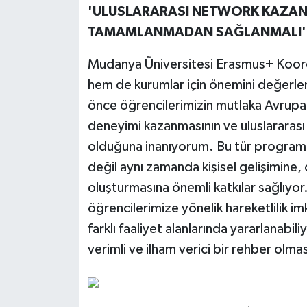
'ULUSLARARASI NETWORK KAZANIM
TAMAMLANMADAN SAĞLANMALI'
Mudanya Üniversitesi Erasmus+ Koordi
hem de kurumlar için önemini değerle
önce öğrencilerimizin mutlaka Avrupa B
deneyimi kazanmasının ve uluslararası b
olduğuna inanıyorum. Bu tür programla
değil aynı zamanda kişisel gelişimine,
oluşturmasına önemli katkılar sağlıyo
öğrencilerimize yönelik hareketlilik i
farklı faaliyet alanlarında yararlanabil
verimli ve ilham verici bir rehber olm