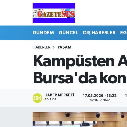
GÜNDEM
GÜNCEL
DIŞ HABERLER
EĞ
HABERLER
YAŞAM
Kampüsten Avr
Bursa'da ko
HABER MERKEZI
17.05.2026 - 13:22
EDITÖR
YAYINLANMA