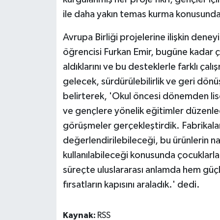
ile daha yakın temas kurma konusunda ö
Avrupa Birliği projelerine ilişkin deney
öğrencisi Furkan Emir, bugüne kadar çeş
aldıklarını ve bu desteklerle farklı çalış
gelecek, sürdürülebilirlik ve geri dönü
belirterek, 'Okul öncesi dönemden lise
ve gençlere yönelik eğitimler düzenledi
görüşmeler gerçekleştirdik. Fabrikalard
değerlendirilebileceği, bu ürünlerin n
kullanılabileceği konusunda çocuklarla 
süreçte uluslararası anlamda hem güçlü
fırsatların kapısını araladık.' dedi.
Kaynak:
RSS