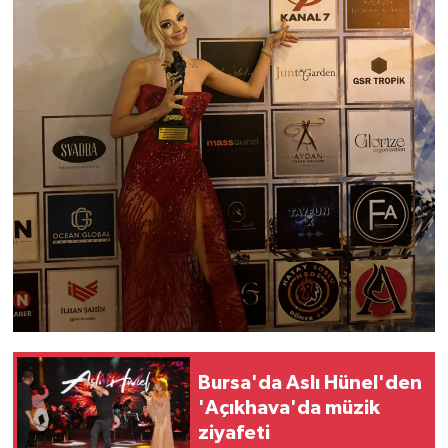
Bursa'da Aslı Hünel'den
'Açıkhava'da müzik
ziyafeti