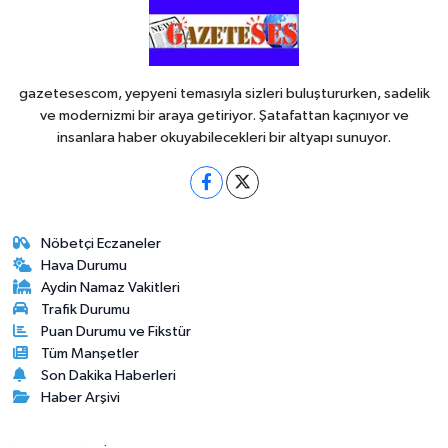
gazetesescom, yepyeni temasıyla sizleri buluştururken, sadelik
ve modernizmi bir araya getiriyor. Şatafattan kaçınıyor ve
insanlara haber okuyabilecekleri bir altyapı sunuyor.
Nöbetçi Eczaneler
Hava Durumu
Aydin Namaz Vakitleri
Trafik Durumu
Puan Durumu ve Fikstür
Tüm Manşetler
Son Dakika Haberleri
Haber Arşivi