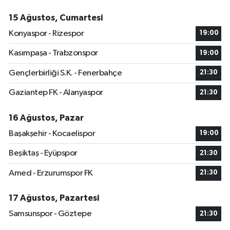
15 Ağustos, Cumartesi
Konyaspor - Rizespor
19:00
Kasımpaşa - Trabzonspor
19:00
Gençlerbirliği S.K. - Fenerbahçe
21:30
Gaziantep FK - Alanyaspor
21:30
16 Ağustos, Pazar
Başakşehir - Kocaelispor
19:00
Beşiktaş - Eyüpspor
21:30
Amed - Erzurumspor FK
21:30
17 Ağustos, Pazartesi
Samsunspor - Göztepe
21:30