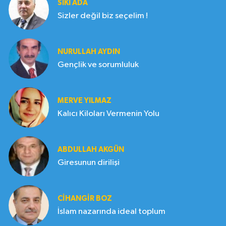
SIKI ADA
Sizler değil biz seçelim !
NURULLAH AYDIN
Gençlik ve sorumluluk
MERVE YILMAZ
Kalıcı Kiloları Vermenin Yolu
ABDULLAH AKGÜN
Giresunun dirilişi
CIHANGIR BOZ
İslam nazarında ideal toplum