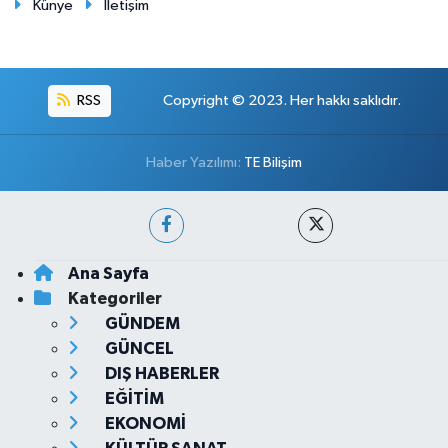
Künye
İletişim
RSS
Copyright © 2023. Her hakkı saklıdır.
Haber Yazılımı:
TE Bilişim
Ana Sayfa
Kategoriler
GÜNDEM
GÜNCEL
DIŞ HABERLER
EĞİTİM
EKONOMİ