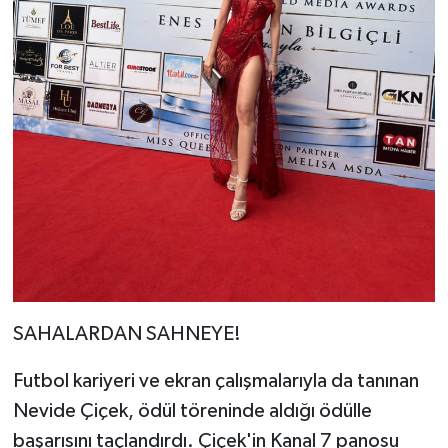
SAHALARDAN SAHNEYE!
Futbol kariyeri ve ekran çalışmalarıyla da tanınan
Nevide Çiçek, ödül töreninde aldığı ödülle
başarısını taçlandırdı. Çiçek'in Kanal 7 panosu