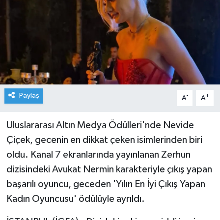
Paylaş
-
+
A
A
Uluslararası Altın Medya Ödülleri'nde Nevide
Çiçek, gecenin en dikkat çeken isimlerinden biri
oldu. Kanal 7 ekranlarında yayınlanan Zerhun
dizisindeki Avukat Nermin karakteriyle çıkış yapan
başarılı oyuncu, geceden 'Yılın En İyi Çıkış Yapan
Kadın Oyuncusu' ödülüyle ayrıldı.