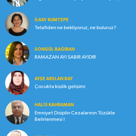
İLKAY KUMTEPE
Telafiden ne bekliyoruz, ne buluruz?
SONGÜL BAĞIRAN
RAMAZAN AYI SABIR AYIDIR
AYŞE ARSLAN BAY
Çocukta kişilik gelişimi
HALIS KAHRAMAN
Emniyet Disiplin Cezalarının Tüzükle
Belirlenmesi !