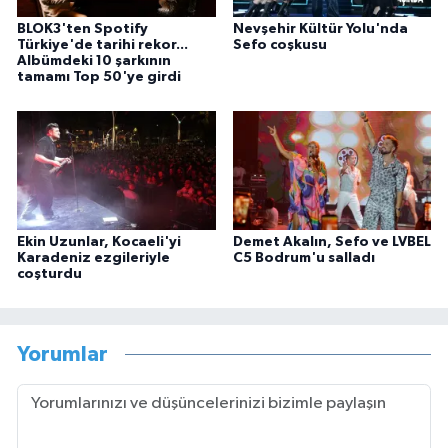
BLOK3'ten Spotify
Nevşehir Kültür Yolu'nda
Türkiye'de tarihi rekor...
Sefo coşkusu
Albümdeki 10 şarkının
tamamı Top 50'ye girdi
Ekin Uzunlar, Kocaeli'yi
Demet Akalın, Sefo ve LVBEL
Karadeniz ezgileriyle
C5 Bodrum'u salladı
coşturdu
Yorumlar