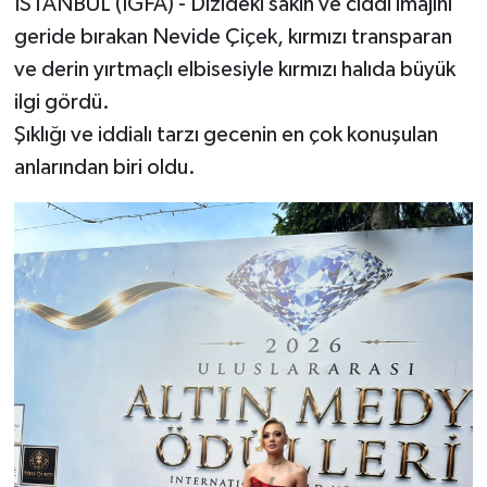
İSTANBUL (İGFA) - Dizideki sakin ve ciddi imajını
geride bırakan Nevide Çiçek, kırmızı transparan
ve derin yırtmaçlı elbisesiyle kırmızı halıda büyük
ilgi gördü.
Şıklığı ve iddialı tarzı gecenin en çok konuşulan
anlarından biri oldu.