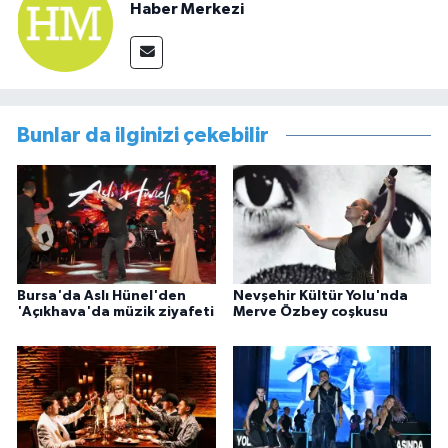
Haber Merkezi
Bunlar da ilginizi çekebilir
Bursa'da Aslı Hünel'den
Nevşehir Kültür Yolu'nda
'Açıkhava'da müzik ziyafeti
Merve Özbey coşkusu