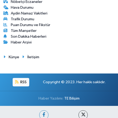
Nöbetçi Eczaneler
Hava Durumu
Aydin Namaz Vakitleri
Trafik Durumu
Puan Durumu ve Fikstür
Tüm Manşetler
Son Dakika Haberleri
Haber Arşivi
Künye
İletişim
RSS
Copyright © 2023. Her hakkı saklıdır.
Haber Yazılımı:
TE Bilişim