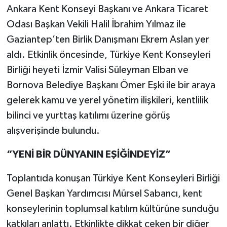
Ankara Kent Konseyi Başkanı ve Ankara Ticaret
Odası Başkan Vekili Halil İbrahim Yılmaz ile
Gaziantep’ten Birlik Danışmanı Ekrem Aslan yer
aldı. Etkinlik öncesinde, Türkiye Kent Konseyleri
Birliği heyeti İzmir Valisi Süleyman Elban ve
Bornova Belediye Başkanı Ömer Eşki ile bir araya
gelerek kamu ve yerel yönetim ilişkileri, kentlilik
bilinci ve yurttaş katılımı üzerine görüş
alışverişinde bulundu.
“YENİ BİR DÜNYANIN EŞİĞİNDEYİZ”
Toplantıda konuşan Türkiye Kent Konseyleri Birliği
Genel Başkan Yardımcısı Mürsel Sabancı, kent
konseylerinin toplumsal katılım kültürüne sunduğu
katkıları anlattı. Etkinlikte dikkat çeken bir diğer