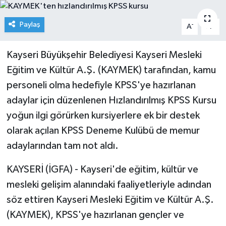
Paylaş
-
+
A
A
Kayseri Büyükşehir Belediyesi Kayseri Mesleki
Eğitim ve Kültür A.Ş. (KAYMEK) tarafından, kamu
personeli olma hedefiyle KPSS'ye hazırlanan
adaylar için düzenlenen Hızlandırılmış KPSS Kursu
yoğun ilgi görürken kursiyerlere ek bir destek
olarak açılan KPSS Deneme Kulübü de memur
adaylarından tam not aldı.
KAYSERİ (İGFA) - Kayseri'de eğitim, kültür ve
mesleki gelişim alanındaki faaliyetleriyle adından
söz ettiren Kayseri Mesleki Eğitim ve Kültür A.Ş.
(KAYMEK), KPSS'ye hazırlanan gençler ve