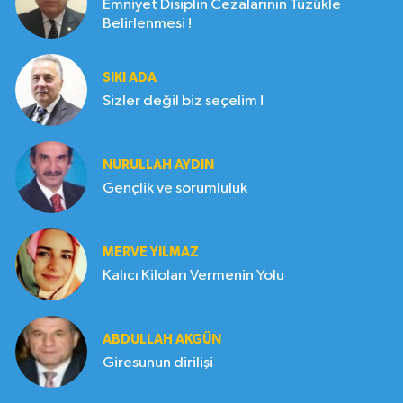
Emniyet Disiplin Cezalarının Tüzükle
Belirlenmesi !
SIKI ADA
Sizler değil biz seçelim !
NURULLAH AYDIN
Gençlik ve sorumluluk
MERVE YILMAZ
Kalıcı Kiloları Vermenin Yolu
ABDULLAH AKGÜN
Giresunun dirilişi