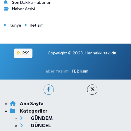
Son Dakika Haberleri
Haber Arşivi
Künye
İletişim
RSS
Copyright © 2023. Her hakkı saklıdır.
Haber Yazılımı:
TE Bilişim
Ana Sayfa
Kategoriler
GÜNDEM
GÜNCEL