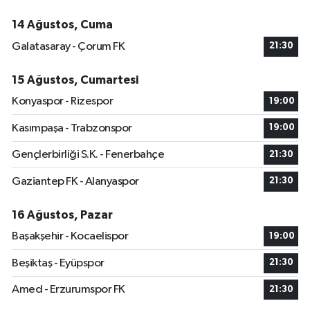
14 Ağustos, Cuma
Galatasaray - Çorum FK
21:30
15 Ağustos, Cumartesi
Konyaspor - Rizespor
19:00
Kasımpaşa - Trabzonspor
19:00
Gençlerbirliği S.K. - Fenerbahçe
21:30
Gaziantep FK - Alanyaspor
21:30
16 Ağustos, Pazar
Başakşehir - Kocaelispor
19:00
Beşiktaş - Eyüpspor
21:30
Amed - Erzurumspor FK
21:30