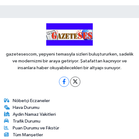
gazetesescom, yepyeni temasıyla sizleri buluştururken, sadelik
ve modernizmi bir araya getiriyor. Şatafattan kaçınıyor ve
insanlara haber okuyabilecekleri bir altyapı sunuyor.
Nöbetçi Eczaneler
Hava Durumu
Aydin Namaz Vakitleri
Trafik Durumu
Puan Durumu ve Fikstür
Tüm Manşetler