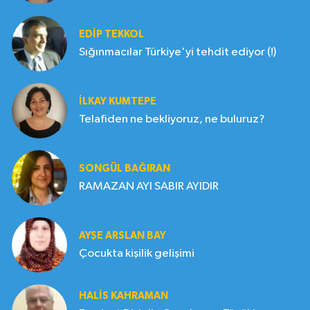
EDIP TEKKOL
Sığınmacılar Türkiye'yi tehdit ediyor (!)
İLKAY KUMTEPE
Telafiden ne bekliyoruz, ne buluruz?
SONGÜL BAĞIRAN
RAMAZAN AYI SABIR AYIDIR
AYŞE ARSLAN BAY
Çocukta kişilik gelişimi
HALIS KAHRAMAN