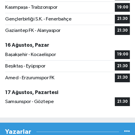
Kasımpaşa - Trabzonspor
19:00
Gençlerbirliği S.K. - Fenerbahçe
21:30
Gaziantep FK - Alanyaspor
21:30
16 Ağustos, Pazar
Başakşehir - Kocaelispor
19:00
Beşiktaş - Eyüpspor
21:30
Amed - Erzurumspor FK
21:30
17 Ağustos, Pazartesi
Samsunspor - Göztepe
21:30
Yazarlar