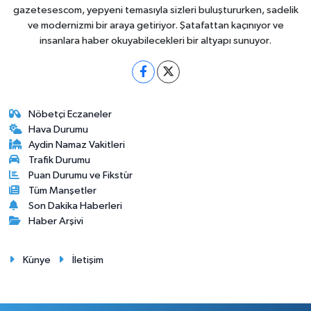
gazetesescom, yepyeni temasıyla sizleri buluştururken, sadelik
ve modernizmi bir araya getiriyor. Şatafattan kaçınıyor ve
insanlara haber okuyabilecekleri bir altyapı sunuyor.
Nöbetçi Eczaneler
Hava Durumu
Aydin Namaz Vakitleri
Trafik Durumu
Puan Durumu ve Fikstür
Tüm Manşetler
Son Dakika Haberleri
Haber Arşivi
Künye
İletişim