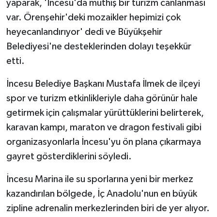
yaparak, 'İncesu'da müthiş bir turizm canlanması
var. Örenşehir'deki mozaikler hepimizi çok
heyecanlandırıyor' dedi ve Büyükşehir
Belediyesi'ne desteklerinden dolayı teşekkür
etti.
İncesu Belediye Başkanı Mustafa İlmek de ilçeyi
spor ve turizm etkinlikleriyle daha görünür hale
getirmek için çalışmalar yürüttüklerini belirterek,
karavan kampı, maraton ve dragon festivali gibi
organizasyonlarla İncesu'yu ön plana çıkarmaya
gayret gösterdiklerini söyledi.
İncesu Marina ile su sporlarına yeni bir merkez
kazandırılan bölgede, İç Anadolu'nun en büyük
zipline adrenalin merkezlerinden biri de yer alıyor.