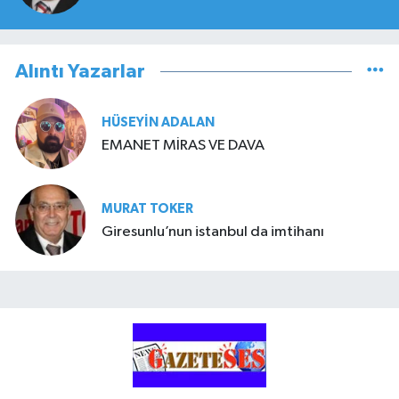
Alıntı Yazarlar
HÜSEYIN ADALAN
EMANET MİRAS VE DAVA
MURAT TOKER
Giresunlu’nun istanbul da imtihanı