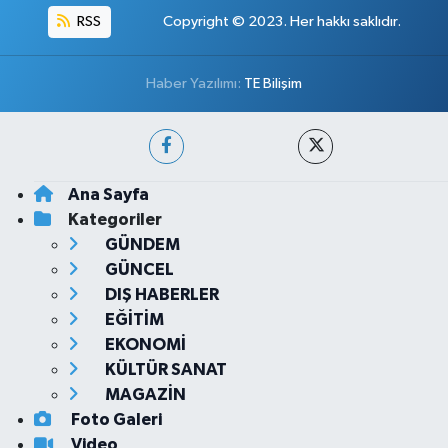
RSS
Copyright © 2023. Her hakkı saklıdır.
Haber Yazılımı:
TE Bilişim
Ana Sayfa
Kategoriler
GÜNDEM
GÜNCEL
DIŞ HABERLER
EĞİTİM
EKONOMİ
KÜLTÜR SANAT
MAGAZİN
Foto Galeri
Video