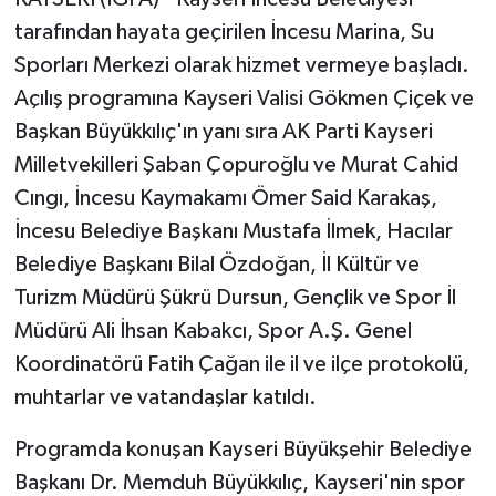
tarafından hayata geçirilen İncesu Marina, Su
Sporları Merkezi olarak hizmet vermeye başladı.
Açılış programına Kayseri Valisi Gökmen Çiçek ve
Başkan Büyükkılıç'ın yanı sıra AK Parti Kayseri
Milletvekilleri Şaban Çopuroğlu ve Murat Cahid
Cıngı, İncesu Kaymakamı Ömer Said Karakaş,
İncesu Belediye Başkanı Mustafa İlmek, Hacılar
Belediye Başkanı Bilal Özdoğan, İl Kültür ve
Turizm Müdürü Şükrü Dursun, Gençlik ve Spor İl
Müdürü Ali İhsan Kabakcı, Spor A.Ş. Genel
Koordinatörü Fatih Çağan ile il ve ilçe protokolü,
muhtarlar ve vatandaşlar katıldı.
Programda konuşan Kayseri Büyükşehir Belediye
Başkanı Dr. Memduh Büyükkılıç, Kayseri'nin spor