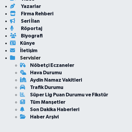
Yazarlar
Firma Rehberi
Seri İlan
Röportaj
Biyografi
Künye
İletişim
Servisler
Nöbetçi Eczaneler
Hava Durumu
Aydin Namaz Vakitleri
Trafik Durumu
Süper Lig Puan Durumu ve Fikstür
Tüm Manşetler
Son Dakika Haberleri
Haber Arşivi