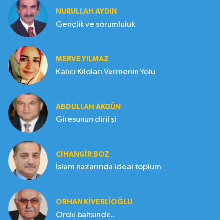
NURULLAH AYDIN
Gençlik ve sorumluluk
MERVE YILMAZ
Kalıcı Kiloları Vermenin Yolu
ABDULLAH AKGÜN
Giresunun dirilişi
CIHANGIR BOZ
İslam nazarında ideal toplum
ORHAN KIVERLIOĞLU
Ordu bahsinde..