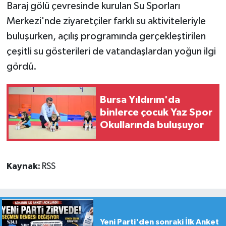
Baraj gölü çevresinde kurulan Su Sporları
Merkezi'nde ziyaretçiler farklı su aktiviteleriyle
buluşurken, açılış programında gerçekleştirilen
çeşitli su gösterileri de vatandaşlardan yoğun ilgi
gördü.
Bursa Yıldırım'da
binlerce çocuk Yaz Spor
Okullarında buluşuyor
Kaynak:
RSS
Yeni Parti'den sonraki İlk Anket