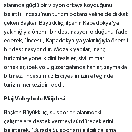
alanında güçlü bir vizyon ortaya koyduğunu
belirtti. İncesu'nun turizm potansiyeline de dikkat
çeken Başkan Büyükkılıç, ilçenin Kapadokya'ya
yakınlığıyla önemli bir destinasyon olduğunu ifade
ederek, 'İncesu, Kapadokya'ya yakınlığıyla önemli
bir destinasyondur. Mozaik yapılar, inanç
turizmine yönelik dini tesisler, sivil mimari
örnekler, ipek yolu güzergâhında hanlar, saymakla
bitmez. İncesu'muz Erciyes'imizin eteğinde
turizm merkezidir' dedi.
Plaj Voleybolu Müjdesi
Başkan Büyükkılıç, su sporları alanındaki
çalışmalara destek vermeyi sürdüreceklerini
belirterek, 'Burada Su sporları ile ilgili çalışma