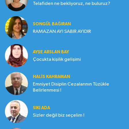
Telafiden ne bekliyoruz, ne buluruz?
SONGÜL BAĞIRAN
RAMAZAN AYI SABIR AYIDIR
AYŞE ARSLAN BAY
Çocukta kişilik gelişimi
HALIS KAHRAMAN
Emniyet Disiplin Cezalarının Tüzükle
Belirlenmesi !
SIKI ADA
Sizler değil biz seçelim !