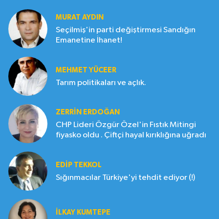
MURAT AYDIN
Seçilmiş'in parti değiştirmesi Sandığın
Emanetine İhanet!
MEHMET YÜCEER
Tarım politikaları ve açlık.
ZERRIN ERDOĞAN
CHP Lideri Özgür Özel'in Fıstık Mitingi
fiyasko oldu . Çiftçi hayal kırıklığına uğradı
EDIP TEKKOL
Sığınmacılar Türkiye'yi tehdit ediyor (!)
İLKAY KUMTEPE