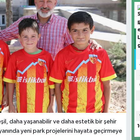
il, daha yaşanabilir ve daha estetik bir şehir
1
 yanında yeni park projelerini hayata geçirmeye