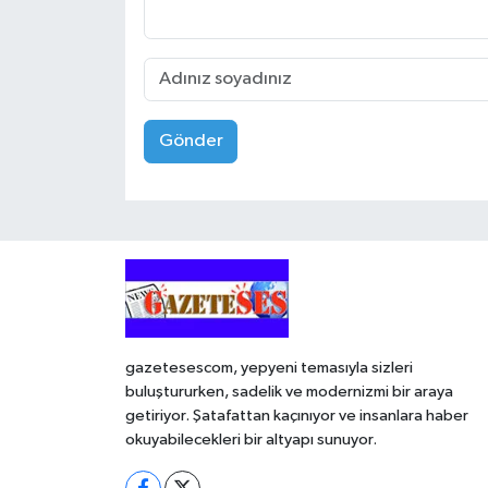
Gönder
gazetesescom, yepyeni temasıyla sizleri
buluştururken, sadelik ve modernizmi bir araya
getiriyor. Şatafattan kaçınıyor ve insanlara haber
okuyabilecekleri bir altyapı sunuyor.