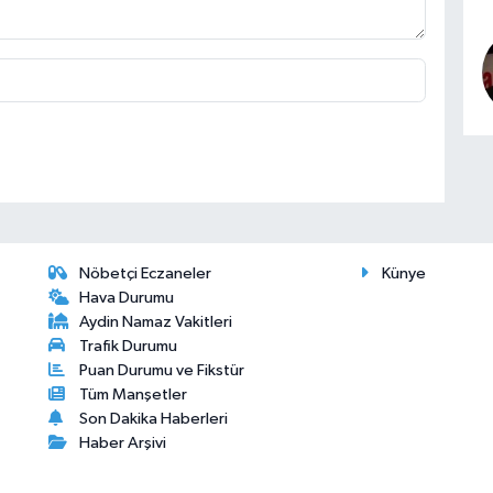
Nöbetçi Eczaneler
Künye
Hava Durumu
Aydin Namaz Vakitleri
Trafik Durumu
Puan Durumu ve Fikstür
Tüm Manşetler
Son Dakika Haberleri
Haber Arşivi