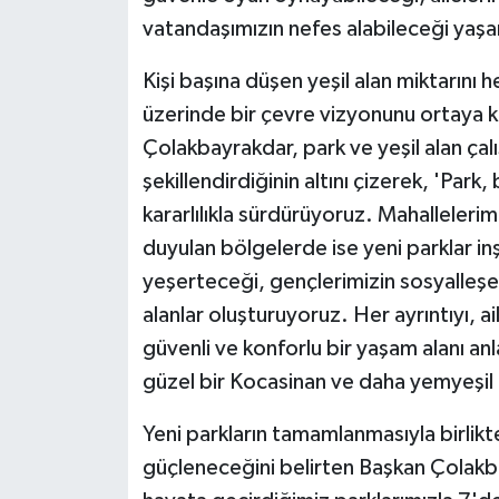
vatandaşımızın nefes alabileceği yaşa
Kişi başına düşen yeşil alan miktarını 
üzerinde bir çevre vizyonunu ortaya k
Çolakbayrakdar, park ve yeşil alan çal
şekillendirdiğinin altını çizerek, 'Park,
kararlılıkla sürdürüyoruz. Mahallelerim
duyulan bölgelerde ise yeni parklar in
yeşerteceği, gençlerimizin sosyalleşe
alanlar oluşturuyoruz. Her ayrıntıyı, ai
güvenli ve konforlu bir yaşam alanı anl
güzel bir Kocasinan ve daha yemyeşil bi
Yeni parkların tamamlanmasıyla birlikt
güçleneceğini belirten Başkan Çolakb