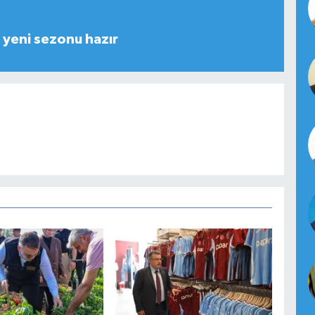
yeni sezonu hazır