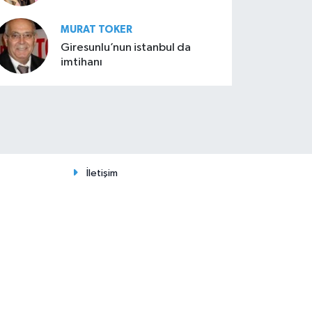
MURAT TOKER
Giresunlu’nun istanbul da
imtihanı
İletişim