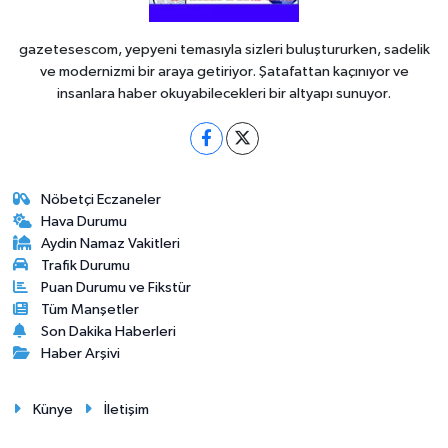
gazetesescom, yepyeni temasıyla sizleri buluştururken, sadelik
ve modernizmi bir araya getiriyor. Şatafattan kaçınıyor ve
insanlara haber okuyabilecekleri bir altyapı sunuyor.
Nöbetçi Eczaneler
Hava Durumu
Aydin Namaz Vakitleri
Trafik Durumu
Puan Durumu ve Fikstür
Tüm Manşetler
Son Dakika Haberleri
Haber Arşivi
Künye
İletişim