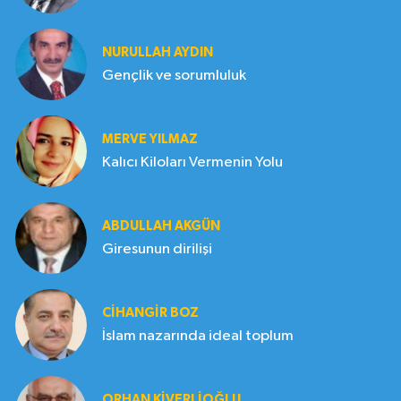
NURULLAH AYDIN
Gençlik ve sorumluluk
MERVE YILMAZ
Kalıcı Kiloları Vermenin Yolu
ABDULLAH AKGÜN
Giresunun dirilişi
CIHANGIR BOZ
İslam nazarında ideal toplum
ORHAN KIVERLIOĞLU