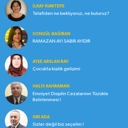
İLKAY KUMTEPE
Telafiden ne bekliyoruz, ne buluruz?
SONGÜL BAĞIRAN
RAMAZAN AYI SABIR AYIDIR
AYŞE ARSLAN BAY
Çocukta kişilik gelişimi
HALIS KAHRAMAN
Emniyet Disiplin Cezalarının Tüzükle
Belirlenmesi !
SIKI ADA
Sizler değil biz seçelim !