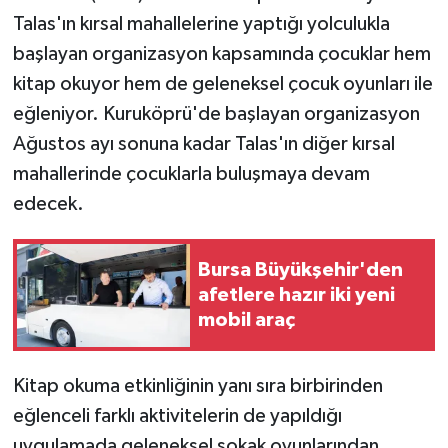
Talas'ın kırsal mahallelerine yaptığı yolculukla
başlayan organizasyon kapsamında çocuklar hem
kitap okuyor hem de geleneksel çocuk oyunları ile
eğleniyor. Kuruköprü'de başlayan organizasyon
Ağustos ayı sonuna kadar Talas'ın diğer kırsal
mahallerinde çocuklarla buluşmaya devam
edecek.
Bursa Büyükşehir'den
afetlere hazır iki yeni
mobil araç
Kitap okuma etkinliğinin yanı sıra birbirinden
eğlenceli farklı aktivitelerin de yapıldığı
uygulamada geleneksel sokak oyunlarından