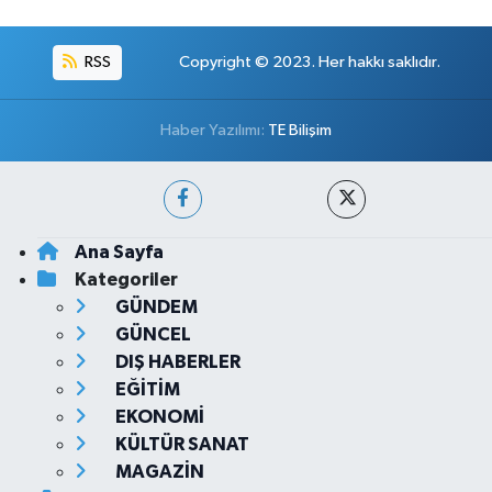
RSS
Copyright © 2023. Her hakkı saklıdır.
Haber Yazılımı:
TE Bilişim
Ana Sayfa
Kategoriler
GÜNDEM
GÜNCEL
DIŞ HABERLER
EĞİTİM
EKONOMİ
KÜLTÜR SANAT
MAGAZİN