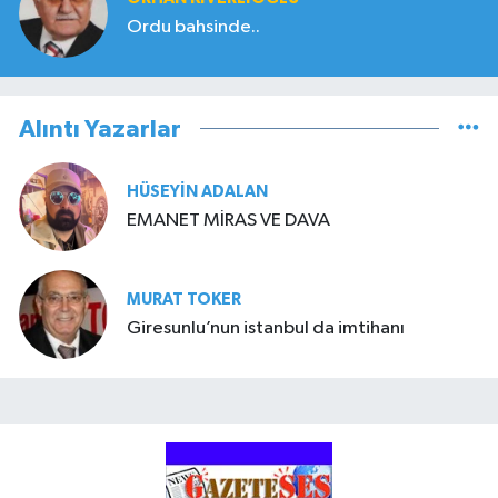
Ordu bahsinde..
Alıntı Yazarlar
HÜSEYIN ADALAN
EMANET MİRAS VE DAVA
MURAT TOKER
Giresunlu’nun istanbul da imtihanı