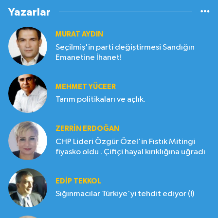
Yazarlar
MURAT AYDIN
Seçilmiş'in parti değiştirmesi Sandığın
Emanetine İhanet!
MEHMET YÜCEER
Tarım politikaları ve açlık.
ZERRIN ERDOĞAN
CHP Lideri Özgür Özel'in Fıstık Mitingi
fiyasko oldu . Çiftçi hayal kırıklığına uğradı
EDIP TEKKOL
Sığınmacılar Türkiye'yi tehdit ediyor (!)