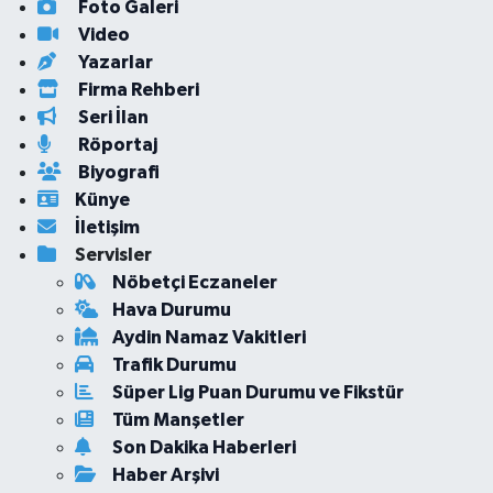
Foto Galeri
Video
Yazarlar
Firma Rehberi
Seri İlan
Röportaj
Biyografi
Künye
İletişim
Servisler
Nöbetçi Eczaneler
Hava Durumu
Aydin Namaz Vakitleri
Trafik Durumu
Süper Lig Puan Durumu ve Fikstür
Tüm Manşetler
Son Dakika Haberleri
Haber Arşivi