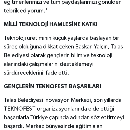
eğitmenlerimizi ve tüm paydaşlarımızı gönülden
tebrik ediyorum.'
MİLLİ TEKNOLOJİ HAMLESİNE KATKI
Teknoloji üretiminin küçük yaşlarda başlayan bir
süreç olduğuna dikkat çeken Başkan Yalçın, Talas
Belediyesi olarak gençlerin bilim ve teknoloji
alanındaki çalışmalarını desteklemeyi
sürdüreceklerini ifade etti.
GENÇLERİN TEKNOFEST BAŞARILARI
Talas Belediyesi İnovasyon Merkezi, son yıllarda
TEKNOFEST organizasyonlarında elde ettiği
başarılarla Türkiye çapında adından söz ettirmeyi
başardı. Merkez bünyesinde eğitim alan