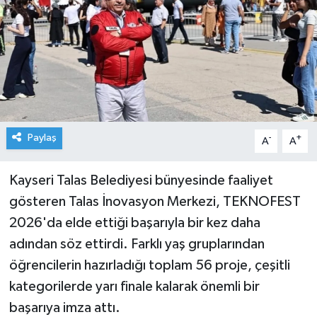
Paylaş
-
+
A
A
Kayseri Talas Belediyesi bünyesinde faaliyet
gösteren Talas İnovasyon Merkezi, TEKNOFEST
2026'da elde ettiği başarıyla bir kez daha
adından söz ettirdi. Farklı yaş gruplarından
öğrencilerin hazırladığı toplam 56 proje, çeşitli
kategorilerde yarı finale kalarak önemli bir
başarıya imza attı.