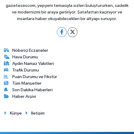
gazetesescom, yepyeni temasıyla sizleri buluştururken, sadelik
ve modernizmi bir araya getiriyor. Şatafattan kaçınıyor ve
insanlara haber okuyabilecekleri bir altyapı sunuyor.
Nöbetçi Eczaneler
Hava Durumu
Aydin Namaz Vakitleri
Trafik Durumu
Puan Durumu ve Fikstür
Tüm Manşetler
Son Dakika Haberleri
Haber Arşivi
Künye
İletişim