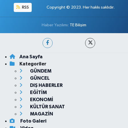
RSS
Copyright © 2023. Her hakkı saklıdır.
Haber Yazılımı:
TE Bilişim
Ana Sayfa
Kategoriler
GÜNDEM
GÜNCEL
DIŞ HABERLER
EĞİTİM
EKONOMİ
KÜLTÜR SANAT
MAGAZİN
Foto Galeri