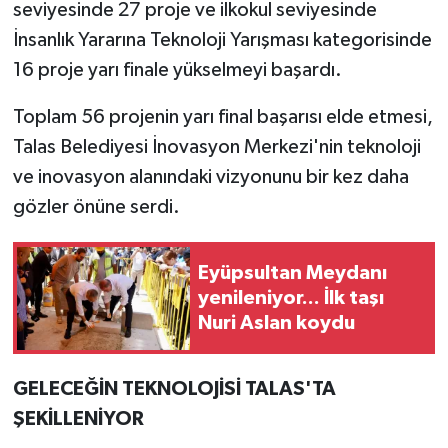
seviyesinde 27 proje ve ilkokul seviyesinde
İnsanlık Yararına Teknoloji Yarışması kategorisinde
16 proje yarı finale yükselmeyi başardı.
Toplam 56 projenin yarı final başarısı elde etmesi,
Talas Belediyesi İnovasyon Merkezi'nin teknoloji
ve inovasyon alanındaki vizyonunu bir kez daha
gözler önüne serdi.
Eyüpsultan Meydanı
yenileniyor... İlk taşı
Nuri Aslan koydu
GELECEĞİN TEKNOLOJİSİ TALAS'TA
ŞEKİLLENİYOR