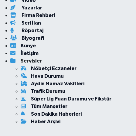
Video
Yazarlar
Firma Rehberi
Seri İlan
Röportaj
Biyografi
Künye
İletişim
Servisler
Nöbetçi Eczaneler
Hava Durumu
Aydin Namaz Vakitleri
Trafik Durumu
Süper Lig Puan Durumu ve Fikstür
Tüm Manşetler
Son Dakika Haberleri
Haber Arşivi