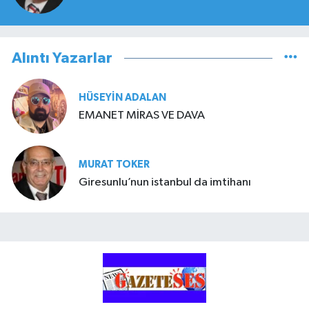
Alıntı Yazarlar
HÜSEYIN ADALAN
EMANET MİRAS VE DAVA
MURAT TOKER
Giresunlu’nun istanbul da imtihanı