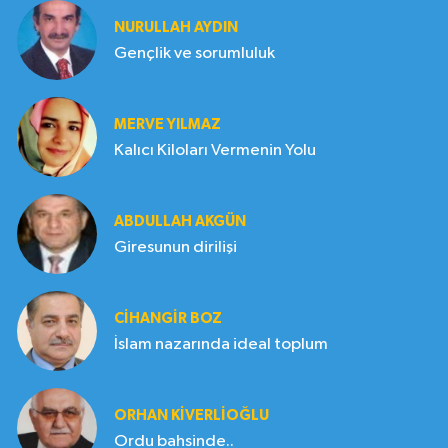
NURULLAH AYDIN
Gençlik ve sorumluluk
MERVE YILMAZ
Kalıcı Kiloları Vermenin Yolu
ABDULLAH AKGÜN
Giresunun dirilişi
CIHANGIR BOZ
İslam nazarında ideal toplum
ORHAN KIVERLIOĞLU
Ordu bahsinde..