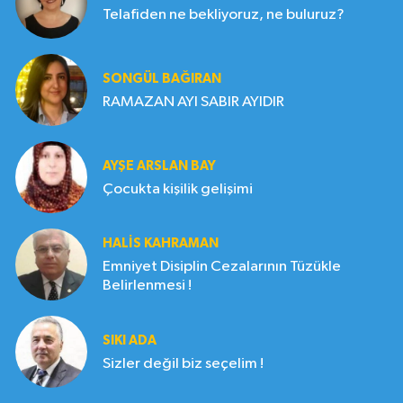
Telafiden ne bekliyoruz, ne buluruz?
SONGÜL BAĞIRAN
RAMAZAN AYI SABIR AYIDIR
AYŞE ARSLAN BAY
Çocukta kişilik gelişimi
HALIS KAHRAMAN
Emniyet Disiplin Cezalarının Tüzükle
Belirlenmesi !
SIKI ADA
Sizler değil biz seçelim !