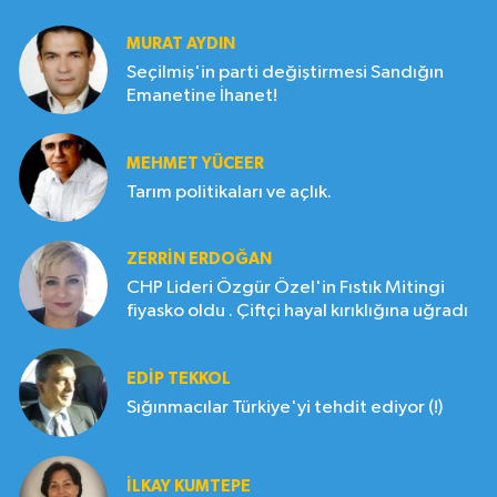
MURAT AYDIN
Seçilmiş'in parti değiştirmesi Sandığın
Emanetine İhanet!
MEHMET YÜCEER
Tarım politikaları ve açlık.
ZERRIN ERDOĞAN
CHP Lideri Özgür Özel'in Fıstık Mitingi
fiyasko oldu . Çiftçi hayal kırıklığına uğradı
EDIP TEKKOL
Sığınmacılar Türkiye'yi tehdit ediyor (!)
İLKAY KUMTEPE