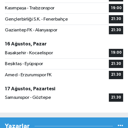
Kasımpaşa - Trabzonspor
19:00
Gençlerbirliği S.K. - Fenerbahçe
21:30
Gaziantep FK - Alanyaspor
21:30
16 Ağustos, Pazar
Başakşehir - Kocaelispor
19:00
Beşiktaş - Eyüpspor
21:30
Amed - Erzurumspor FK
21:30
17 Ağustos, Pazartesi
Samsunspor - Göztepe
21:30
Yazarlar