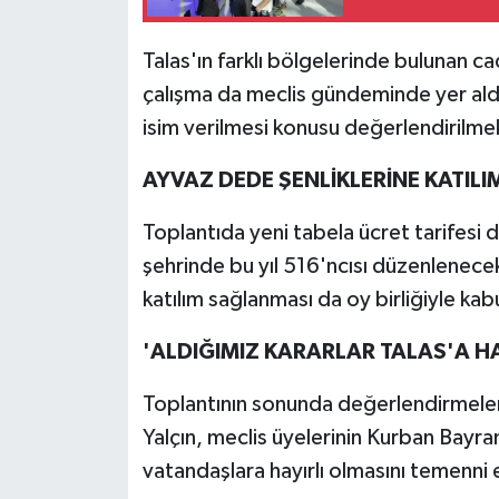
Talas'ın farklı bölgelerinde bulunan ca
çalışma da meclis gündeminde yer aldı.
isim verilmesi konusu değerlendirilmek
AYVAZ DEDE ŞENLİKLERİNE KATILI
Toplantıda yeni tabela ücret tarifesi
şehrinde bu yıl 516'ncısı düzenlenece
katılım sağlanması da oy birliğiyle kabu
'ALDIĞIMIZ KARARLAR TALAS'A HA
Toplantının sonunda değerlendirmele
Yalçın, meclis üyelerinin Kurban Bayram
vatandaşlara hayırlı olmasını temenni e