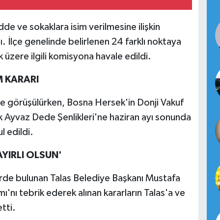
dde ve sokaklara isim verilmesine ilişkin
 İlçe genelinde belirlenen 24 farklı noktaya
 üzere ilgili komisyona havale edildi.
M KARARI
 de görüşülürken, Bosna Hersek'in Donji Vakuf
k Ayvaz Dede Şenlikleri'ne haziran ayı sonunda
l edildi.
YIRLI OLSUN'
rde bulunan Talas Belediye Başkanı Mustafa
ı'nı tebrik ederek alınan kararların Talas'a ve
tti.