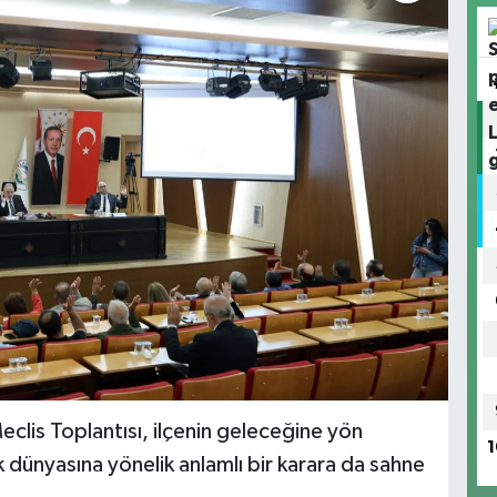
eclis Toplantısı, ilçenin geleceğine yön
1
k dünyasına yönelik anlamlı bir karara da sahne