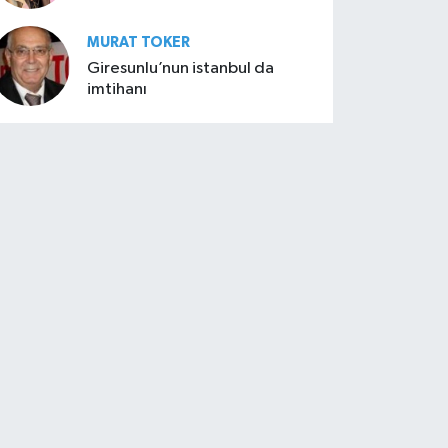
MURAT TOKER
Giresunlu’nun istanbul da
imtihanı