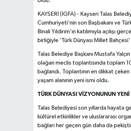
oldu.
KAYSERİ (İGFA) - Kayseri Talas Beledi
Cumhuriyeti'nin son Başbakanı ve Türk 
Binali Yıldırım'ın katılımıyla açılışı ger
birliğiyle 'Türk Dünyası Millet Bahçesi'
Talas Belediye Başkanı Mustafa Yalçın 
olağan meclis toplantısında toplam 
bağlandı. Toplantının en dikkat çeke
yaşam alanının yeni ismi oldu.
TÜRK DÜNYASI VİZYONUNUN YENİ
Talas Belediyesi son yıllarda hayata ge
kültürel etkinlikler ve uluslararası or
bağları her geçen gün daha da pekişt