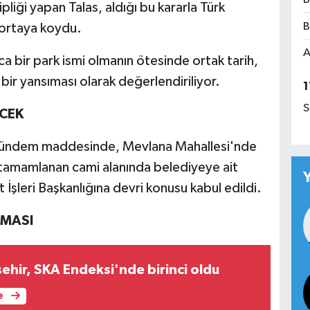
ipliği yapan Talas, aldığı bu kararla Türk
B
 ortaya koydu.
A
ca bir park ismi olmanın ötesinde ortak tarih,
 bir yansıması olarak değerlendiriliyor.
1
S
ECEK
 gündem maddesinde, Mevlana Mahallesi'nde
 tamamlanan cami alanında belediyeye ait
şleri Başkanlığına devri konusu kabul edildi.
ŞMASI
ehir, SKA Endeksi'nde birinci oldu
e