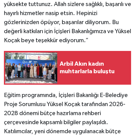
yüksekte tuttunuz. Allah sizlere sağlıklı, başarılı ve
hayırlı hizmetler nasip etsin. Hepinizi
gözlerinizden öpüyor, başarılar diliyorum. Bu
değerli katkıları için İçişleri Bakanlığımıza ve Yüksel
Koçak beye teşekkür ediyorum.”
Arbil Akın kadın
muhtarlarla buluştu
Eğitim programında, İçişleri Bakanlığı E-Belediye
Proje Sorumlusu Yüksel Koçak tarafından 2026-
2028 dönemi bütçe hazırlama rehberi
çerçevesinde kapsamlı bilgiler paylaşıldı.
Katılımcılar, yeni dönemde uygulanacak bütçe