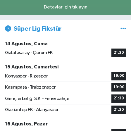
Detaylar için tıklayın
Süper Lig Fikstür
14 Ağustos, Cuma
Galatasaray - Çorum FK
21:30
15 Ağustos, Cumartesi
Konyaspor - Rizespor
19:00
Kasımpaşa - Trabzonspor
19:00
Gençlerbirliği S.K. - Fenerbahçe
21:30
Gaziantep FK - Alanyaspor
21:30
16 Ağustos, Pazar