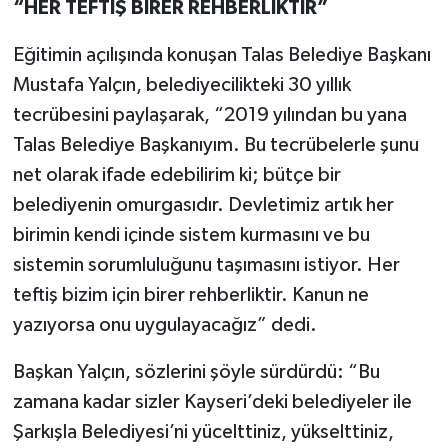
“HER TEFTİŞ BİRER REHBERLİKTİR”
Eğitimin açılışında konuşan Talas Belediye Başkanı
Mustafa Yalçın, belediyecilikteki 30 yıllık
tecrübesini paylaşarak, “2019 yılından bu yana
Talas Belediye Başkanıyım. Bu tecrübelerle şunu
net olarak ifade edebilirim ki; bütçe bir
belediyenin omurgasıdır. Devletimiz artık her
birimin kendi içinde sistem kurmasını ve bu
sistemin sorumluluğunu taşımasını istiyor. Her
teftiş bizim için birer rehberliktir. Kanun ne
yazıyorsa onu uygulayacağız” dedi.
Başkan Yalçın, sözlerini şöyle sürdürdü: “Bu
zamana kadar sizler Kayseri’deki belediyeler ile
Şarkışla Belediyesi’ni yücelttiniz, yükselttiniz,