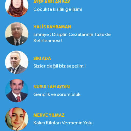
AYŞE ARSLAN BAY
Çocukta kişilik gelişimi
HALIS KAHRAMAN
Emniyet Disiplin Cezalarının Tüzükle
Belirlenmesi !
SIKI ADA
Sizler değil biz seçelim !
NURULLAH AYDIN
Gençlik ve sorumluluk
MERVE YILMAZ
Kalıcı Kiloları Vermenin Yolu