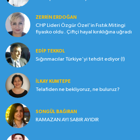
ZERRIN ERDOĞAN
CHP Lideri Özgür Özel'in Fıstık Mitingi
fiyasko oldu . Çiftçi hayal kırıklığına uğradı
EDIP TEKKOL
Sığınmacılar Türkiye'yi tehdit ediyor (!)
İLKAY KUMTEPE
Telafiden ne bekliyoruz, ne buluruz?
SONGÜL BAĞIRAN
RAMAZAN AYI SABIR AYIDIR