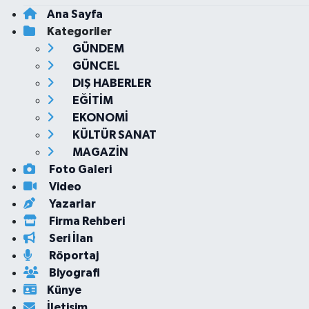
Ana Sayfa
Kategoriler
GÜNDEM
GÜNCEL
DIŞ HABERLER
EĞİTİM
EKONOMİ
KÜLTÜR SANAT
MAGAZİN
Foto Galeri
Video
Yazarlar
Firma Rehberi
Seri İlan
Röportaj
Biyografi
Künye
İletişim