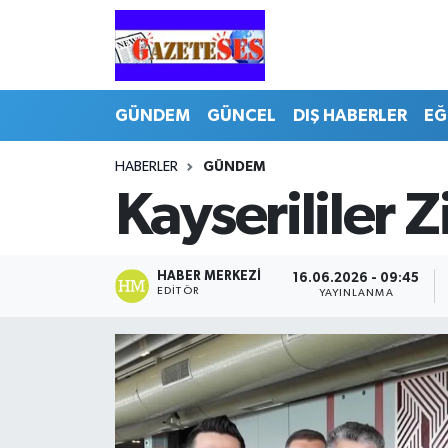
GÜNDEM
GÜNCEL
DIŞ HABERLER
EĞ
HABERLER
GÜNDEM
Kayserililer 
HABER MERKEZI
16.06.2026 - 09:45
EDITÖR
YAYINLANMA