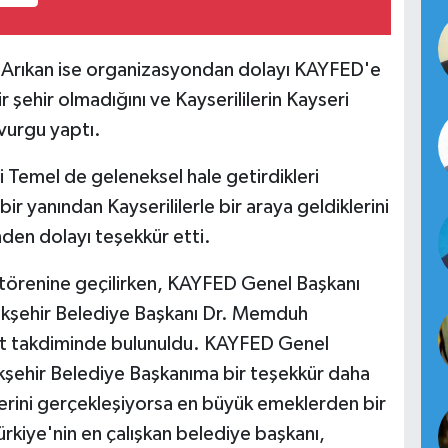
 Arıkan ise organizasyondan dolayı KAYFED'e
 şehir olmadığını ve Kayserililerin Kayseri
 vurgu yaptı.
emel de geleneksel hale getirdikleri
ir yanından Kayserililerle bir araya geldiklerini
nden dolayı teşekkür etti.
törenine geçilirken, KAYFED Genel Başkanı
kşehir Belediye Başkanı Dr. Memduh
ket takdiminde bulunuldu. KAYFED Genel
kşehir Belediye Başkanıma bir teşekkür daha
erini gerçekleşiyorsa en büyük emeklerden bir
ürkiye'nin en çalışkan belediye başkanı,