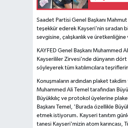
Saadet Partisi Genel Başkanı Mahmut
teşekkür ederek Kayseri'nin sıradan bir
sevgisine, çalışkanlık ve üretkenliğine
KAYFED Genel Başkanı Muhammed Ali T
Kayserililer Zirvesi'nde dünyanın dört b
söyleyerek tüm katılımcılara teşrifleri
Konuşmaların ardından plaket takdim 
Muhammed Ali Temel tarafından Büyü
Büyükkılıç ve protokol üyelerine pla
Başkanı Temel, 'Burada özellikle Büyü
etmek istiyorum. Kayseri tanıtım günl
tanesi Kayseri'mizin atom karıncası, T