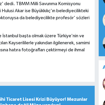
z' dedi. TBMM Milli Savunma Komisyonu
 Hulusi Akar ise Büyükkılıç'ın belediyecilikteki
doktoruysa da belediyecilikte profesör' sözleri
 İstanbul başta olmak üzere Türkiye'nin ve
lan Kayserililerle yakından ilgilenerek, samimi
sına hatıra fotoğrafları çektirmeyi de ihmal
A
hi Ticaret Lisesi Krizi Büyüyor! Mezunlar