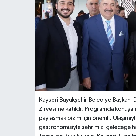
Kayseri Büyükşehir Belediye Başkanı D
Zirvesi'ne katıldı. Programda konuşan Ba
paylaşmak bizim için önemli. Ulaşımıyla
gastronomisiyle şehrimizi geleceğe h