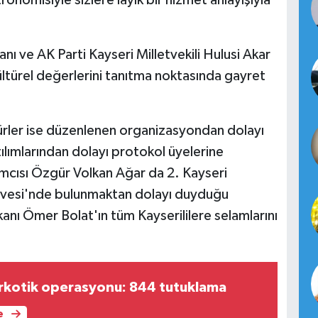
ve AK Parti Kayseri Milletvekili Hulusi Akar
kültürel değerlerini tanıtma noktasında gayret
hürler ise düzenlenen organizasyondan dolayı
lımlarından dolayı protokol üyelerine
mcısı Özgür Volkan Ağar da 2. Kayseri
Zirvesi'nde bulunmaktan dolayı duyduğu
nı Ömer Bolat'ın tüm Kayserililere selamlarını
arkotik operasyonu: 844 tutuklama
e