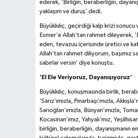
ederek, 'Birliğin, beraberliğin, dayanı
yaklaşım ve duruş' dedi.
Büyükkılıç, geçirdiği kalp krizi sonucu
Esmer'e Allah'tan rahmet dileyerek, '
eden, tevazuu içerisinde üretici ve kat
Allah'tan rahmet diliyorum, başımız sa
sabırlar versin' diye konuştu.
'El Ele Veriyoruz, Dayanışıyoruz'
Büyükkılıç, konuşmasında birlik, berab
'Sarız'ımızla, Pınarbaşı'mızla, Akkışla
Sarıoğlan'ımızla, Bünyan'ımızla, Tomar
Kocasinan'ımız, Yahyalı'mız, Yeşilhisar
birliğin, beraberliğin, dayanışmanın en
kültürel çalışmalarıyla, turizmiyle, gas