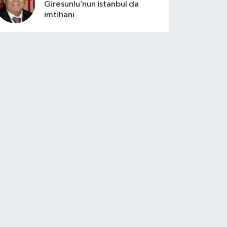
Giresunlu’nun istanbul da
imtihanı