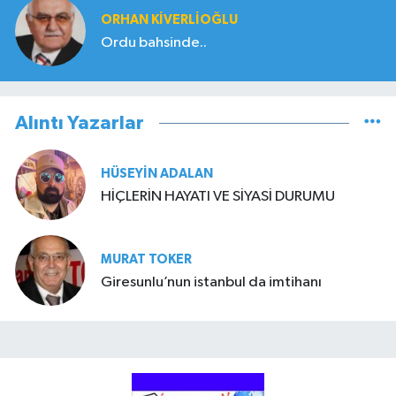
ORHAN KIVERLIOĞLU
Ordu bahsinde..
Alıntı Yazarlar
HÜSEYIN ADALAN
HİÇLERİN HAYATI VE SİYASİ DURUMU
MURAT TOKER
Giresunlu’nun istanbul da imtihanı