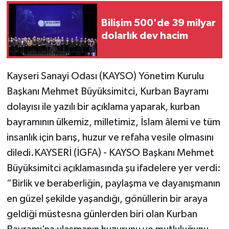
Bilişim 500'de 39 milyar
dolarlık dev hacim
Kayseri Sanayi Odası (KAYSO) Yönetim Kurulu
Başkanı Mehmet Büyüksimitci, Kurban Bayramı
dolayısı ile yazılı bir açıklama yaparak, kurban
bayramının ülkemiz, milletimiz, İslam âlemi ve tüm
insanlık için barış, huzur ve refaha vesile olmasını
diledi.KAYSERİ (İGFA) - KAYSO Başkanı Mehmet
Büyüksimitci açıklamasında şu ifadelere yer verdi:
“Birlik ve beraberliğin, paylaşma ve dayanışmanın
en güzel şekilde yaşandığı, gönüllerin bir araya
geldiği müstesna günlerden biri olan Kurban