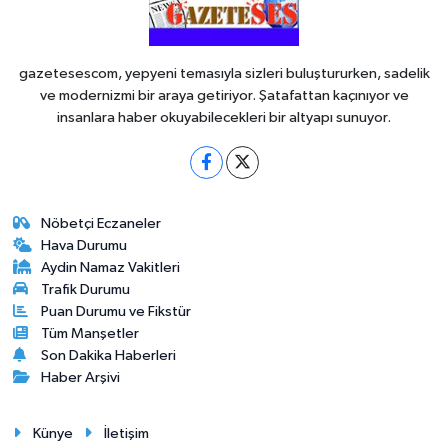
gazetesescom, yepyeni temasıyla sizleri buluştururken, sadelik
ve modernizmi bir araya getiriyor. Şatafattan kaçınıyor ve
insanlara haber okuyabilecekleri bir altyapı sunuyor.
Nöbetçi Eczaneler
Hava Durumu
Aydin Namaz Vakitleri
Trafik Durumu
Puan Durumu ve Fikstür
Tüm Manşetler
Son Dakika Haberleri
Haber Arşivi
Künye
İletişim