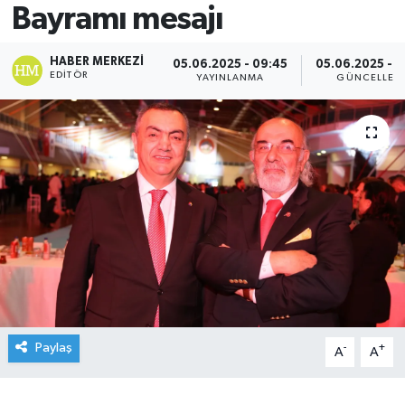
Bayramı mesajı
HABER MERKEZI
05.06.2025 - 09:45
05.06.2025 - 
EDITÖR
YAYINLANMA
GÜNCELLEM
Paylaş
-
+
A
A