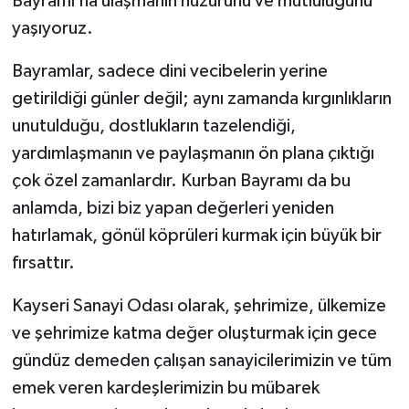
Bayramı’na ulaşmanın huzurunu ve mutluluğunu
yaşıyoruz.
Bayramlar, sadece dini vecibelerin yerine
getirildiği günler değil; aynı zamanda kırgınlıkların
unutulduğu, dostlukların tazelendiği,
yardımlaşmanın ve paylaşmanın ön plana çıktığı
çok özel zamanlardır. Kurban Bayramı da bu
anlamda, bizi biz yapan değerleri yeniden
hatırlamak, gönül köprüleri kurmak için büyük bir
fırsattır.
Kayseri Sanayi Odası olarak, şehrimize, ülkemize
ve şehrimize katma değer oluşturmak için gece
gündüz demeden çalışan sanayicilerimizin ve tüm
emek veren kardeşlerimizin bu mübarek