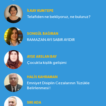
İLKAY KUMTEPE
Telafiden ne bekliyoruz, ne buluruz?
SONGÜL BAĞIRAN
RAMAZAN AYI SABIR AYIDIR
AYŞE ARSLAN BAY
Çocukta kişilik gelişimi
HALIS KAHRAMAN
Emniyet Disiplin Cezalarının Tüzükle
Belirlenmesi !
SIKI ADA