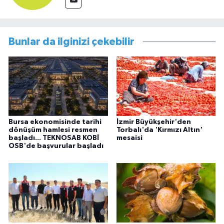
Bunlar da ilginizi çekebilir
Bursa ekonomisinde tarihi
İzmir Büyükşehir'den
dönüşüm hamlesi resmen
Torbalı'da 'Kırmızı Altın'
başladı... TEKNOSAB KOBİ
mesaisi
OSB'de başvurular başladı