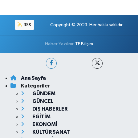
RSS
Copyright © 2023. Her hakkı saklıdır.
Haber Yazılımı:
TE Bilişim
Ana Sayfa
Kategoriler
GÜNDEM
GÜNCEL
DIŞ HABERLER
EĞİTİM
EKONOMİ
KÜLTÜR SANAT