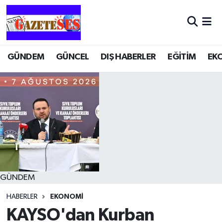
GÜNDEM
GÜNCEL
DIŞ HABERLER
EĞİTİM
EK
GÜNDEM
HABERLER
EKONOMİ
KAYSO'dan Kurban