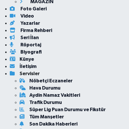
MAGAZİN
Foto Galeri
Video
Yazarlar
Firma Rehberi
Seri İlan
Röportaj
Biyografi
Künye
İletişim
Servisler
Nöbetçi Eczaneler
Hava Durumu
Aydin Namaz Vakitleri
Trafik Durumu
Süper Lig Puan Durumu ve Fikstür
Tüm Manşetler
Son Dakika Haberleri