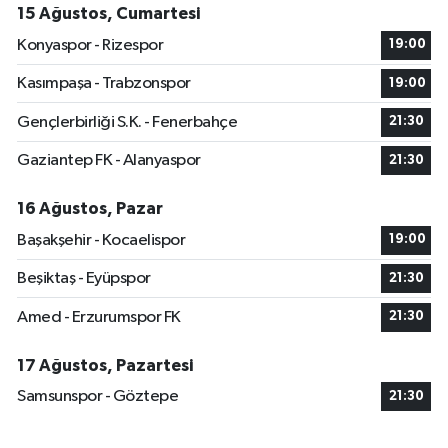
15 Ağustos, Cumartesi
Konyaspor - Rizespor
19:00
Kasımpaşa - Trabzonspor
19:00
Gençlerbirliği S.K. - Fenerbahçe
21:30
Gaziantep FK - Alanyaspor
21:30
16 Ağustos, Pazar
Başakşehir - Kocaelispor
19:00
Beşiktaş - Eyüpspor
21:30
Amed - Erzurumspor FK
21:30
17 Ağustos, Pazartesi
Samsunspor - Göztepe
21:30