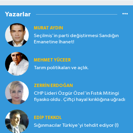
Yazarlar
MURAT AYDIN
Seçilmiş'in parti değiştirmesi Sandığın
Emanetine İhanet!
MEHMET YÜCEER
Tarım politikaları ve açlık.
ZERRIN ERDOĞAN
CHP Lideri Özgür Özel'in Fıstık Mitingi
fiyasko oldu . Çiftçi hayal kırıklığına uğradı
EDIP TEKKOL
Sığınmacılar Türkiye'yi tehdit ediyor (!)