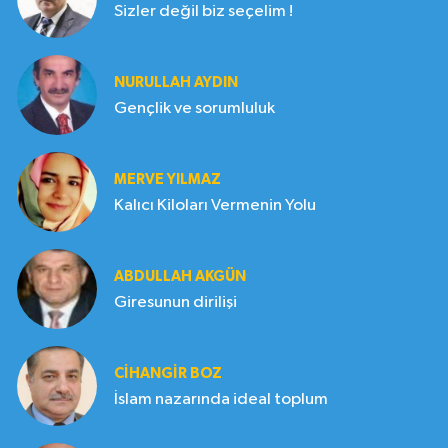
Sizler değil biz seçelim !
NURULLAH AYDIN
Gençlik ve sorumluluk
MERVE YILMAZ
Kalıcı Kiloları Vermenin Yolu
ABDULLAH AKGÜN
Giresunun dirilişi
CIHANGIR BOZ
İslam nazarında ideal toplum