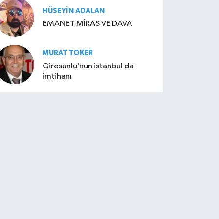
HÜSEYIN ADALAN
EMANET MİRAS VE DAVA
MURAT TOKER
Giresunlu’nun istanbul da
imtihanı