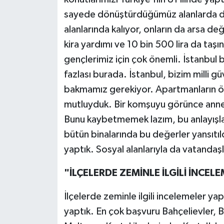
sayede dönüştürdüğümüz alanlarda da
alanlarında kalıyor, onların da arsa de
kira yardımı ve 10 bin 500 lira da ta
gençlerimiz için çok önemli. İstanbul b
fazlası burada. İstanbul, bizim milli 
bakmamız gerekiyor. Apartmanların ö
mutluyduk. Bir komşuyu görünce annem
Bunu kaybetmemek lazım, bu anlayışla
bütün binalarında bu değerler yansıtıl
yaptık. Sosyal alanlarıyla da vatandaş
"İLÇELERDE ZEMİNLE İLGİLİ İNCEL
İlçelerde zeminle ilgili incelemeler ya
yaptık. En çok başvuru Bahçelievler, Ba