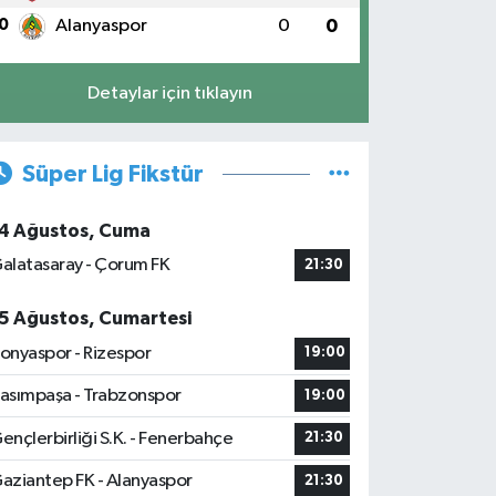
0
Alanyaspor
0
0
Detaylar için tıklayın
Süper Lig Fikstür
4 Ağustos, Cuma
alatasaray - Çorum FK
21:30
5 Ağustos, Cumartesi
onyaspor - Rizespor
19:00
asımpaşa - Trabzonspor
19:00
ençlerbirliği S.K. - Fenerbahçe
21:30
aziantep FK - Alanyaspor
21:30