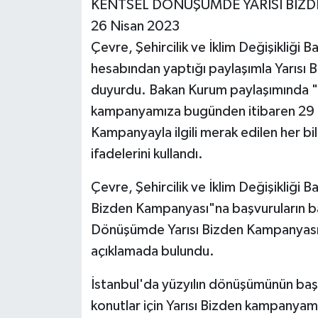
KENTSEL DÖNÜŞÜMDE YARISI BİZ
26 Nisan 2023
Çevre, Şehircilik ve İklim Değişikliği
hesabından yaptığı paylaşımla Yarısı 
duyurdu. Bakan Kurum paylaşımında "Gü
kampanyamıza bugünden itibaren 29 Ma
Kampanyayla ilgili merak edilen her b
ifadelerini kullandı.
Çevre, Şehircilik ve İklim Değişikliğ
Bizden Kampanyası"na başvuruların baş
Dönüşümde Yarısı Bizden Kampanyası"
açıklamada bulundu.
İstanbul'da yüzyılın dönüşümünün baş
konutlar için Yarısı Bizden kampanya