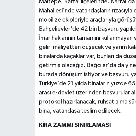
Maltepe, Kartal ilçelerinde. Kartal'd
Mahallesi'nde vatandaşların rızasıyla 
mobilize ekipleriyle araçlarıyla görüş
Bahçelievler'de 42 bin başvuru yapıldı
İmar haklarının tamamını kullanmayan v
geliri maliyetten düşecek ve yarım kal
binalarda kaçaklar var, bunları da düze
getirmiş olacağız. Bağcılar'da da yin
burada dönüşüm istiyor ve başvuru ya
Türkiye'de 21 yılda binaların yüzde 65
arası e-devlet üzerinden başvurular a
protokol hazırlanacak, ruhsat alma sür
bina, vatandaşa teslim edilecek.
KİRA ZAMMI SINIRLAMASI