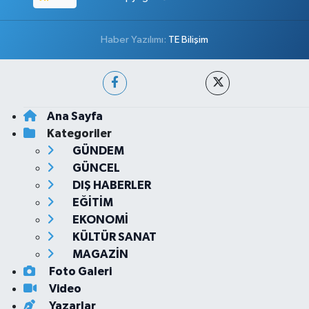
Haber Yazılımı:
TE Bilişim
Ana Sayfa
Kategoriler
GÜNDEM
GÜNCEL
DIŞ HABERLER
EĞİTİM
EKONOMİ
KÜLTÜR SANAT
MAGAZİN
Foto Galeri
Video
Yazarlar