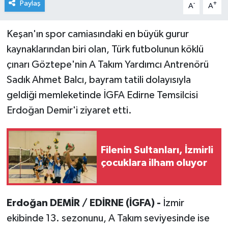
Paylaş
-
+
A
A
Keşan'ın spor camiasındaki en büyük gurur
kaynaklarından biri olan, Türk futbolunun köklü
çınarı Göztepe'nin A Takım Yardımcı Antrenörü
Sadık Ahmet Balcı, bayram tatili dolayısıyla
geldiği memleketinde İGFA Edirne Temsilcisi
Erdoğan Demir'i ziyaret etti.
Filenin Sultanları, İzmirli
çocuklara ilham oluyor
Erdoğan DEMİR / EDİRNE (İGFA) -
İzmir
ekibinde 13. sezonunu, A Takım seviyesinde ise