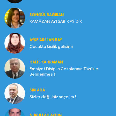
SONGÜL BAĞIRAN
RAMAZAN AYI SABIR AYIDIR
AYŞE ARSLAN BAY
Çocukta kişilik gelişimi
HALIS KAHRAMAN
Emniyet Disiplin Cezalarının Tüzükle
Belirlenmesi !
SIKI ADA
Sizler değil biz seçelim !
NURULLAH AYDIN