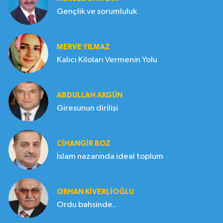
Gençlik ve sorumluluk
MERVE YILMAZ
Kalıcı Kiloları Vermenin Yolu
ABDULLAH AKGÜN
Giresunun dirilişi
CIHANGIR BOZ
İslam nazarında ideal toplum
ORHAN KIVERLIOĞLU
Ordu bahsinde..