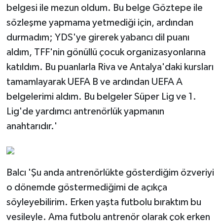
belgesi ile mezun oldum. Bu belge Göztepe ile
sözleşme yapmama yetmediği için, ardından
durmadım; YDS'ye girerek yabancı dil puanı
aldım, TFF'nin gönüllü çocuk organizasyonlarına
katıldım. Bu puanlarla Riva ve Antalya'daki kursları
tamamlayarak UEFA B ve ardından UEFA A
belgelerimi aldım. Bu belgeler Süper Lig ve 1.
Lig'de yardımcı antrenörlük yapmanın
anahtarıdır.'
Balcı 'Şu anda antrenörlükte gösterdiğim özveriyi
o dönemde göstermediğimi de açıkça
söyleyebilirim. Erken yaşta futbolu bıraktım bu
vesileyle. Ama futbolu antrenör olarak çok erken