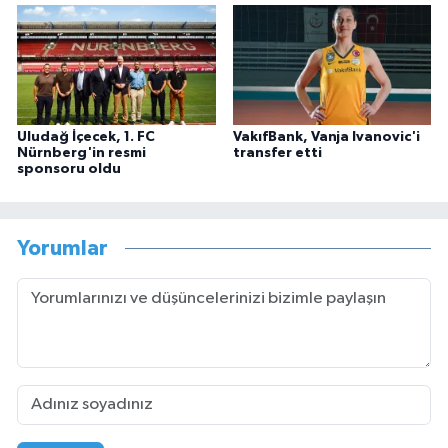
Uludağ İçecek, 1. FC
VakıfBank, Vanja Ivanovic'i
Nürnberg'in resmi
transfer etti
sponsoru oldu
Yorumlar