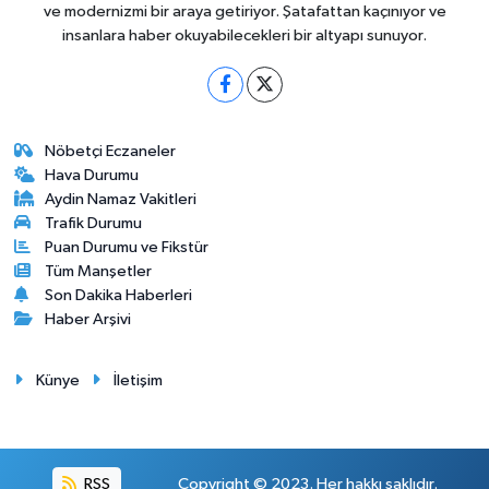
ve modernizmi bir araya getiriyor. Şatafattan kaçınıyor ve
insanlara haber okuyabilecekleri bir altyapı sunuyor.
Nöbetçi Eczaneler
Hava Durumu
Aydin Namaz Vakitleri
Trafik Durumu
Puan Durumu ve Fikstür
Tüm Manşetler
Son Dakika Haberleri
Haber Arşivi
Künye
İletişim
RSS
Copyright © 2023. Her hakkı saklıdır.