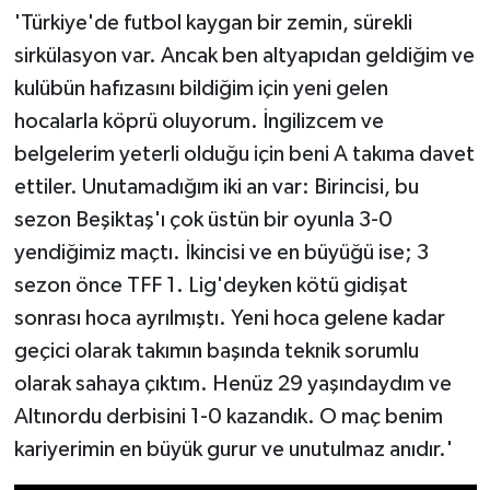
'Türkiye'de futbol kaygan bir zemin, sürekli
sirkülasyon var. Ancak ben altyapıdan geldiğim ve
kulübün hafızasını bildiğim için yeni gelen
hocalarla köprü oluyorum. İngilizcem ve
belgelerim yeterli olduğu için beni A takıma davet
ettiler. Unutamadığım iki an var: Birincisi, bu
sezon Beşiktaş'ı çok üstün bir oyunla 3-0
yendiğimiz maçtı. İkincisi ve en büyüğü ise; 3
sezon önce TFF 1. Lig'deyken kötü gidişat
sonrası hoca ayrılmıştı. Yeni hoca gelene kadar
geçici olarak takımın başında teknik sorumlu
olarak sahaya çıktım. Henüz 29 yaşındaydım ve
Altınordu derbisini 1-0 kazandık. O maç benim
kariyerimin en büyük gurur ve unutulmaz anıdır.'