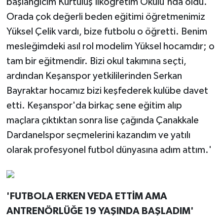
başlangıcım Kurtuluş İlköğretim Okulu'nda oldu.
Orada çok değerli beden eğitimi öğretmenimiz
Yüksel Çelik vardı, bize futbolu o öğretti. Benim
mesleğimdeki asıl rol modelim Yüksel hocamdır; o
tam bir eğitmendir. Bizi okul takımına seçti,
ardından Keşanspor yetkililerinden Serkan
Bayraktar hocamız bizi keşfederek kulübe davet
etti. Keşanspor'da birkaç sene eğitim alıp
maçlara çıktıktan sonra lise çağında Çanakkale
Dardanelspor seçmelerini kazandım ve yatılı
olarak profesyonel futbol dünyasına adım attım.'
'FUTBOLA ERKEN VEDA ETTİM AMA
ANTRENÖRLÜĞE 19 YAŞINDA BAŞLADIM'