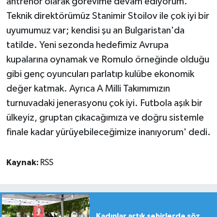
antrenör olarak görevime devam ediyorum.
Teknik direktörümüz Stanimir Stoilov ile çok iyi bir
uyumumuz var; kendisi şu an Bulgaristan'da
tatilde. Yeni sezonda hedefimiz Avrupa
kupalarına oynamak ve Romulo örneğinde olduğu
gibi genç oyuncuları parlatıp kulübe ekonomik
değer katmak. Ayrıca A Milli Takımımızın
turnuvadaki jenerasyonu çok iyi. Futbola aşık bir
ülkeyiz, gruptan çıkacağımıza ve doğru sistemle
finale kadar yürüyebileceğimize inanıyorum' dedi.
Kaynak:
RSS
Kadınlar artık şehirlerde söz