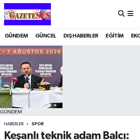
GÜNDEM
GÜNCEL
DIŞ HABERLER
EĞİTİM
EK
GÜNDEM
HABERLER
SPOR
Keşanlı teknik adam Balcı: