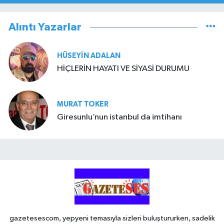
Alıntı Yazarlar
HÜSEYIN ADALAN
HİÇLERİN HAYATI VE SİYASİ DURUMU
MURAT TOKER
Giresunlu’nun istanbul da imtihanı
gazetesescom, yepyeni temasıyla sizleri buluştururken, sadelik