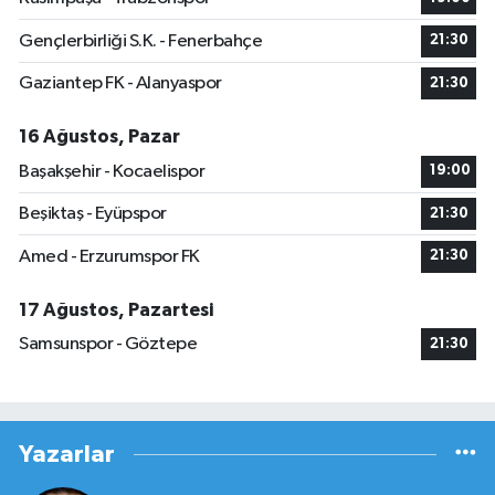
Gençlerbirliği S.K. - Fenerbahçe
21:30
Gaziantep FK - Alanyaspor
21:30
16 Ağustos, Pazar
Başakşehir - Kocaelispor
19:00
Beşiktaş - Eyüpspor
21:30
Amed - Erzurumspor FK
21:30
17 Ağustos, Pazartesi
Samsunspor - Göztepe
21:30
Yazarlar