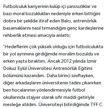
Futbolculuk kariyerinin kulüp içi şanssızlıklar ve
bazı moral bozuklukları nedeniyle erken bittiğini
dobra bir şekilde itiraf eden Balcı, antrenörlük
basamaklarını nasıl tırmandığını genç kardeşlerine
rehberlik etmesi amacıyla anlattı:
'Hedeflerim çok yüksek olduğu için futbolculukta
bir yol ayrımına girdiğimde moralim bozuldu ve
erken yaşta bıraktım. Ancak 2012 yılında İzmir
Dokuz Eylül Üniversitesi Antrenörlük Eğitimi
bölümünü kazandım. Daha birinci sınıftayken,
diğer arkadaşlarım üniversitenin tadını çıkarırken
ben hocalarımın yönlendirmesiyle futbol
okullarında stajyer olarak sıfır maddi getiriyle
mesleğe atıldım. Üniversiteyi bitirdiğimde TFF C