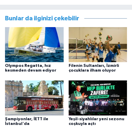
Bunlar da ilginizi çekebilir
Olympos Regatta, hız
Filenin Sultanları, İzmirli
kesmeden devam ediyor
çocuklara ilham oluyor
Şampiyonlar, İETT ile
Yeşil-siyahlılar yeni sezonu
İstanbul'da
coşkuyla açtı