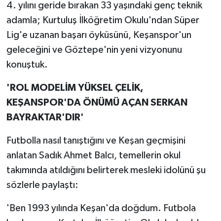
4. yılını geride bırakan 33 yaşındaki genç teknik
adamla; Kurtuluş İlköğretim Okulu'ndan Süper
Lig'e uzanan başarı öyküsünü, Keşanspor'un
geleceğini ve Göztepe'nin yeni vizyonunu
konuştuk.
'ROL MODELİM YÜKSEL ÇELİK,
KEŞANSPOR'DA ÖNÜMÜ AÇAN SERKAN
BAYRAKTAR'DIR'
Futbolla nasıl tanıştığını ve Keşan geçmişini
anlatan Sadık Ahmet Balcı, temellerin okul
takımında atıldığını belirterek mesleki idolünü şu
sözlerle paylaştı:
'Ben 1993 yılında Keşan'da doğdum. Futbola