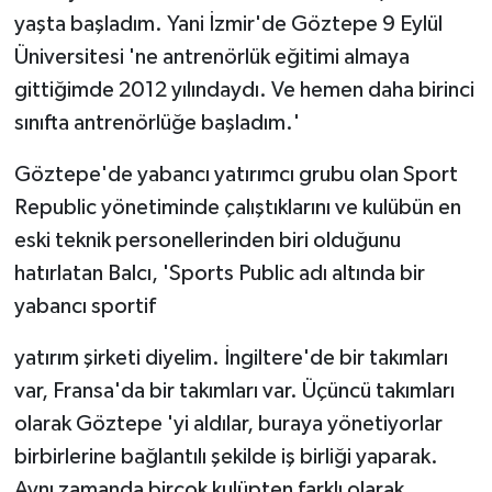
yaşta başladım. Yani İzmir'de Göztepe 9 Eylül
Üniversitesi 'ne antrenörlük eğitimi almaya
gittiğimde 2012 yılındaydı. Ve hemen daha birinci
sınıfta antrenörlüğe başladım.'
Göztepe'de yabancı yatırımcı grubu olan Sport
Republic yönetiminde çalıştıklarını ve kulübün en
eski teknik personellerinden biri olduğunu
hatırlatan Balcı, 'Sports Public adı altında bir
yabancı sportif
yatırım şirketi diyelim. İngiltere'de bir takımları
var, Fransa'da bir takımları var. Üçüncü takımları
olarak Göztepe 'yi aldılar, buraya yönetiyorlar
birbirlerine bağlantılı şekilde iş birliği yaparak.
Aynı zamanda birçok kulüpten farklı olarak