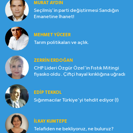
MURAT AYDIN
Seçilmiş'in parti değiştirmesi Sandığın
Emanetine İhanet!
MEHMET YÜCEER
Tarım politikaları ve açlık.
ZERRIN ERDOĞAN
CHP Lideri Özgür Özel'in Fıstık Mitingi
fiyasko oldu . Çiftçi hayal kırıklığına uğradı
EDIP TEKKOL
Sığınmacılar Türkiye'yi tehdit ediyor (!)
İLKAY KUMTEPE
Telafiden ne bekliyoruz, ne buluruz?