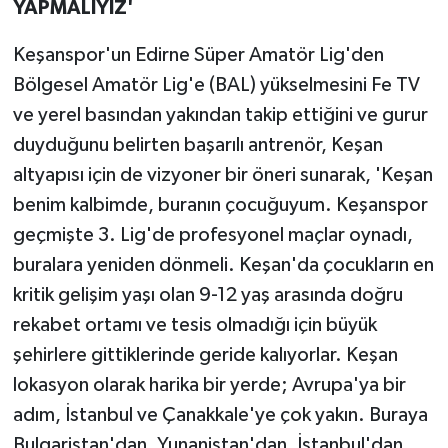
YAPMALIYIZ'
Keşanspor'un Edirne Süper Amatör Lig'den
Bölgesel Amatör Lig'e (BAL) yükselmesini Fe TV
ve yerel basından yakından takip ettiğini ve gurur
duyduğunu belirten başarılı antrenör, Keşan
altyapısı için de vizyoner bir öneri sunarak, 'Keşan
benim kalbimde, buranın çocuğuyum. Keşanspor
geçmişte 3. Lig'de profesyonel maçlar oynadı,
buralara yeniden dönmeli. Keşan'da çocukların en
kritik gelişim yaşı olan 9-12 yaş arasında doğru
rekabet ortamı ve tesis olmadığı için büyük
şehirlere gittiklerinde geride kalıyorlar. Keşan
lokasyon olarak harika bir yerde; Avrupa'ya bir
adım, İstanbul ve Çanakkale'ye çok yakın. Buraya
Bulgaristan'dan, Yunanistan'dan, İstanbul'dan