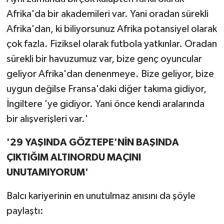
Afrika'da bir akademileri var. Yani oradan sürekli
Afrika'dan, ki biliyorsunuz Afrika potansiyel olarak
çok fazla. Fiziksel olarak futbola yatkınlar. Oradan
sürekli bir havuzumuz var, bize genç oyuncular
geliyor Afrika'dan denenmeye. Bize geliyor, bize
uygun değilse Fransa'daki diğer takıma gidiyor,
İngiltere 'ye gidiyor. Yani önce kendi aralarında
bir alışverişleri var.'
'29 YAŞINDA GÖZTEPE'NİN BAŞINDA
ÇIKTIĞIM ALTINORDU MAÇINI
UNUTAMIYORUM'
Balcı kariyerinin en unutulmaz anısını da şöyle
paylaştı: