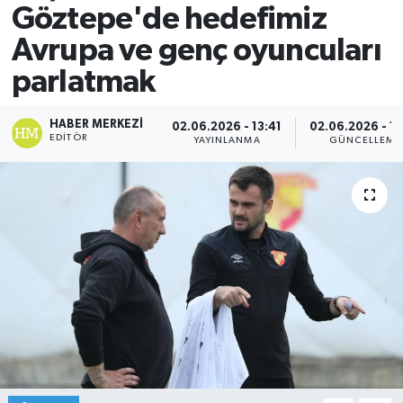
Göztepe'de hedefimiz
Avrupa ve genç oyuncuları
parlatmak
HABER MERKEZI
02.06.2026 - 13:41
02.06.2026 - 13
EDITÖR
YAYINLANMA
GÜNCELLEME