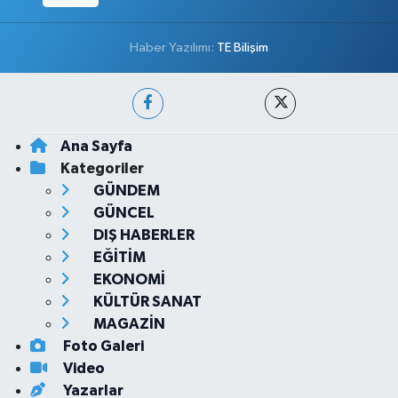
Haber Yazılımı:
TE Bilişim
Ana Sayfa
Kategoriler
GÜNDEM
GÜNCEL
DIŞ HABERLER
EĞİTİM
EKONOMİ
KÜLTÜR SANAT
MAGAZİN
Foto Galeri
Video
Yazarlar