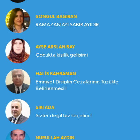
SONGÜL BAĞIRAN
RAMAZAN AYI SABIR AYIDIR
AYŞE ARSLAN BAY
Çocukta kişilik gelişimi
HALIS KAHRAMAN
Emniyet Disiplin Cezalarının Tüzükle
Belirlenmesi !
SIKI ADA
Sizler değil biz seçelim !
NURULLAH AYDIN