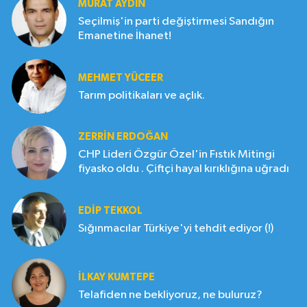
MURAT AYDIN
Seçilmiş'in parti değiştirmesi Sandığın
Emanetine İhanet!
MEHMET YÜCEER
Tarım politikaları ve açlık.
ZERRIN ERDOĞAN
CHP Lideri Özgür Özel'in Fıstık Mitingi
fiyasko oldu . Çiftçi hayal kırıklığına uğradı
EDIP TEKKOL
Sığınmacılar Türkiye'yi tehdit ediyor (!)
İLKAY KUMTEPE
Telafiden ne bekliyoruz, ne buluruz?