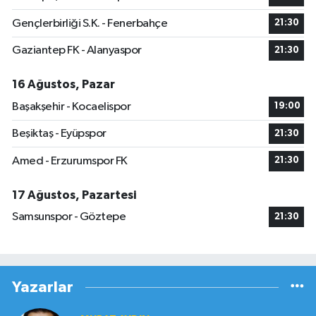
Gençlerbirliği S.K. - Fenerbahçe
21:30
Gaziantep FK - Alanyaspor
21:30
16 Ağustos, Pazar
Başakşehir - Kocaelispor
19:00
Beşiktaş - Eyüpspor
21:30
Amed - Erzurumspor FK
21:30
17 Ağustos, Pazartesi
Samsunspor - Göztepe
21:30
Yazarlar