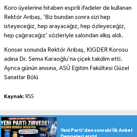
Koro üyelerine hitaben esprili ifadeler de kullanan
Rektör Arıbaş, 'Biz bundan sonra sizi hep
isteyeceğiz, hep arayacağız, hep özleyeceğiz,
hep çağıracağız' sözleriyle salondan alkış aldı.
Konser sonunda Rektör Arıbaş, KİGDER Korosu
adına Dr. Sema Karaoğlu'na çiçek takdim etti.
Ayrıca günün anısına, ASÜ Eğitim Fakültesi Güzel
Sanatlar Bölü
Kaynak:
RSS
Yeni Parti'den sonraki İlk Anket
Dengeleri arstı!