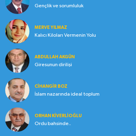
Gençlik ve sorumluluk
MERVE YILMAZ
Kalıcı Kiloları Vermenin Yolu
ABDULLAH AKGÜN
Giresunun dirilişi
CIHANGIR BOZ
İslam nazarında ideal toplum
ORHAN KIVERLIOĞLU
Ordu bahsinde..