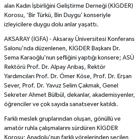
alan Kadın İşbirliğini Geliştirme Derneği (KİGDER)
Korosu, 'Bir Türkü, Bin Duygu' konseriyle
izleyicilere duygu dolu anlar yaşattı.
AKSARAY (İGFA) - Aksaray Üniversitesi Konferans
Salonu'nda düzenlenen, KİGDER Başkanı Dr.
Sema Karaoğlu'nun şefliğini yaptığı konsere; ASÜ
Rektörü Prof. Dr. Alpay Arıbaş, Rektör
Yardımcıları Prof. Dr. Ömer Köse, Prof. Dr. Erşan
Sever, Prof. Dr. Yavuz Selim Çakmak, Genel
Sekreter Ahmet Bülbül, dekanlar, akademisyenler,
öğrenciler ve çok sayıda sanatsever katıldı.
Farklı meslek gruplarından oluşan, gönüllü ve
amatör ruhla çalışmalarını sürdüren KİGDER
Korosu; Anadolu'nun farklı yörelerinden seçilen