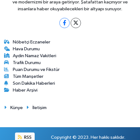
ve modernizmi bir araya getiriyor. Şatafattan kaçınıyor ve
insanlara haber okuyabilecekleri bir altyapı sunuyor.
Nöbetçi Eczaneler
Hava Durumu
Aydin Namaz Vakitleri
Trafik Durumu
Puan Durumu ve Fikstür
Tüm Manşetler
Son Dakika Haberleri
Haber Arşivi
Künye
İletişim
RSS
Copyright © 2023. Her hakkı saklıdır.