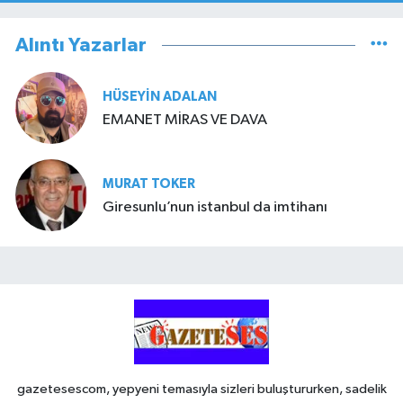
Alıntı Yazarlar
HÜSEYIN ADALAN
EMANET MİRAS VE DAVA
MURAT TOKER
Giresunlu’nun istanbul da imtihanı
gazetesescom, yepyeni temasıyla sizleri buluştururken, sadelik