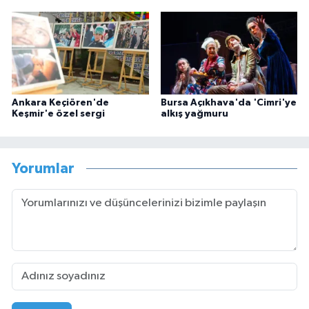
Ankara Keçiören'de
Bursa Açıkhava'da 'Cimri'ye
Keşmir'e özel sergi
alkış yağmuru
Yorumlar