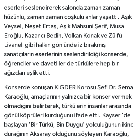
eserleri seslendirerek salonda zaman zaman
hüzünlü, zaman zaman coşkulu anlar yaşattı. Aşık
Veysel, Neşet Ertaş, Aşık Mahsuni Şerif, Musa
Eroğlu, Kazancı Bedih, Volkan Konak ve Zülfü
Livaneli gibi halkın gönlünde iz bırakmış
sanatçıların eserlerinin seslendirildiği konserde,
öğrenciler ve davetliler de türkülere hep bir
ağızdan eşlik etti.
Konserde konuşan KİGDER Korosu Şefi Dr. Sema
Karaoğlu, amaçlarının yalnızca bir konser vermek
olmadığını belirterek, türkülerin insanlar arasında
gönül köprüleri kurduğunu ifade etti. Kayseri'de
başlayan 'Bir Türkü, Bin Duygu' yolculuğunun ikinci
durağının Aksaray olduğunu söyleyen Karaoğlu,