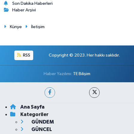
Son Dakika Haberleri
Haber Arşivi
Künye
İletişim
RSS
Copyright © 2023. Her hakkı saklıdır.
Haber Yazılımı:
TE Bilişim
Ana Sayfa
Kategoriler
GÜNDEM
GÜNCEL