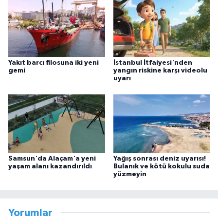
Yakıt barcı filosuna iki yeni
İstanbul İtfaiyesi'nden
gemi
yangın riskine karşı videolu
uyarı
Samsun'da Alaçam'a yeni
Yağış sonrası deniz uyarısı!
yaşam alanı kazandırıldı
Bulanık ve kötü kokulu suda
yüzmeyin
Yorumlar