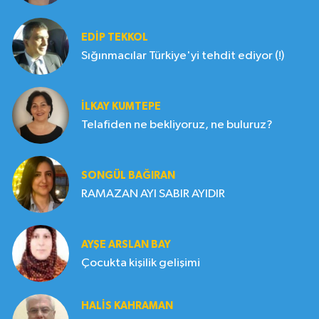
EDIP TEKKOL
Sığınmacılar Türkiye'yi tehdit ediyor (!)
İLKAY KUMTEPE
Telafiden ne bekliyoruz, ne buluruz?
SONGÜL BAĞIRAN
RAMAZAN AYI SABIR AYIDIR
AYŞE ARSLAN BAY
Çocukta kişilik gelişimi
HALIS KAHRAMAN