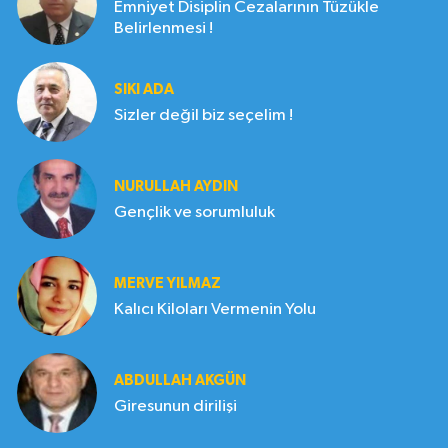
Emniyet Disiplin Cezalarının Tüzükle
Belirlenmesi !
SIKI ADA
Sizler değil biz seçelim !
NURULLAH AYDIN
Gençlik ve sorumluluk
MERVE YILMAZ
Kalıcı Kiloları Vermenin Yolu
ABDULLAH AKGÜN
Giresunun dirilişi