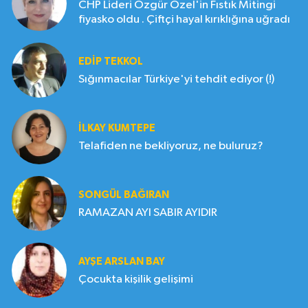
CHP Lideri Özgür Özel'in Fıstık Mitingi
fiyasko oldu . Çiftçi hayal kırıklığına uğradı
EDIP TEKKOL
Sığınmacılar Türkiye'yi tehdit ediyor (!)
İLKAY KUMTEPE
Telafiden ne bekliyoruz, ne buluruz?
SONGÜL BAĞIRAN
RAMAZAN AYI SABIR AYIDIR
AYŞE ARSLAN BAY
Çocukta kişilik gelişimi