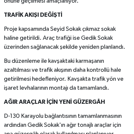
önüne geçilmesi amaçlanıyor.
TRAFİK AKIŞI DEĞİŞTİ
Proje kapsamında Seyid Sokak çıkmaz sokak
haline getirildi. Araç trafiği ise Gedik Sokak
üzerinden sağlanacak şekilde yeniden planlandı.
Bu düzenleme ile kavşaktaki karmaşanın
azaltılması ve trafik akışının daha kontrollü hale
getirilmesi hedefleniyor. Kavşakta trafik yön ve
işaret levhalarının montajı da tamamlandı.
AĞIR ARAÇLAR İÇİN YENİ GÜZERGÂH
D-130 Karayolu bağlantısının tamamlanmasının
ardından Gedik Sokak'ın ağır tonajlı araçlar için