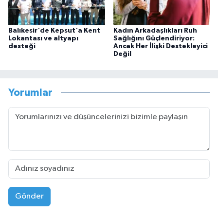
Balıkesir'de Kepsut'a Kent
Kadın Arkadaşlıkları Ruh
Lokantası ve altyapı
Sağlığını Güçlendiriyor:
desteği
Ancak Her İlişki Destekleyici
Değil
Yorumlar
Gönder