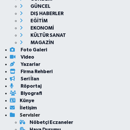
GÜNCEL
DIŞ HABERLER
EĞİTİM
EKONOMİ
KÜLTÜR SANAT
MAGAZİN
Foto Galeri
Video
Yazarlar
Firma Rehberi
Seri İlan
Röportaj
Biyografi
Künye
İletişim
Servisler
Nöbetçi Eczaneler
Hava Durumu