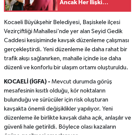
Ancak Her İlişki
Destekleyici Değil
Kocaeli Büyükşehir Belediyesi, Başiskele ilçesi
Vezirçiftliği Mahallesi'nde yer alan Seyid Gedik
Caddesi kesişiminde kavşak düzenleme çalışması
gerçekleştirdi. Yeni düzenleme ile daha rahat bir
trafik akışı sağlanırken, mahalle içinde ise daha
düzenli ve konforlu bir ulaşım ortamı oluşturuldu.
KOCAELİ (İGFA) -
Mevcut durumda görüş
mesafesinin kısıtlı olduğu, kör noktaların
bulunduğu ve sürücüler için risk oluşturan
kavşakta önemli değişiklikler yapılıyor. Yeni
düzenleme ile birlikte kavşak daha açık, anlaşılır ve
güvenli hale getirildi. Böylece olası kazaların