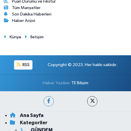
Puan Durumu ve Fikstür
Tüm Manşetler
Son Dakika Haberleri
Haber Arşivi
Künye
İletişim
RSS
Copyright © 2023. Her hakkı saklıdır.
Haber Yazılımı:
TE Bilişim
Ana Sayfa
Kategoriler
GÜNDEM