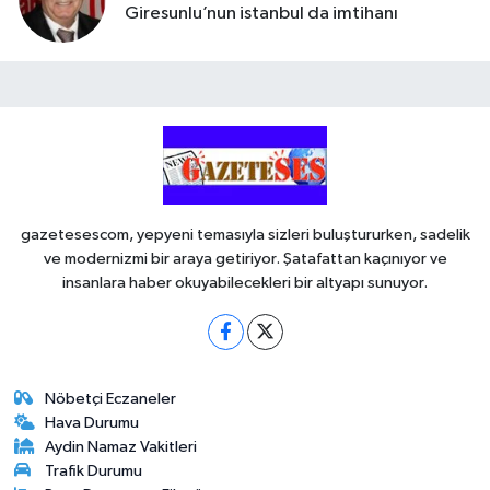
Giresunlu’nun istanbul da imtihanı
gazetesescom, yepyeni temasıyla sizleri buluştururken, sadelik
ve modernizmi bir araya getiriyor. Şatafattan kaçınıyor ve
insanlara haber okuyabilecekleri bir altyapı sunuyor.
Nöbetçi Eczaneler
Hava Durumu
Aydin Namaz Vakitleri
Trafik Durumu