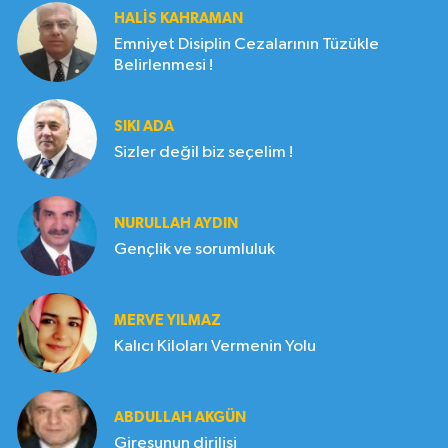
HALIS KAHRAMAN
Emniyet Disiplin Cezalarının Tüzükle
Belirlenmesi !
SIKI ADA
Sizler değil biz seçelim !
NURULLAH AYDIN
Gençlik ve sorumluluk
MERVE YILMAZ
Kalıcı Kiloları Vermenin Yolu
ABDULLAH AKGÜN
Giresunun dirilişi