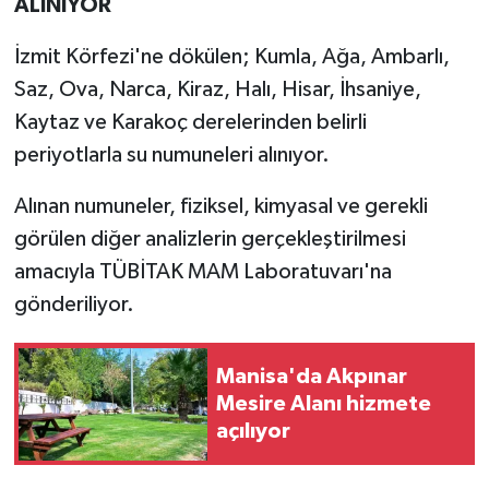
ALINIYOR
İzmit Körfezi'ne dökülen; Kumla, Ağa, Ambarlı,
Saz, Ova, Narca, Kiraz, Halı, Hisar, İhsaniye,
Kaytaz ve Karakoç derelerinden belirli
periyotlarla su numuneleri alınıyor.
Alınan numuneler, fiziksel, kimyasal ve gerekli
görülen diğer analizlerin gerçekleştirilmesi
amacıyla TÜBİTAK MAM Laboratuvarı'na
gönderiliyor.
Manisa'da Akpınar
Mesire Alanı hizmete
açılıyor