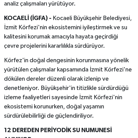
analiz çalışmaları yürütüyor.
KOCAELİ (İGFA) -
Kocaeli Büyükşehir Belediyesi,
İzmit Körfezi'nin ekosistemini iyileştirmek ve su
kalitesini korumak amacıyla hayata geçirdiği
çevre projelerini kararlılıkla sürdürüyor.
Körfez'in doğal dengesinin korunmasına yönelik
yürütülen çalışmalar kapsamında İzmit Körfezi'ne
dökülen dereler düzenli olarak izlenip ve
denetleniyor. Büyükşehir'in titizlikle sürdürdüğü
izleme faaliyetleri sayesinde İzmit Körfezi'nin
ekosistemi korunurken, doğal yaşamın
sürdürülebilirliği de güçlendiriliyor.
12 DEREDEN PERİYODİK SU NUMUNESİ