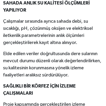
SAHADA ANLIK SU KALİTESİ ÖLÇÜMLERİ
YAPILIYOR
Çalışmalar sırasında ayrıca sahada debi, su
sıcaklığı, pH, çözünmüş oksijen ve elektriksel
iletkenlik parametrelerinin anlık ölçümleri
gerçekleştirilerek kayıt altına alınıyor.
Elde edilen veriler doğrultusunda dere sularının
mevcut durumu düzenli olarak değerlendirilirken,
su kalitesinin korunmasına yönelik izleme
faaliyetleri aralıksız sürdürülüyor.
SAĞLIKLI BİR KÖRFEZ İÇİN İZLEME
ÇALIŞMALARI
Proje kapsamında gerçekleştirilen izleme