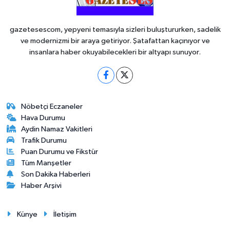
gazetesescom, yepyeni temasıyla sizleri buluştururken, sadelik
ve modernizmi bir araya getiriyor. Şatafattan kaçınıyor ve
insanlara haber okuyabilecekleri bir altyapı sunuyor.
Nöbetçi Eczaneler
Hava Durumu
Aydin Namaz Vakitleri
Trafik Durumu
Puan Durumu ve Fikstür
Tüm Manşetler
Son Dakika Haberleri
Haber Arşivi
Künye
İletişim