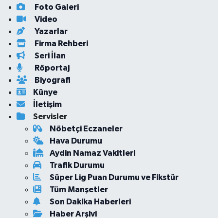
Foto Galeri
Video
Yazarlar
Firma Rehberi
Seri İlan
Röportaj
Biyografi
Künye
İletişim
Servisler
Nöbetçi Eczaneler
Hava Durumu
Aydin Namaz Vakitleri
Trafik Durumu
Süper Lig Puan Durumu ve Fikstür
Tüm Manşetler
Son Dakika Haberleri
Haber Arşivi