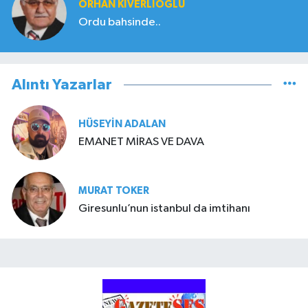
ORHAN KIVERLIOĞLU
Ordu bahsinde..
Alıntı Yazarlar
HÜSEYIN ADALAN
EMANET MİRAS VE DAVA
MURAT TOKER
Giresunlu’nun istanbul da imtihanı