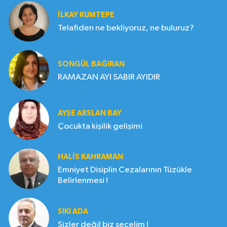
İLKAY KUMTEPE
Telafiden ne bekliyoruz, ne buluruz?
SONGÜL BAĞIRAN
RAMAZAN AYI SABIR AYIDIR
AYŞE ARSLAN BAY
Çocukta kişilik gelişimi
HALIS KAHRAMAN
Emniyet Disiplin Cezalarının Tüzükle
Belirlenmesi !
SIKI ADA
Sizler değil biz seçelim !