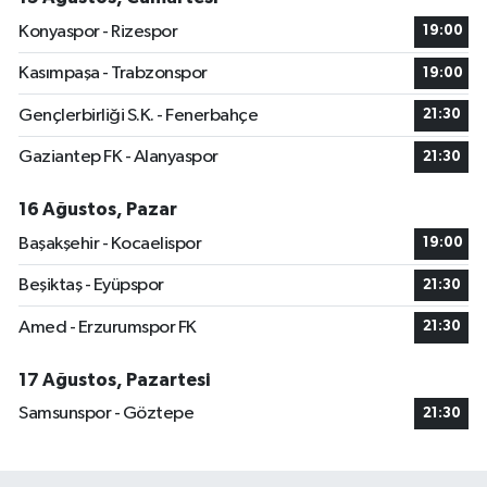
Konyaspor - Rizespor
19:00
Kasımpaşa - Trabzonspor
19:00
Gençlerbirliği S.K. - Fenerbahçe
21:30
Gaziantep FK - Alanyaspor
21:30
16 Ağustos, Pazar
Başakşehir - Kocaelispor
19:00
Beşiktaş - Eyüpspor
21:30
Amed - Erzurumspor FK
21:30
17 Ağustos, Pazartesi
Samsunspor - Göztepe
21:30