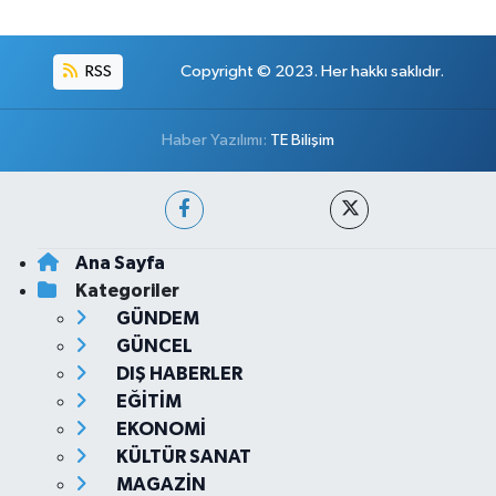
RSS
Copyright © 2023. Her hakkı saklıdır.
Haber Yazılımı:
TE Bilişim
Ana Sayfa
Kategoriler
GÜNDEM
GÜNCEL
DIŞ HABERLER
EĞİTİM
EKONOMİ
KÜLTÜR SANAT
MAGAZİN