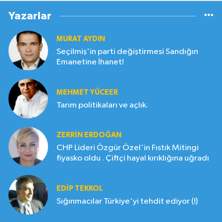
Yazarlar
MURAT AYDIN
Seçilmiş'in parti değiştirmesi Sandığın
Emanetine İhanet!
MEHMET YÜCEER
Tarım politikaları ve açlık.
ZERRIN ERDOĞAN
CHP Lideri Özgür Özel'in Fıstık Mitingi
fiyasko oldu . Çiftçi hayal kırıklığına uğradı
EDIP TEKKOL
Sığınmacılar Türkiye'yi tehdit ediyor (!)