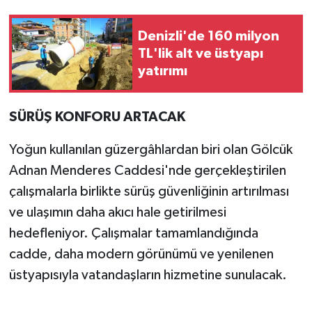
Denizli'de 160 milyon
TL'lik alt ve üstyapı
yatırımı
SÜRÜŞ KONFORU ARTACAK
Yoğun kullanılan güzergâhlardan biri olan Gölcük
Adnan Menderes Caddesi'nde gerçekleştirilen
çalışmalarla birlikte sürüş güvenliğinin artırılması
ve ulaşımın daha akıcı hale getirilmesi
hedefleniyor. Çalışmalar tamamlandığında
cadde, daha modern görünümü ve yenilenen
üstyapısıyla vatandaşların hizmetine sunulacak.