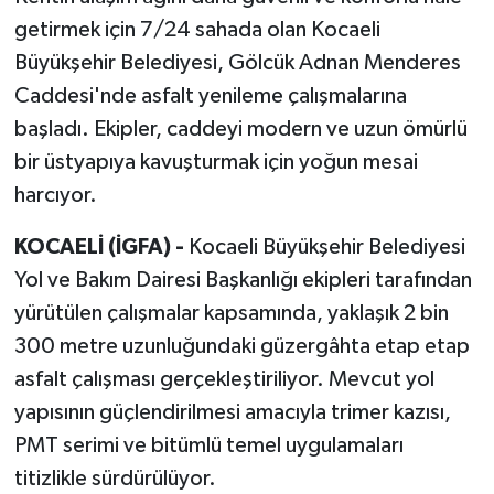
getirmek için 7/24 sahada olan Kocaeli
Büyükşehir Belediyesi, Gölcük Adnan Menderes
Caddesi'nde asfalt yenileme çalışmalarına
başladı. Ekipler, caddeyi modern ve uzun ömürlü
bir üstyapıya kavuşturmak için yoğun mesai
harcıyor.
KOCAELİ (İGFA) -
Kocaeli Büyükşehir Belediyesi
Yol ve Bakım Dairesi Başkanlığı ekipleri tarafından
yürütülen çalışmalar kapsamında, yaklaşık 2 bin
300 metre uzunluğundaki güzergâhta etap etap
asfalt çalışması gerçekleştiriliyor. Mevcut yol
yapısının güçlendirilmesi amacıyla trimer kazısı,
PMT serimi ve bitümlü temel uygulamaları
titizlikle sürdürülüyor.