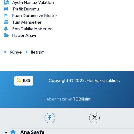
Aydin Namaz Vakitleri
Trafik Durumu
Puan Durumu ve Fikstür
Tüm Manşetler
Son Dakika Haberleri
Haber Arşivi
Künye
İletişim
RSS
Copyright © 2023. Her hakkı saklıdır.
Haber Yazılımı:
TE Bilişim
Ana Sayfa