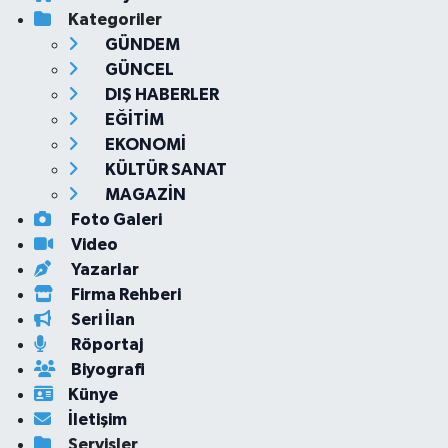
Kategoriler
GÜNDEM
GÜNCEL
DIŞ HABERLER
EĞİTİM
EKONOMİ
KÜLTÜR SANAT
MAGAZİN
Foto Galeri
Video
Yazarlar
Firma Rehberi
Seri İlan
Röportaj
Biyografi
Künye
İletişim
Servisler