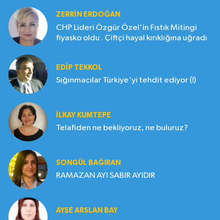
ZERRIN ERDOĞAN
CHP Lideri Özgür Özel'in Fıstık Mitingi
fiyasko oldu . Çiftçi hayal kırıklığına uğradı
EDIP TEKKOL
Sığınmacılar Türkiye'yi tehdit ediyor (!)
İLKAY KUMTEPE
Telafiden ne bekliyoruz, ne buluruz?
SONGÜL BAĞIRAN
RAMAZAN AYI SABIR AYIDIR
AYŞE ARSLAN BAY