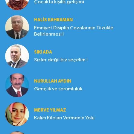
Çocukta kişilik gelişimi
HALIS KAHRAMAN
Emniyet Disiplin Cezalarının Tüzükle
Belirlenmesi !
SIKI ADA
Sizler değil biz seçelim !
NURULLAH AYDIN
Gençlik ve sorumluluk
MERVE YILMAZ
Kalıcı Kiloları Vermenin Yolu