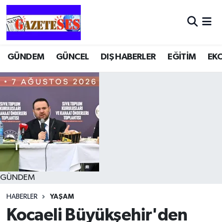
GÜNDEM
GÜNCEL
DIŞ HABERLER
EĞİTİM
EK
GÜNDEM
HABERLER
YAŞAM
Kocaeli Büyükşehir'den