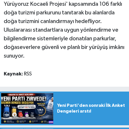
Yürüyoruz Kocaeli Projesi' kapsamında 106 farklı
doğa turizmi parkurunu tanıtarak bu alanlarda
doğa turizmini canlandırmayı hedefliyor.
Uluslararası standartlara uygun yönlendirme ve
bilgilendirme sistemleriyle donatılan parkurlar,
doğaseverlere güvenli ve planlı bir yürüyüş imkânı
sunuyor.
Kaynak:
RSS
Yeni Parti'den sonraki İlk Anket
Dengeleri arstı!