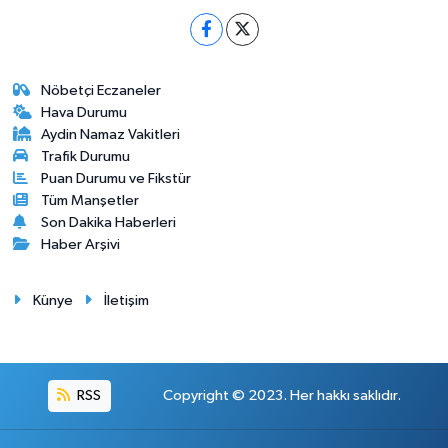
Nöbetçi Eczaneler
Hava Durumu
Aydin Namaz Vakitleri
Trafik Durumu
Puan Durumu ve Fikstür
Tüm Manşetler
Son Dakika Haberleri
Haber Arşivi
Künye
İletişim
RSS
Copyright © 2023. Her hakkı saklıdır.