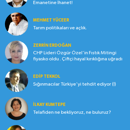
Emanetine İhanet!
MEHMET YÜCEER
Tarım politikaları ve açlık.
ZERRIN ERDOĞAN
CHP Lideri Özgür Özel'in Fıstık Mitingi
fiyasko oldu . Çiftçi hayal kırıklığına uğradı
EDIP TEKKOL
Sığınmacılar Türkiye'yi tehdit ediyor (!)
İLKAY KUMTEPE
Telafiden ne bekliyoruz, ne buluruz?