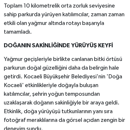
Toplam 10 kilometrelik orta zorluk seviyesine
sahip parkurda yürüyen katılımcılar, zaman zaman
etkili olan yağmur altında rotayı başarıyla
tamamladı.
DOĞANIN SAKİNLİĞİNDE YÜRÜYÜŞ KEYFİ
Yağmur geçişleriyle birlikte canlanan bitki örtüsü
parkurun doğal güzelliğini daha da belirgin hale
getirdi. Kocaeli Büyükşehir Belediyesi'nin 'Doğa
Kocaeli' etkinlikleriyle doğayla buluşan
katılımcılar, şehrin yoğun temposundan
uzaklaşarak doğanın sakinliğiyle bir araya geldi.
Etkinlik, doğa yürüyüşü tutkunlarının yanı sıra
fotoğraf meraklılarına da görsel açıdan zengin bir
deneyim sundu.