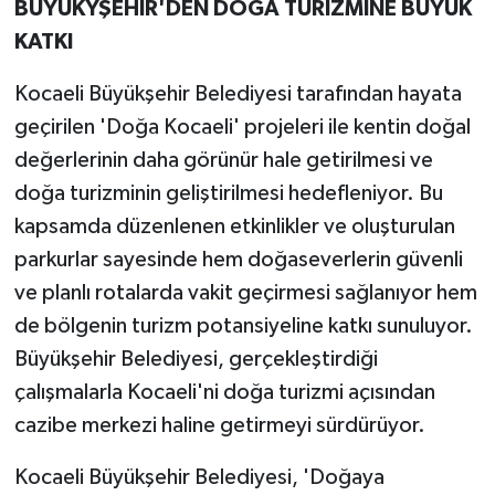
BÜYÜKYŞEHİR'DEN DOĞA TURİZMİNE BÜYÜK
KATKI
Kocaeli Büyükşehir Belediyesi tarafından hayata
geçirilen 'Doğa Kocaeli' projeleri ile kentin doğal
değerlerinin daha görünür hale getirilmesi ve
doğa turizminin geliştirilmesi hedefleniyor. Bu
kapsamda düzenlenen etkinlikler ve oluşturulan
parkurlar sayesinde hem doğaseverlerin güvenli
ve planlı rotalarda vakit geçirmesi sağlanıyor hem
de bölgenin turizm potansiyeline katkı sunuluyor.
Büyükşehir Belediyesi, gerçekleştirdiği
çalışmalarla Kocaeli'ni doğa turizmi açısından
cazibe merkezi haline getirmeyi sürdürüyor.
Kocaeli Büyükşehir Belediyesi, 'Doğaya