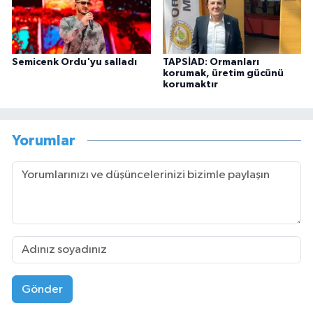
Semicenk Ordu'yu salladı
TAPSİAD: Ormanları
korumak, üretim gücünü
korumaktır
Yorumlar
Gönder