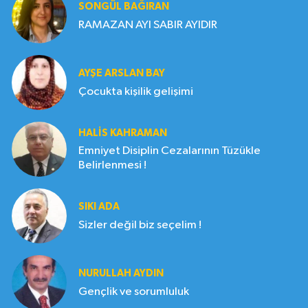
SONGÜL BAĞIRAN
RAMAZAN AYI SABIR AYIDIR
AYŞE ARSLAN BAY
Çocukta kişilik gelişimi
HALIS KAHRAMAN
Emniyet Disiplin Cezalarının Tüzükle
Belirlenmesi !
SIKI ADA
Sizler değil biz seçelim !
NURULLAH AYDIN
Gençlik ve sorumluluk