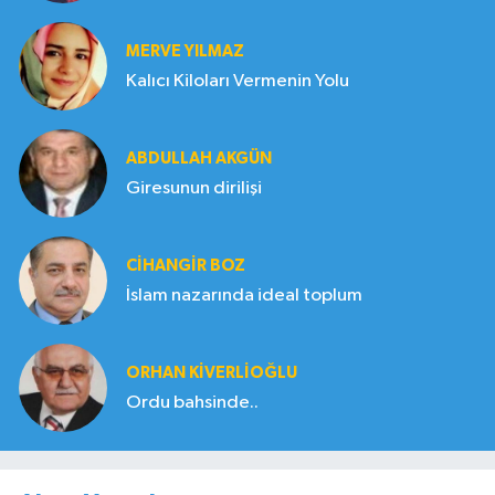
MERVE YILMAZ
Kalıcı Kiloları Vermenin Yolu
ABDULLAH AKGÜN
Giresunun dirilişi
CIHANGIR BOZ
İslam nazarında ideal toplum
ORHAN KIVERLIOĞLU
Ordu bahsinde..