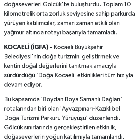
doğaseverleri Gölcük'te buluşturdu. Toplam 10
kilometrelik orta zorluk seviyesine sahip parkurda
yürüyen katılımcılar, zaman zaman etkili olan
yağmur altında rotayı başarıyla tamamladı.
KOCAELİ (İGFA) -
Kocaeli Büyükşehir
Belediyesi'nin doğa turizmini geliştirmek ve
kentin doğal değerlerini tanıtmak amacıyla
sürdürdüğü 'Doğa Kocaeli' etkinlikleri tüm hızıyla
devam ediyor.
Bu kapsamda 'Boydan Boya Samanlı Dağları'
rotalarından biri olan 'Ayvazpınarı-Kazıklıbel
Doğa Turizmi Parkuru Yürüyüşü' düzenlendi.
Gölcük sınırlarında gerçekleştirilen etkinlik,
doğaseverlerin yoğun katılımıyla tamamlandı.