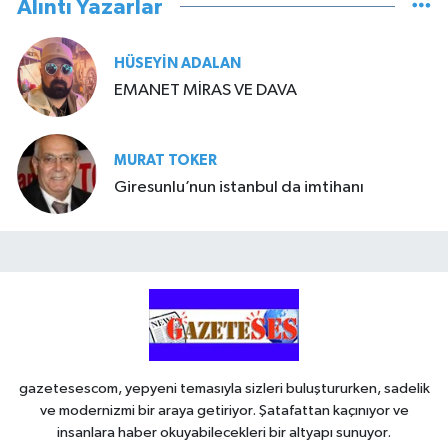
Alıntı Yazarlar
HÜSEYIN ADALAN
EMANET MİRAS VE DAVA
MURAT TOKER
Giresunlu’nun istanbul da imtihanı
gazetesescom, yepyeni temasıyla sizleri buluştururken, sadelik
ve modernizmi bir araya getiriyor. Şatafattan kaçınıyor ve
insanlara haber okuyabilecekleri bir altyapı sunuyor.