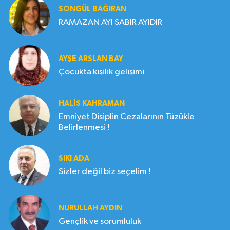
SONGÜL BAĞIRAN
RAMAZAN AYI SABIR AYIDIR
AYŞE ARSLAN BAY
Çocukta kişilik gelişimi
HALIS KAHRAMAN
Emniyet Disiplin Cezalarının Tüzükle
Belirlenmesi !
SIKI ADA
Sizler değil biz seçelim !
NURULLAH AYDIN
Gençlik ve sorumluluk