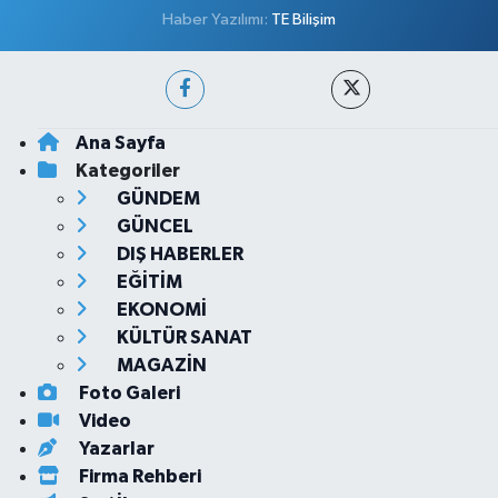
Haber Yazılımı:
TE Bilişim
Ana Sayfa
Kategoriler
GÜNDEM
GÜNCEL
DIŞ HABERLER
EĞİTİM
EKONOMİ
KÜLTÜR SANAT
MAGAZİN
Foto Galeri
Video
Yazarlar
Firma Rehberi