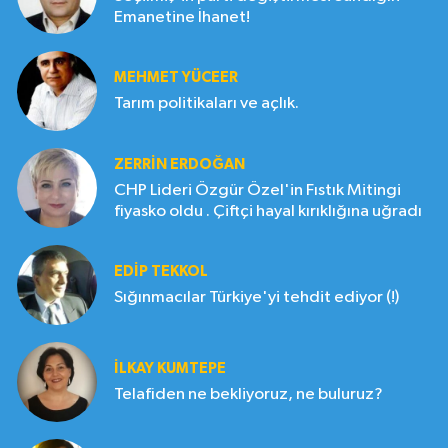
Emanetine İhanet!
MEHMET YÜCEER
Tarım politikaları ve açlık.
ZERRIN ERDOĞAN
CHP Lideri Özgür Özel'in Fıstık Mitingi
fiyasko oldu . Çiftçi hayal kırıklığına uğradı
EDIP TEKKOL
Sığınmacılar Türkiye'yi tehdit ediyor (!)
İLKAY KUMTEPE
Telafiden ne bekliyoruz, ne buluruz?