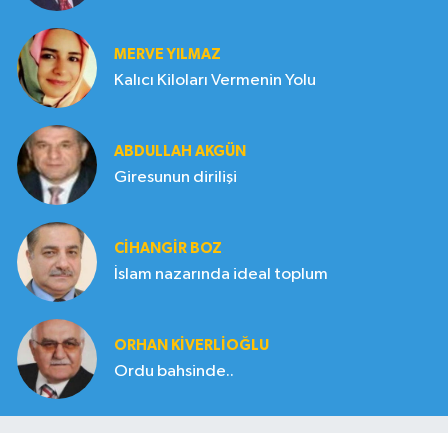
MERVE YILMAZ
Kalıcı Kiloları Vermenin Yolu
ABDULLAH AKGÜN
Giresunun dirilişi
CIHANGIR BOZ
İslam nazarında ideal toplum
ORHAN KIVERLIOĞLU
Ordu bahsinde..