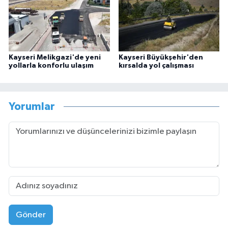
Kayseri Melikgazi'de yeni
Kayseri Büyükşehir'den
yollarla konforlu ulaşım
kırsalda yol çalışması
Yorumlar
Gönder