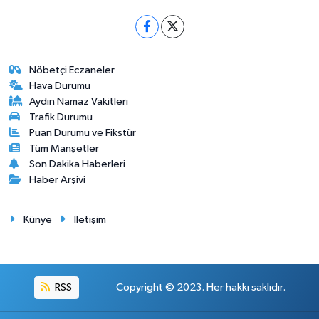
Nöbetçi Eczaneler
Hava Durumu
Aydin Namaz Vakitleri
Trafik Durumu
Puan Durumu ve Fikstür
Tüm Manşetler
Son Dakika Haberleri
Haber Arşivi
Künye
İletişim
RSS
Copyright © 2023. Her hakkı saklıdır.