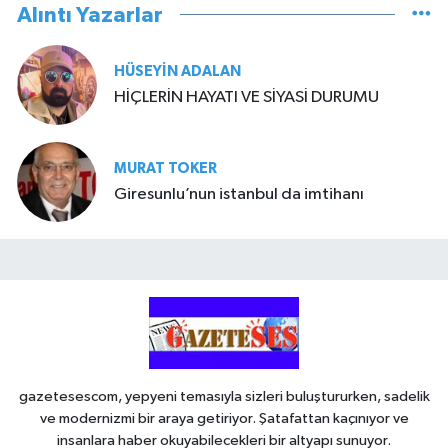
Alıntı Yazarlar
HÜSEYIN ADALAN
HİÇLERİN HAYATI VE SİYASİ DURUMU
MURAT TOKER
Giresunlu’nun istanbul da imtihanı
gazetesescom, yepyeni temasıyla sizleri buluştururken, sadelik
ve modernizmi bir araya getiriyor. Şatafattan kaçınıyor ve
insanlara haber okuyabilecekleri bir altyapı sunuyor.