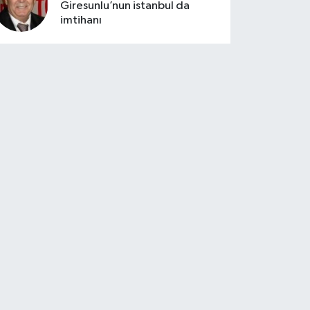
Giresunlu’nun istanbul da
imtihanı