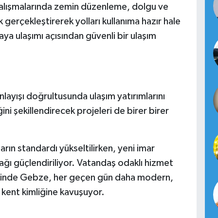
çalışmalarında zemin düzenleme, dolgu ve
k gerçekleştirerek yolları kullanıma hazır hale
a ulaşımı açısından güvenli bir ulaşım
layışı doğrultusunda ulaşım yatırımlarını
ğini şekillendirecek projeleri de birer birer
arın standardı yükseltilirken, yeni imar
 ağı güçlendiriliyor. Vatandaş odaklı hizmet
yesinde Gebze, her geçen gün daha modern,
r kent kimliğine kavuşuyor.