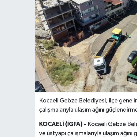
Kocaeli Gebze Belediyesi, ilçe genel
çalışmalarıyla ulaşım ağını güçlendir
KOCAELİ (İGFA) -
Kocaeli Gebze Bele
ve üstyapı çalışmalarıyla ulaşım ağın