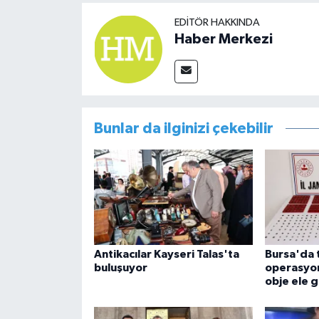
EDITÖR HAKKINDA
Haber Merkezi
Bunlar da ilginizi çekebilir
Antikacılar Kayseri Talas'ta
Bursa'da t
buluşuyor
operasyon
obje ele g