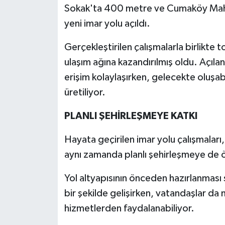
Sokak'ta 400 metre ve Cumaköy Maha
yeni imar yolu açıldı.
Gerçekleştirilen çalışmalarla birlikt
ulaşım ağına kazandırılmış oldu. Açıla
erişim kolaylaşırken, gelecekte oluşa
üretiliyor.
PLANLI ŞEHİRLEŞMEYE KATKI
Hayata geçirilen imar yolu çalışmaları,
aynı zamanda planlı şehirleşmeye de ön
Yol altyapısının önceden hazırlanması 
bir şekilde gelişirken, vatandaşlar da 
hizmetlerden faydalanabiliyor.