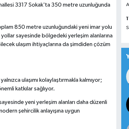
llesi 3317 Sokak'ta 350 metre uzunluğunda
A
1
e toplam 850 metre uzunluğundaki yeni imar yolu
S
n yollar sayesinde bölgedeki yerleşim alanlarına
bilecek ulaşım ihtiyaçlarına da şimdiden çözüm
 yalnızca ulaşımı kolaylaştırmakla kalmıyor;
emli katkılar sağlıyor.
sayesinde yeni yerleşim alanları daha düzenli
modern şehircilik anlayışına uygun