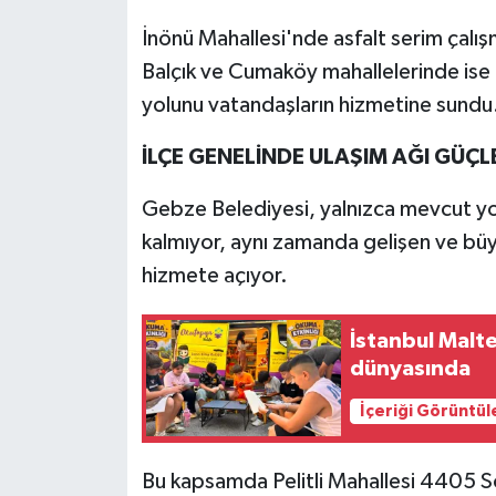
İnönü Mahallesi'nde asfalt serim çalışm
Balçık ve Cumaköy mahallelerinde is
yolunu vatandaşların hizmetine sundu
İLÇE GENELİNDE ULAŞIM AĞI GÜÇ
Gebze Belediyesi, yalnızca mevcut yo
kalmıyor, aynı zamanda gelişen ve büy
hizmete açıyor.
İstanbul Malte
dünyasında
İçeriği Görüntül
Bu kapsamda Pelitli Mahallesi 4405 S