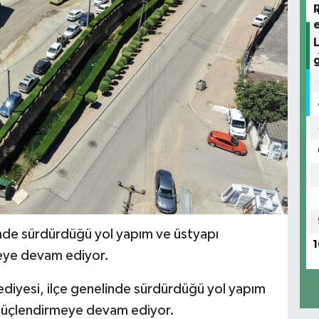
inde sürdürdüğü yol yapım ve üstyapı
1
meye devam ediyor.
diyesi, ilçe genelinde sürdürdüğü yol yapım
ı güçlendirmeye devam ediyor.