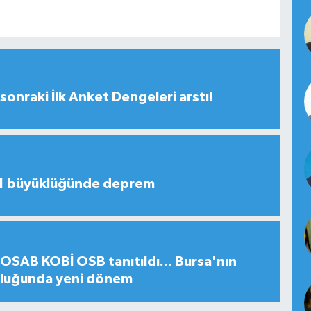
sonraki İlk Anket Dengeleri arstı!
,1 büyüklüğünde deprem
SAB KOBİ OSB tanıtıldı... Bursa'nın
uluğunda yeni dönem