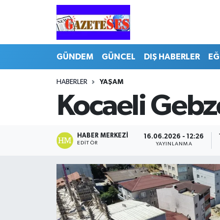
GÜNDEM
GÜNCEL
DIŞ HABERLER
EĞ
HABERLER
YAŞAM
Kocaeli Gebz
HABER MERKEZI
16.06.2026 - 12:26
EDITÖR
YAYINLANMA