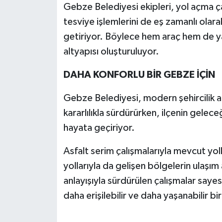
Gebze Belediyesi ekipleri, yol açma 
tesviye işlemlerini de eş zamanlı olara
getiriyor. Böylece hem araç hem de yay
altyapısı oluşturuluyor.
DAHA KONFORLU BİR GEBZE İÇİN
Gebze Belediyesi, modern şehircilik an
kararlılıkla sürdürürken, ilçenin gelece
hayata geçiriyor.
Asfalt serim çalışmalarıyla mevcut yoll
yollarıyla da gelişen bölgelerin ulaşım
anlayışıyla sürdürülen çalışmalar sa
daha erişilebilir ve daha yaşanabilir bi