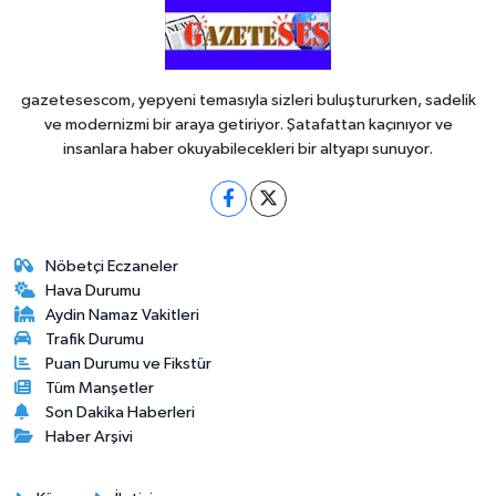
gazetesescom, yepyeni temasıyla sizleri buluştururken, sadelik
ve modernizmi bir araya getiriyor. Şatafattan kaçınıyor ve
insanlara haber okuyabilecekleri bir altyapı sunuyor.
Nöbetçi Eczaneler
Hava Durumu
Aydin Namaz Vakitleri
Trafik Durumu
Puan Durumu ve Fikstür
Tüm Manşetler
Son Dakika Haberleri
Haber Arşivi