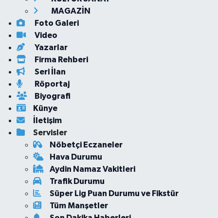
MAGAZİN
Foto Galeri
Video
Yazarlar
Firma Rehberi
Seri İlan
Röportaj
Biyografi
Künye
İletişim
Servisler
Nöbetçi Eczaneler
Hava Durumu
Aydin Namaz Vakitleri
Trafik Durumu
Süper Lig Puan Durumu ve Fikstür
Tüm Manşetler
Son Dakika Haberleri