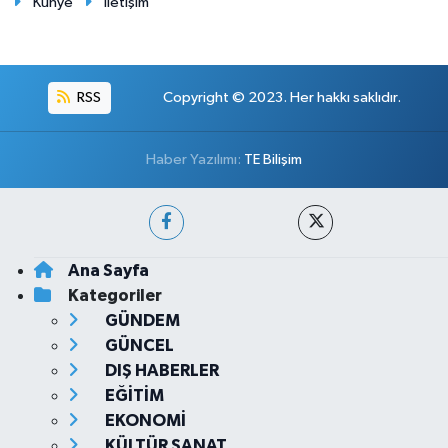
Künye
İletişim
RSS
Copyright © 2023. Her hakkı saklıdır.
Haber Yazılımı:
TE Bilişim
Ana Sayfa
Kategoriler
GÜNDEM
GÜNCEL
DIŞ HABERLER
EĞİTİM
EKONOMİ
KÜLTÜR SANAT