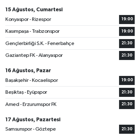
15 Ağustos, Cumartesi
Konyaspor - Rizespor
19:00
Kasımpaşa - Trabzonspor
19:00
Gençlerbirliği S.K. - Fenerbahçe
21:30
Gaziantep FK - Alanyaspor
21:30
16 Ağustos, Pazar
Başakşehir - Kocaelispor
19:00
Beşiktaş - Eyüpspor
21:30
Amed - Erzurumspor FK
21:30
17 Ağustos, Pazartesi
Samsunspor - Göztepe
21:30