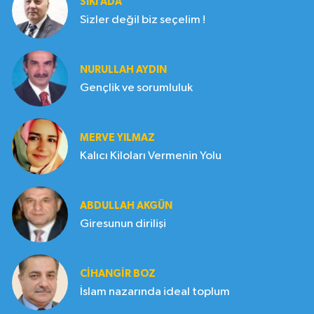
SIKI ADA
Sizler değil biz seçelim !
NURULLAH AYDIN
Gençlik ve sorumluluk
MERVE YILMAZ
Kalıcı Kiloları Vermenin Yolu
ABDULLAH AKGÜN
Giresunun dirilişi
CIHANGIR BOZ
İslam nazarında ideal toplum