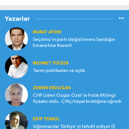
Yazarlar
MURAT AYDIN
Seçilmiş'in parti değiştirmesi Sandığın
Emanetine İhanet!
MEHMET YÜCEER
Tarım politikaları ve açlık.
ZERRIN ERDOĞAN
CHP Lideri Özgür Özel'in Fıstık Mitingi
fiyasko oldu . Çiftçi hayal kırıklığına uğradı
EDIP TEKKOL
Sığınmacılar Türkiye'yi tehdit ediyor (!)