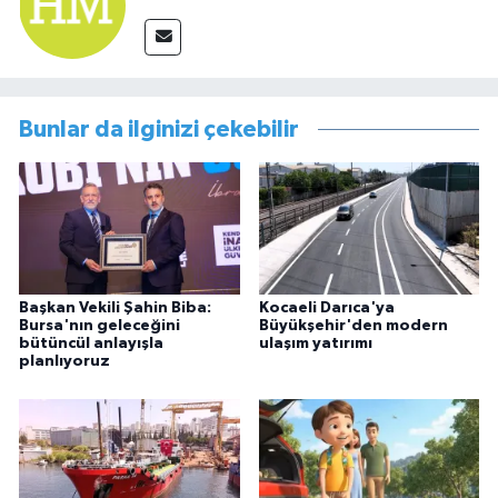
Bunlar da ilginizi çekebilir
Başkan Vekili Şahin Biba:
Kocaeli Darıca'ya
Bursa'nın geleceğini
Büyükşehir'den modern
bütüncül anlayışla
ulaşım yatırımı
planlıyoruz