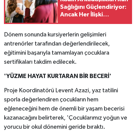
Sağlığını Güçlendiriyor:
Ancak Her İlişki
Destekleyici Değil
Dönem sonunda kursiyerlerin gelişimleri
antrenörler tarafından değerlendirilecek,
eğitimini başarıyla tamamlayan çocuklara
sertifikaları takdim edilecek.
'YÜZME HAYAT KURTARAN BİR BECERİ'
Proje Koordinatörü Levent Azazi, yaz tatilini
sporla değerlendiren çocukların hem
eğleneceğini hem de önemli bir yaşam becerisi
kazanacağını belirterek, 'Çocuklarımız yoğun ve
yorucu bir okul dönemini geride bıraktı.