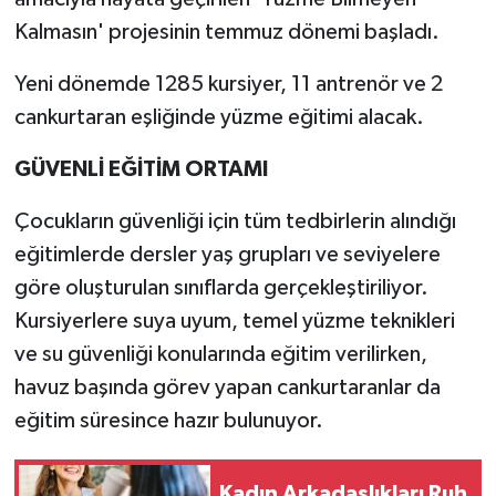
Kalmasın' projesinin temmuz dönemi başladı.
Yeni dönemde 1285 kursiyer, 11 antrenör ve 2
cankurtaran eşliğinde yüzme eğitimi alacak.
GÜVENLİ EĞİTİM ORTAMI
Çocukların güvenliği için tüm tedbirlerin alındığı
eğitimlerde dersler yaş grupları ve seviyelere
göre oluşturulan sınıflarda gerçekleştiriliyor.
Kursiyerlere suya uyum, temel yüzme teknikleri
ve su güvenliği konularında eğitim verilirken,
havuz başında görev yapan cankurtaranlar da
eğitim süresince hazır bulunuyor.
Kadın Arkadaşlıkları Ruh