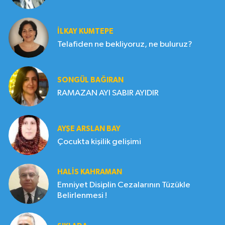
İLKAY KUMTEPE
Telafiden ne bekliyoruz, ne buluruz?
SONGÜL BAĞIRAN
RAMAZAN AYI SABIR AYIDIR
AYŞE ARSLAN BAY
Çocukta kişilik gelişimi
HALIS KAHRAMAN
Emniyet Disiplin Cezalarının Tüzükle
Belirlenmesi !