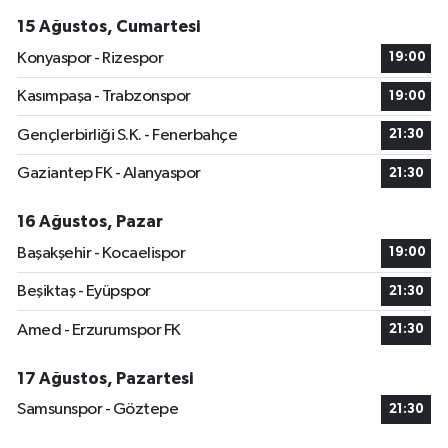
15 Ağustos, Cumartesi
Konyaspor - Rizespor
19:00
Kasımpaşa - Trabzonspor
19:00
Gençlerbirliği S.K. - Fenerbahçe
21:30
Gaziantep FK - Alanyaspor
21:30
16 Ağustos, Pazar
Başakşehir - Kocaelispor
19:00
Beşiktaş - Eyüpspor
21:30
Amed - Erzurumspor FK
21:30
17 Ağustos, Pazartesi
Samsunspor - Göztepe
21:30