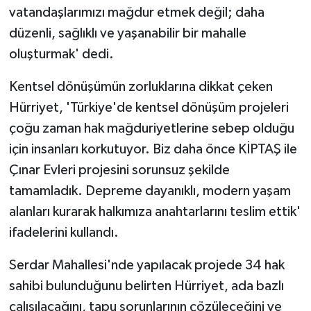
vatandaşlarımızı mağdur etmek değil; daha
düzenli, sağlıklı ve yaşanabilir bir mahalle
oluşturmak' dedi.
Kentsel dönüşümün zorluklarına dikkat çeken
Hürriyet, 'Türkiye'de kentsel dönüşüm projeleri
çoğu zaman hak mağduriyetlerine sebep olduğu
için insanları korkutuyor. Biz daha önce KİPTAŞ ile
Çınar Evleri projesini sorunsuz şekilde
tamamladık. Depreme dayanıklı, modern yaşam
alanları kurarak halkımıza anahtarlarını teslim ettik'
ifadelerini kullandı.
Serdar Mahallesi'nde yapılacak projede 34 hak
sahibi bulunduğunu belirten Hürriyet, ada bazlı
çalışılacağını, tapu sorunlarının çözüleceğini ve