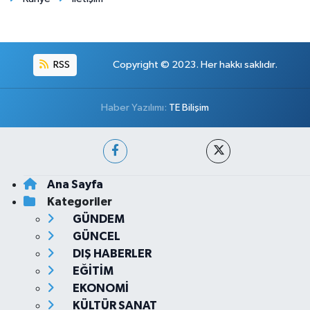
RSS
Copyright © 2023. Her hakkı saklıdır.
Haber Yazılımı:
TE Bilişim
Ana Sayfa
Kategoriler
GÜNDEM
GÜNCEL
DIŞ HABERLER
EĞİTİM
EKONOMİ
KÜLTÜR SANAT