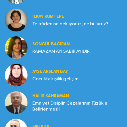
İLKAY KUMTEPE
Telafiden ne bekliyoruz, ne buluruz?
SONGÜL BAĞIRAN
RAMAZAN AYI SABIR AYIDIR
AYŞE ARSLAN BAY
Çocukta kişilik gelişimi
HALIS KAHRAMAN
Emniyet Disiplin Cezalarının Tüzükle
Belirlenmesi !
SIKI ADA