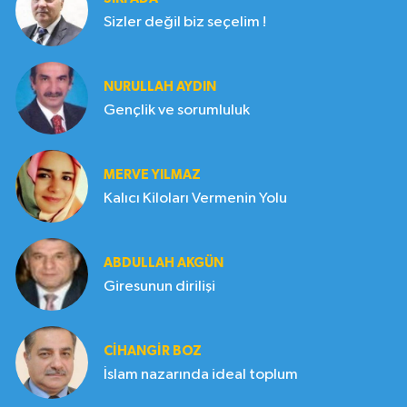
Sizler değil biz seçelim !
NURULLAH AYDIN
Gençlik ve sorumluluk
MERVE YILMAZ
Kalıcı Kiloları Vermenin Yolu
ABDULLAH AKGÜN
Giresunun dirilişi
CIHANGIR BOZ
İslam nazarında ideal toplum