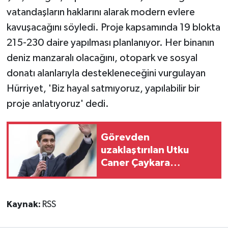
vatandaşların haklarını alarak modern evlere
kavuşacağını söyledi. Proje kapsamında 19 blokta
215-230 daire yapılması planlanıyor. Her binanın
deniz manzaralı olacağını, otopark ve sosyal
donatı alanlarıyla destekleneceğini vurgulayan
Hürriyet, 'Biz hayal satmıyoruz, yapılabilir bir
proje anlatıyoruz' dedi.
Görevden
uzaklaştırılan Utku
Caner Çaykara
hakkında tahliye kararı
Kaynak:
RSS