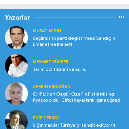
Yazarlar
MURAT AYDIN
Seçilmiş'in parti değiştirmesi Sandığın
Emanetine İhanet!
MEHMET YÜCEER
Tarım politikaları ve açlık.
ZERRIN ERDOĞAN
CHP Lideri Özgür Özel'in Fıstık Mitingi
fiyasko oldu . Çiftçi hayal kırıklığına uğradı
EDIP TEKKOL
Sığınmacılar Türkiye'yi tehdit ediyor (!)