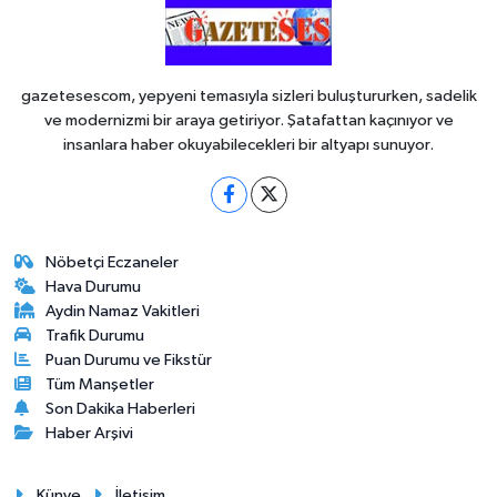
gazetesescom, yepyeni temasıyla sizleri buluştururken, sadelik
ve modernizmi bir araya getiriyor. Şatafattan kaçınıyor ve
insanlara haber okuyabilecekleri bir altyapı sunuyor.
Nöbetçi Eczaneler
Hava Durumu
Aydin Namaz Vakitleri
Trafik Durumu
Puan Durumu ve Fikstür
Tüm Manşetler
Son Dakika Haberleri
Haber Arşivi
Künye
İletişim