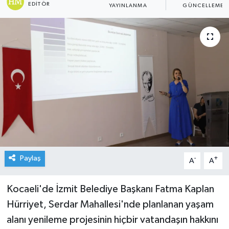
EDITÖR
YAYINLANMA
GÜNCELLEME
Paylaş
-
+
A
A
Kocaeli'de İzmit Belediye Başkanı Fatma Kaplan
Hürriyet, Serdar Mahallesi'nde planlanan yaşam
alanı yenileme projesinin hiçbir vatandaşın hakkını