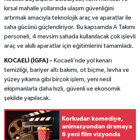
kırsal mahalle yollarında ulaşım güvenliğini
artırmak amacıyla teknolojik araç ve aparatlar ile
saha gücünü güçlendiriyor. Bu kapsamda A Takımı
personeli, 4 mevsim sahada kullanılacak çok işlevli
araç ve akıllı aparatlar için eğitimlerini tamamladı.
KOCAELİ (İGFA) -
Kocaeli'nde yol kenarı
temizliği, bariyer altı bakımı, ot biçme, levha ve
yüzey yıkama gibi birçok işlem, yeni nesil
ekipmanlarla daha hızlı, güvenli ve ekonomik
şekilde yapılacak.
Korkudan komediye,
animasyondan dramaya
6 yeni film vizyonda