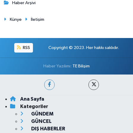
Haber Arşivi
Künye
İletişim
RSS
Copyright © 2023. Her hakkı saklıdır.
Haber Yazılımı:
TE Bilişim
Ana Sayfa
Kategoriler
GÜNDEM
GÜNCEL
DIŞ HABERLER