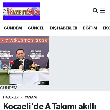
GÜNDEM
GÜNCEL
DIŞ HABERLER
EĞİTİM
EK
GÜNDEM
HABERLER
YAŞAM
Kocaeli'de A Takımı akıllı