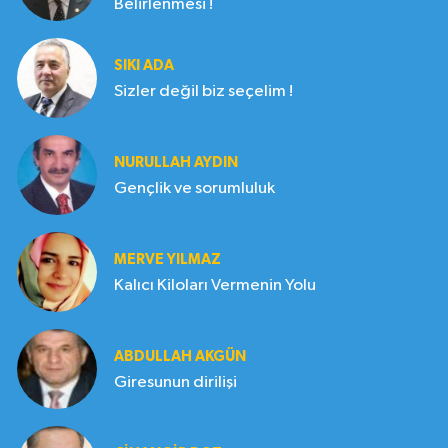
Belirlenmesi !
SIKI ADA
Sizler değil biz seçelim !
NURULLAH AYDIN
Gençlik ve sorumluluk
MERVE YILMAZ
Kalıcı Kiloları Vermenin Yolu
ABDULLAH AKGÜN
Giresunun dirilişi