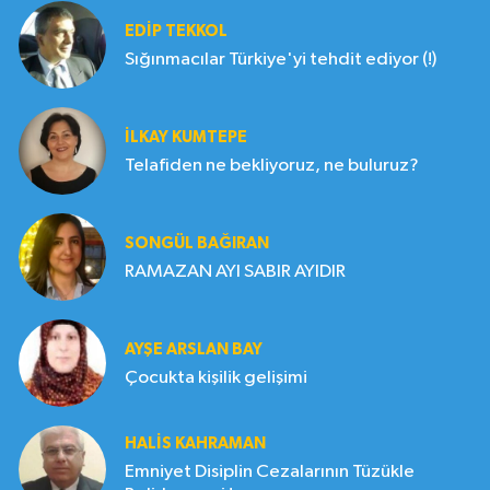
EDIP TEKKOL
Sığınmacılar Türkiye'yi tehdit ediyor (!)
İLKAY KUMTEPE
Telafiden ne bekliyoruz, ne buluruz?
SONGÜL BAĞIRAN
RAMAZAN AYI SABIR AYIDIR
AYŞE ARSLAN BAY
Çocukta kişilik gelişimi
HALIS KAHRAMAN
Emniyet Disiplin Cezalarının Tüzükle