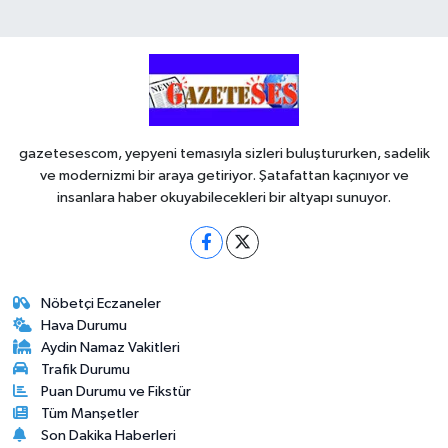
gazetesescom, yepyeni temasıyla sizleri buluştururken, sadelik
ve modernizmi bir araya getiriyor. Şatafattan kaçınıyor ve
insanlara haber okuyabilecekleri bir altyapı sunuyor.
Nöbetçi Eczaneler
Hava Durumu
Aydin Namaz Vakitleri
Trafik Durumu
Puan Durumu ve Fikstür
Tüm Manşetler
Son Dakika Haberleri