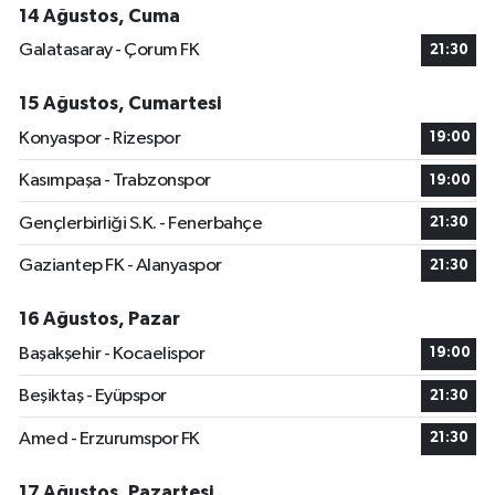
14 Ağustos, Cuma
Galatasaray - Çorum FK
21:30
15 Ağustos, Cumartesi
Konyaspor - Rizespor
19:00
Kasımpaşa - Trabzonspor
19:00
Gençlerbirliği S.K. - Fenerbahçe
21:30
Gaziantep FK - Alanyaspor
21:30
16 Ağustos, Pazar
Başakşehir - Kocaelispor
19:00
Beşiktaş - Eyüpspor
21:30
Amed - Erzurumspor FK
21:30
17 Ağustos, Pazartesi