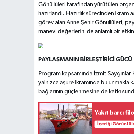
Gönüllüleri tarafından yürütülen orga
hazırlandı. Hazırlık sürecinden ikram
görev alan Anne Şehir Gönüllüleri, pa
manevi değerlerini de anlamlı bir etkinl
PAYLAŞMANIN BİRLEŞTİRİCİ GÜCÜ
Program kapsamında İzmit Saygınlar Ku
yalnızca aşure ikramında bulunmakla 
bağlarının güçlenmesine de katkı sun
Yakıt barcı fil
İçeriği Görüntül