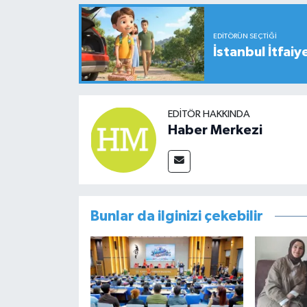
EDITÖRÜN SEÇTIĞI
İstanbul İtfaiy
EDITÖR HAKKINDA
Haber Merkezi
Bunlar da ilginizi çekebilir