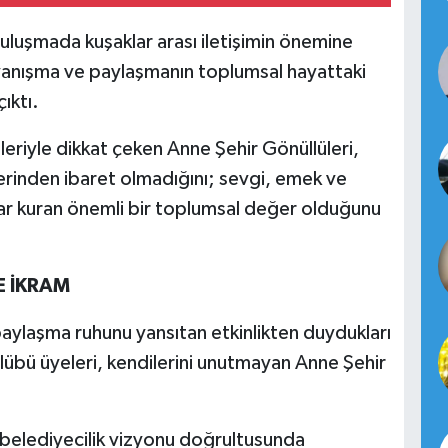
luşmada kuşaklar arası iletişimin önemine
ayanışma ve paylaşmanın toplumsal hayattaki
ıktı.
riyle dikkat çeken Anne Şehir Gönüllüleri,
lerinden ibaret olmadığını; sevgi, emek ve
ar kuran önemli bir toplumsal değer olduğunu
E İKRAM
paylaşma ruhunu yansıtan etkinlikten duydukları
lübü üyeleri, kendilerini unutmayan Anne Şehir
 belediyecilik vizyonu doğrultusunda