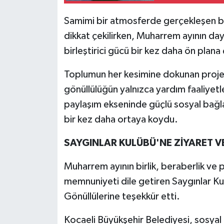
Samimi bir atmosferde gerçekleşen bu
dikkat çekilirken, Muharrem ayının d
birleştirici gücü bir kez daha ön plana ç
Toplumun her kesimine dokunan projele
gönüllülüğün yalnızca yardım faaliyet
paylaşım ekseninde güçlü sosyal bağl
bir kez daha ortaya koydu.
SAYGINLAR KULÜBÜ'NE ZİYARET V
Muharrem ayının birlik, beraberlik ve 
memnuniyeti dile getiren Saygınlar Ku
Gönüllülerine teşekkür etti.
Kocaeli Büyükşehir Belediyesi, sosyal