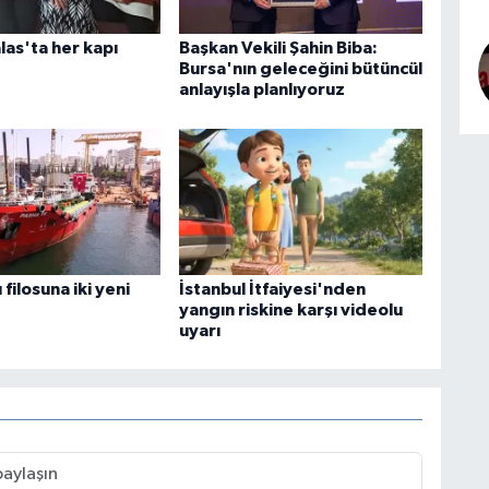
las'ta her kapı
Başkan Vekili Şahin Biba:
Bursa'nın geleceğini bütüncül
anlayışla planlıyoruz
 filosuna iki yeni
İstanbul İtfaiyesi'nden
yangın riskine karşı videolu
uyarı