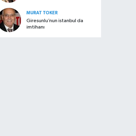
MURAT TOKER
Giresunlu’nun istanbul da
imtihanı