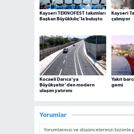
Kayseri TEKNOFEST takımları
Kayseri Ta
Başkan Büyükkılıç'la buluştu
çalınıyor
Kocaeli Darıca'ya
Yakıt barcı
Büyükşehir'den modern
gemi
ulaşım yatırımı
Yorumlar