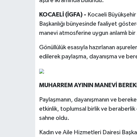
aşure ikramında bulundu.
KOCAELİ (İGFA) -
Kocaeli Büyükşehir 
Başkanlığı bünyesinde faaliyet göster
manevi atmosferine uygun anlamlı bir s
Gönüllülük esasıyla hazırlanan aşureler
edilerek paylaşma, dayanışma ve bere
MUHARREM AYININ MANEVİ BEREK
Paylaşmanın, dayanışmanın ve bereke
etkinlik, toplumsal birlik ve beraberli
sahne oldu.
Kadın ve Aile Hizmetleri Dairesi Başk