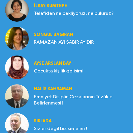
İLKAY KUMTEPE
Telafiden ne bekliyoruz, ne buluruz?
SONGÜL BAĞIRAN
RAMAZAN AYI SABIR AYIDIR
AYŞE ARSLAN BAY
Çocukta kişilik gelişimi
HALIS KAHRAMAN
Emniyet Disiplin Cezalarının Tüzükle
Belirlenmesi !
SIKI ADA
Sizler değil biz seçelim !