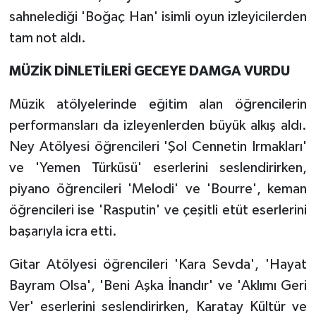
sahnelediği 'Boğaç Han' isimli oyun izleyicilerden
tam not aldı.
MÜZİK DİNLETİLERİ GECEYE DAMGA VURDU
Müzik atölyelerinde eğitim alan öğrencilerin
performansları da izleyenlerden büyük alkış aldı.
Ney Atölyesi öğrencileri 'Şol Cennetin Irmakları'
ve 'Yemen Türküsü' eserlerini seslendirirken,
piyano öğrencileri 'Melodi' ve 'Bourre', keman
öğrencileri ise 'Rasputin' ve çeşitli etüt eserlerini
başarıyla icra etti.
Gitar Atölyesi öğrencileri 'Kara Sevda', 'Hayat
Bayram Olsa', 'Beni Aşka İnandır' ve 'Aklımı Geri
Ver' eserlerini seslendirirken, Karatay Kültür ve