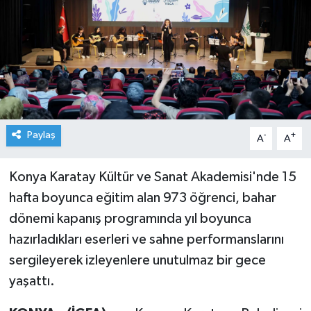
Paylaş
-
+
A
A
Konya Karatay Kültür ve Sanat Akademisi'nde 15
hafta boyunca eğitim alan 973 öğrenci, bahar
dönemi kapanış programında yıl boyunca
hazırladıkları eserleri ve sahne performanslarını
sergileyerek izleyenlere unutulmaz bir gece
yaşattı.