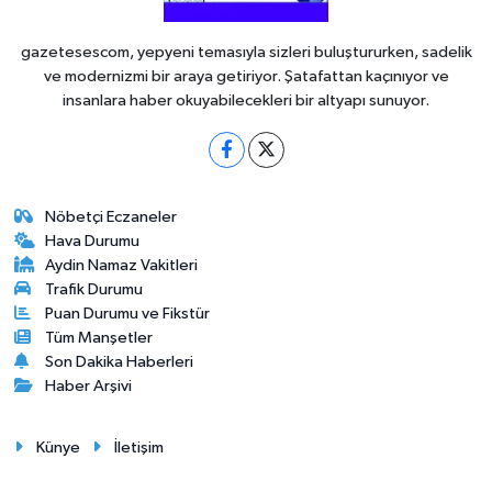
gazetesescom, yepyeni temasıyla sizleri buluştururken, sadelik
ve modernizmi bir araya getiriyor. Şatafattan kaçınıyor ve
insanlara haber okuyabilecekleri bir altyapı sunuyor.
Nöbetçi Eczaneler
Hava Durumu
Aydin Namaz Vakitleri
Trafik Durumu
Puan Durumu ve Fikstür
Tüm Manşetler
Son Dakika Haberleri
Haber Arşivi
Künye
İletişim