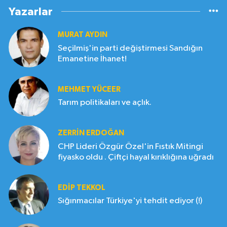
Yazarlar
MURAT AYDIN
Seçilmiş'in parti değiştirmesi Sandığın
Emanetine İhanet!
MEHMET YÜCEER
Tarım politikaları ve açlık.
ZERRIN ERDOĞAN
CHP Lideri Özgür Özel'in Fıstık Mitingi
fiyasko oldu . Çiftçi hayal kırıklığına uğradı
EDIP TEKKOL
Sığınmacılar Türkiye'yi tehdit ediyor (!)