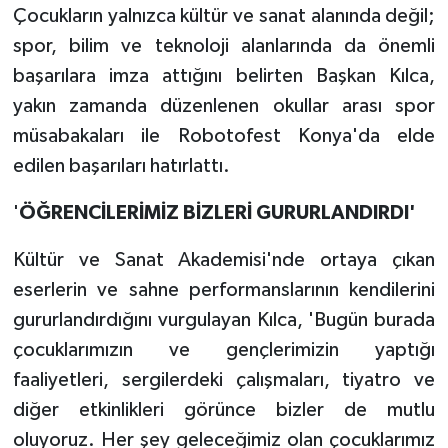
Çocukların yalnızca kültür ve sanat alanında değil;
spor, bilim ve teknoloji alanlarında da önemli
başarılara imza attığını belirten Başkan Kılca,
yakın zamanda düzenlenen okullar arası spor
müsabakaları ile Robotofest Konya'da elde
edilen başarıları hatırlattı.
'
ÖĞRENCİLERİMİZ BİZLERİ GURURLANDIRDI'
Kültür ve Sanat Akademisi'nde ortaya çıkan
eserlerin ve sahne performanslarının kendilerini
gururlandırdığını vurgulayan Kılca, 'Bugün burada
çocuklarımızın ve gençlerimizin yaptığı
faaliyetleri, sergilerdeki çalışmaları, tiyatro ve
diğer etkinlikleri görünce bizler de mutlu
oluyoruz. Her şey geleceğimiz olan çocuklarımız