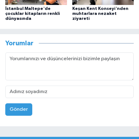
İstanbul Maltepe'de
Keşan Kent Konseyi'nden
çocuklar kitapların renkli
muhtarlara nezaket
dünyasında
ziyareti
Yorumlar
Gönder