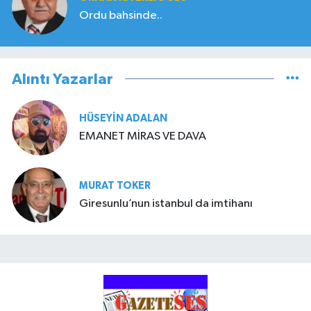
Ordu bahsinde..
Alıntı Yazarlar
HÜSEYIN ADALAN
EMANET MİRAS VE DAVA
MURAT TOKER
Giresunlu’nun istanbul da imtihanı