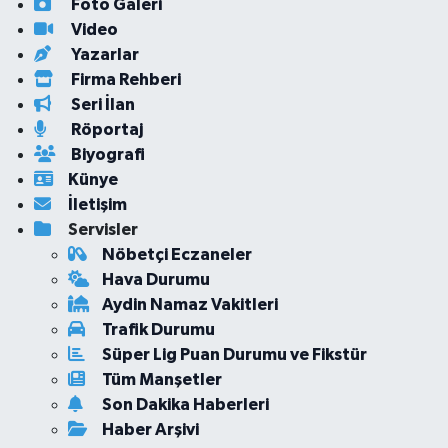
Foto Galeri
Video
Yazarlar
Firma Rehberi
Seri İlan
Röportaj
Biyografi
Künye
İletişim
Servisler
Nöbetçi Eczaneler
Hava Durumu
Aydin Namaz Vakitleri
Trafik Durumu
Süper Lig Puan Durumu ve Fikstür
Tüm Manşetler
Son Dakika Haberleri
Haber Arşivi