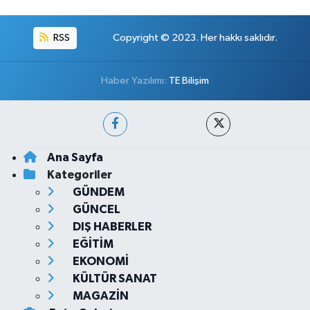
RSS
Copyright © 2023. Her hakkı saklıdır.
Haber Yazılımı:
TE Bilişim
Ana Sayfa
Kategoriler
GÜNDEM
GÜNCEL
DIŞ HABERLER
EĞİTİM
EKONOMİ
KÜLTÜR SANAT
MAGAZİN