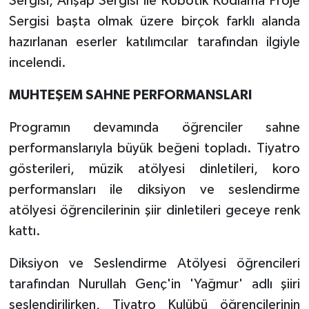
Sergisi, Ahşap Sergisi ile Robotik Kodlama Proje
Sergisi başta olmak üzere birçok farklı alanda
hazırlanan eserler katılımcılar tarafından ilgiyle
incelendi.
MUHTEŞEM SAHNE PERFORMANSLARI
Programın devamında öğrenciler sahne
performanslarıyla büyük beğeni topladı. Tiyatro
gösterileri, müzik atölyesi dinletileri, koro
performansları ile diksiyon ve seslendirme
atölyesi öğrencilerinin şiir dinletileri geceye renk
kattı.
Diksiyon ve Seslendirme Atölyesi öğrencileri
tarafından Nurullah Genç'in 'Yağmur' adlı şiiri
seslendirilirken, Tiyatro Kulübü öğrencilerinin