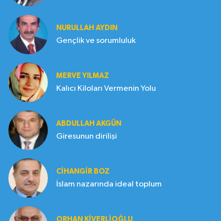
NURULLAH AYDIN
Gençlik ve sorumluluk
MERVE YILMAZ
Kalıcı Kiloları Vermenin Yolu
ABDULLAH AKGÜN
Giresunun dirilişi
CIHANGIR BOZ
İslam nazarında ideal toplum
ORHAN KIVERLIOĞLU