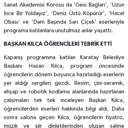
Sanat Akademisi Korosu da 'Gesi Bağları', 'Uzun
İnce Bir Yoldayız', 'Deniz Üstü Köpürür', 'Hacel
Obası' ve 'Dam Başında Sarı Çiçek' eserleriyle
programa katılanlara unutulmaz anlar yaşattı.
BAŞKAN KILCA ÖĞRENCİLERİ TEBRİK ETTİ
Kapanış programına katılan Karatay Belediye
Başkanı Hasan Kılca, program öncesinde
öğrencilerin dönem boyunca hazırladığı eserlerin
yer aldığı sergileri gezdi. Resim, çini-seramik,
ahşap ve robotik kodlama alanlarında hazırlanan
çalışmaları tek tek inceleyen Başkan Kılca,
öğrencilerden eserleri hakkında bilgi aldı. Daha
sonra salona geçen Kılca, öğrencilerin tiyatro,
müzik ve şiir dinletilerinden oluşan sahne