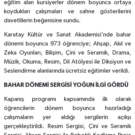
eğitim alan kursiyerler dönem boyunca ortaya
koydukları çalışmaları ve sahne gösterilerini
davetlilerin beğenisine sundu.
Karatay Kültür ve Sanat Akademisi'nde bahar
dönemi boyunca 973 öğrenciye; Ahşap, Akıl ve
Zeka Oyunları, Bilişim, Çini ve Seramik, Drama,
Müzik, Okuma, Resim, Dil Atölyesi ile Diksiyon ve
Seslendirme alanlarında ücretsiz eğitimler verildi.
BAHAR DÖNEMİ SERGİSİ YOĞUN İLGİ GÖRDÜ
Kapanış programı kapsamında ilk olarak
öğrencilerin dönem boyunca hazırladığı
çalışmaların yer aldığı sergilerin açılışı
gerçekleştirildi. Resim Sergisi, Çini ve Seramik