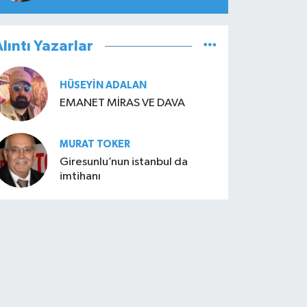
lıntı Yazarlar
HÜSEYIN ADALAN
EMANET MİRAS VE DAVA
MURAT TOKER
Giresunlu’nun istanbul da
imtihanı