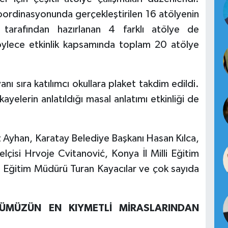
koordinasyonunda gerçekleştirilen 16 atölyenin
 tarafından hazırlanan 4 farklı atölye de
Böylece etkinlik kapsamında toplam 20 atölye
yanı sıra katılımcı okullara plaket takdim edildi.
elerin anlatıldığı masal anlatımı etkinliği de
yhan, Karatay Belediye Başkanı Hasan Kılca,
elçisi Hrvoje Cvitanović, Konya İl Milli Eğitim
li Eğitim Müdürü Turan Kayacılar ve çok sayıda
RÜMÜZÜN EN KIYMETLİ MİRASLARINDAN