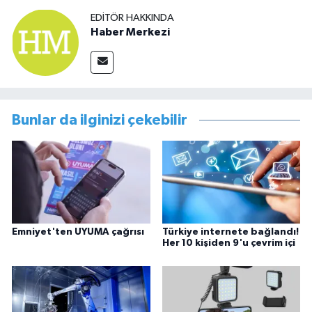
EDITÖR HAKKINDA
Haber Merkezi
Bunlar da ilginizi çekebilir
Emniyet'ten UYUMA çağrısı
Türkiye internete bağlandı!
Her 10 kişiden 9'u çevrim içi