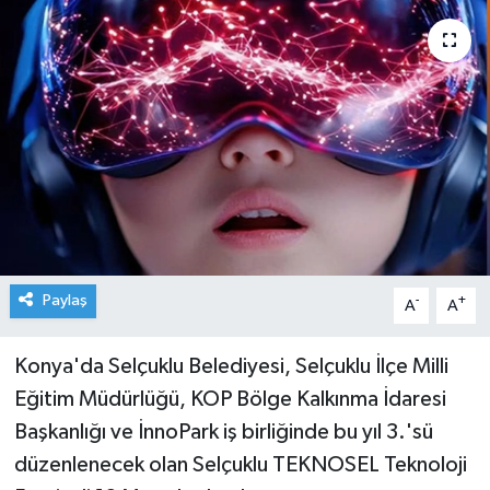
Paylaş
-
+
A
A
Konya'da Selçuklu Belediyesi, Selçuklu İlçe Milli
Eğitim Müdürlüğü, KOP Bölge Kalkınma İdaresi
Başkanlığı ve İnnoPark iş birliğinde bu yıl 3.'sü
düzenlenecek olan Selçuklu TEKNOSEL Teknoloji