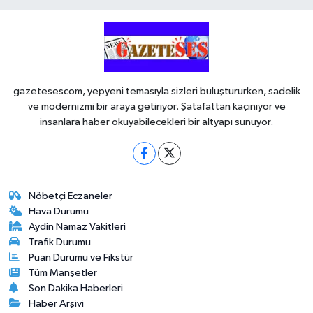
gazetesescom, yepyeni temasıyla sizleri buluştururken, sadelik
ve modernizmi bir araya getiriyor. Şatafattan kaçınıyor ve
insanlara haber okuyabilecekleri bir altyapı sunuyor.
Nöbetçi Eczaneler
Hava Durumu
Aydin Namaz Vakitleri
Trafik Durumu
Puan Durumu ve Fikstür
Tüm Manşetler
Son Dakika Haberleri
Haber Arşivi