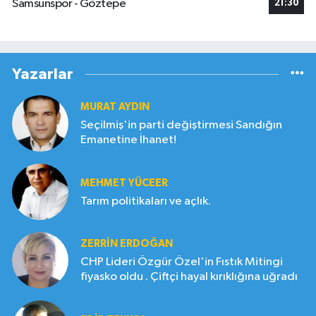
Samsunspor - Göztepe
21:30
Yazarlar
MURAT AYDIN
Seçilmiş'in parti değiştirmesi Sandığın
Emanetine İhanet!
MEHMET YÜCEER
Tarım politikaları ve açlık.
ZERRIN ERDOĞAN
CHP Lideri Özgür Özel'in Fıstık Mitingi
fiyasko oldu . Çiftçi hayal kırıklığına uğradı