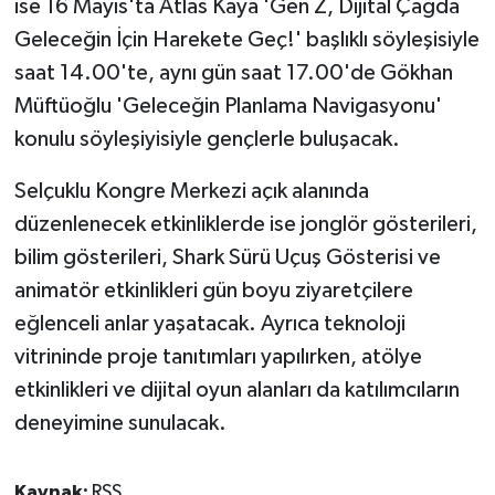
ise 16 Mayıs'ta Atlas Kaya 'Gen Z, Dijital Çağda
Geleceğin İçin Harekete Geç!' başlıklı söyleşisiyle
saat 14.00'te, aynı gün saat 17.00'de Gökhan
Müftüoğlu 'Geleceğin Planlama Navigasyonu'
konulu söyleşiyisiyle gençlerle buluşacak.
Selçuklu Kongre Merkezi açık alanında
düzenlenecek etkinliklerde ise jonglör gösterileri,
bilim gösterileri, Shark Sürü Uçuş Gösterisi ve
animatör etkinlikleri gün boyu ziyaretçilere
eğlenceli anlar yaşatacak. Ayrıca teknoloji
vitrininde proje tanıtımları yapılırken, atölye
etkinlikleri ve dijital oyun alanları da katılımcıların
deneyimine sunulacak.
Kaynak:
RSS