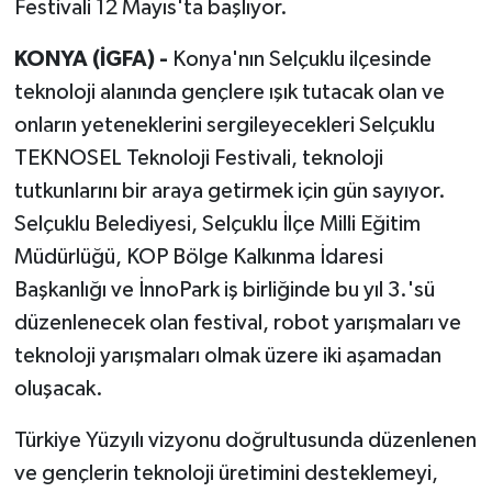
Festivali 12 Mayıs'ta başlıyor.
KONYA (İGFA) -
Konya'nın Selçuklu ilçesinde
teknoloji alanında gençlere ışık tutacak olan ve
onların yeteneklerini sergileyecekleri Selçuklu
TEKNOSEL Teknoloji Festivali, teknoloji
tutkunlarını bir araya getirmek için gün sayıyor.
Selçuklu Belediyesi, Selçuklu İlçe Milli Eğitim
Müdürlüğü, KOP Bölge Kalkınma İdaresi
Başkanlığı ve İnnoPark iş birliğinde bu yıl 3.'sü
düzenlenecek olan festival, robot yarışmaları ve
teknoloji yarışmaları olmak üzere iki aşamadan
oluşacak.
Türkiye Yüzyılı vizyonu doğrultusunda düzenlenen
ve gençlerin teknoloji üretimini desteklemeyi,