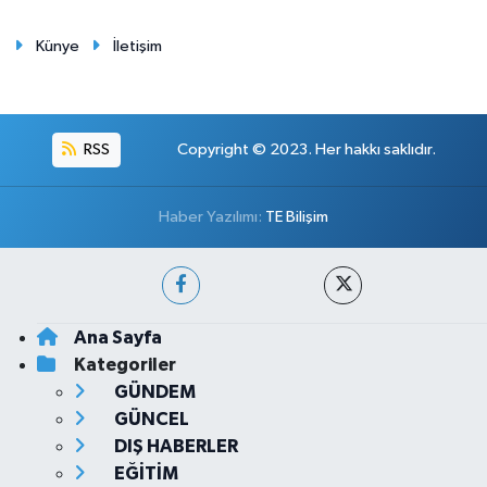
Künye
İletişim
RSS
Copyright © 2023. Her hakkı saklıdır.
Haber Yazılımı:
TE Bilişim
Ana Sayfa
Kategoriler
GÜNDEM
GÜNCEL
DIŞ HABERLER
EĞİTİM