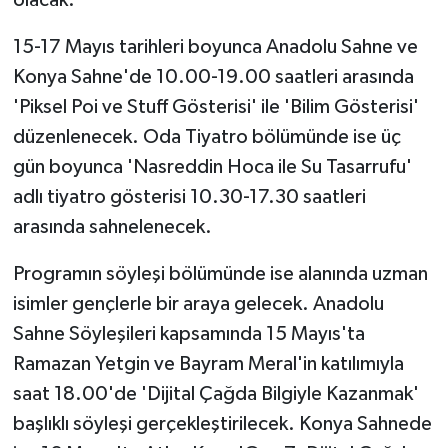
olacak.
15-17 Mayıs tarihleri boyunca Anadolu Sahne ve
Konya Sahne'de 10.00-19.00 saatleri arasında
'Piksel Poi ve Stuff Gösterisi' ile 'Bilim Gösterisi'
düzenlenecek. Oda Tiyatro bölümünde ise üç
gün boyunca 'Nasreddin Hoca ile Su Tasarrufu'
adlı tiyatro gösterisi 10.30-17.30 saatleri
arasında sahnelenecek.
Programın söyleşi bölümünde ise alanında uzman
isimler gençlerle bir araya gelecek. Anadolu
Sahne Söyleşileri kapsamında 15 Mayıs'ta
Ramazan Yetgin ve Bayram Meral'in katılımıyla
saat 18.00'de 'Dijital Çağda Bilgiyle Kazanmak'
başlıklı söyleşi gerçekleştirilecek. Konya Sahnede