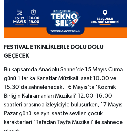
FESTİVAL ETKİNLİKLERLE DOLU DOLU
GEÇECEK
Bu kapsamda Anadolu Sahne'de 15 Mayıs Cuma
günü 'Harika Kanatlar Müzikali' saat 10.00 ve
15.30'da sahnelenecek. 16 Mayıs'ta 'Kozmik
Birliğin Kahramanları Müzikali' 12.00 -16.00
saatleri arasında izleyiciyle buluşurken, 17 Mayıs
Pazar günü ise aynı saatte sevilen çocuk
karakterleri 'Rafadan Tayfa Müzikali' ile sahnede