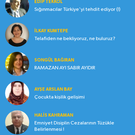
EDIP TEKKOL
Sığınmacılar Türkiye'yi tehdit ediyor (!)
İLKAY KUMTEPE
Telafiden ne bekliyoruz, ne buluruz?
SONGÜL BAĞIRAN
RAMAZAN AYI SABIR AYIDIR
AYŞE ARSLAN BAY
Çocukta kişilik gelişimi
HALIS KAHRAMAN
Emniyet Disiplin Cezalarının Tüzükle
Belirlenmesi !