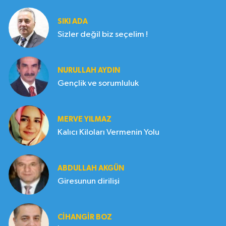
SIKI ADA
Sizler değil biz seçelim !
NURULLAH AYDIN
Gençlik ve sorumluluk
MERVE YILMAZ
Kalıcı Kiloları Vermenin Yolu
ABDULLAH AKGÜN
Giresunun dirilişi
CIHANGIR BOZ