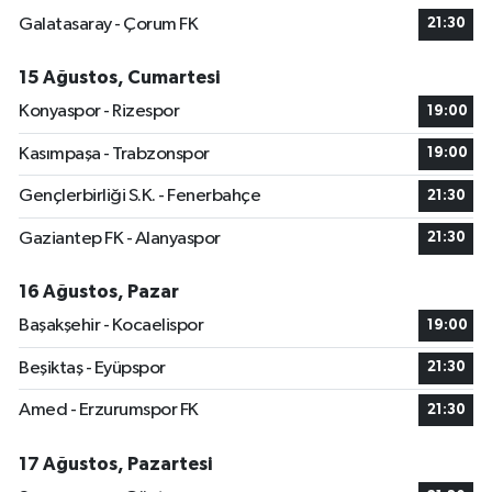
Galatasaray - Çorum FK
21:30
15 Ağustos, Cumartesi
Konyaspor - Rizespor
19:00
Kasımpaşa - Trabzonspor
19:00
Gençlerbirliği S.K. - Fenerbahçe
21:30
Gaziantep FK - Alanyaspor
21:30
16 Ağustos, Pazar
Başakşehir - Kocaelispor
19:00
Beşiktaş - Eyüpspor
21:30
Amed - Erzurumspor FK
21:30
17 Ağustos, Pazartesi