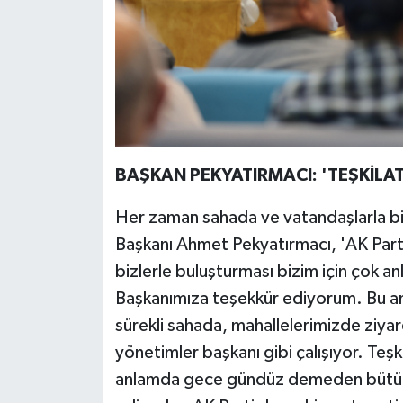
BAŞKAN PEKYATIRMACI: 'TEŞKİLAT
Her zaman sahada ve vatandaşlarla bir
Başkanı Ahmet Pekyatırmacı, 'AK Parti 
bizlerle buluşturması bizim için çok an
Başkanımıza teşekkür ediyorum. Bu anl
sürekli sahada, mahallelerimizde ziyare
yönetimler başkanı gibi çalışıyor. Teşk
anlamda gece gündüz demeden bütün y