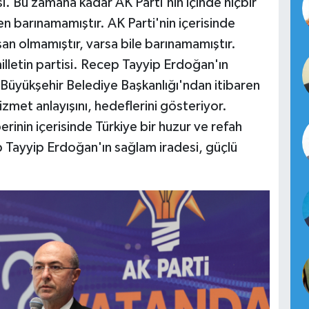
si. Bu zamana kadar AK Parti'nin içinde hiçbir
n barınamamıştır. AK Parti'nin içerisinde
şan olmamıştır, varsa bile barınamamıştır.
milletin partisi. Recep Tayyip Erdoğan'ın
l Büyükşehir Belediye Başkanlığı'ndan itibaren
izmet anlayışını, hedeflerini gösteriyor.
inin içerisinde Türkiye bir huzur ve refah
Tayyip Erdoğan'ın sağlam iradesi, güçlü