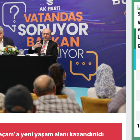
1
çam'a yeni yaşam alanı kazandırıldı