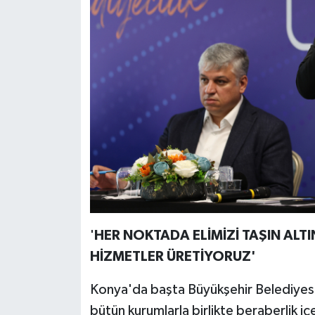
'
HER NOKTADA ELİMİZİ TAŞIN ALT
HİZMETLER ÜRETİYORUZ'
Konya'da başta Büyükşehir Belediyesi
bütün kurumlarla birlikte beraberlik iç