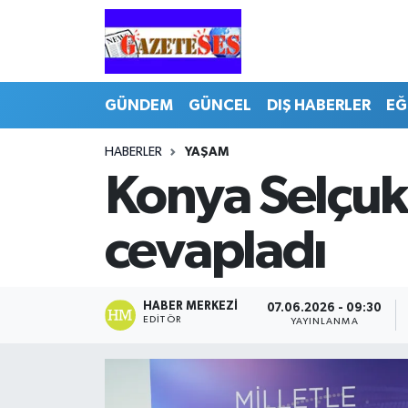
GÜNDEM
GÜNCEL
DIŞ HABERLER
EĞ
HABERLER
YAŞAM
Konya Selçuk
cevapladı
HABER MERKEZI
07.06.2026 - 09:30
EDITÖR
YAYINLANMA