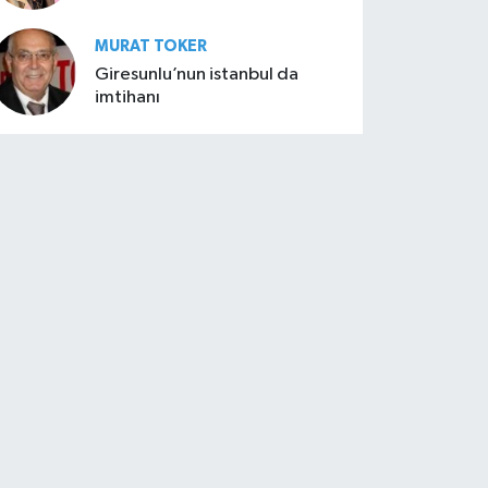
MURAT TOKER
Giresunlu’nun istanbul da
imtihanı