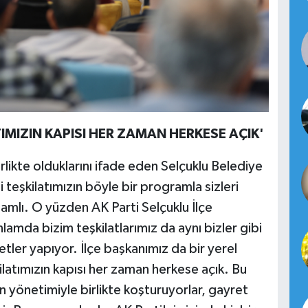
IMIZIN KAPISI HER ZAMAN HERKESE AÇIK'
likte olduklarını ifade eden Selçuklu Belediye
teşkilatımızın böyle bir programla sizleri
lamlı. O yüzden AK Parti Selçuklu İlçe
amda bizim teşkilatlarımız da aynı bizler gibi
tler yapıyor. İlçe başkanımız da bir yerel
ilatımızın kapısı her zaman herkese açık. Bu
önetimiyle birlikte koşturuyorlar, gayret