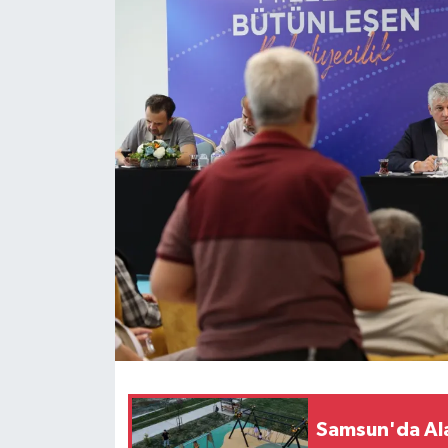
Samsun'da Ala