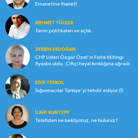
Emanetine İhanet!
MEHMET YÜCEER
Tarım politikaları ve açlık.
ZERRIN ERDOĞAN
CHP Lideri Özgür Özel'in Fıstık Mitingi
fiyasko oldu . Çiftçi hayal kırıklığına uğradı
EDIP TEKKOL
Sığınmacılar Türkiye'yi tehdit ediyor (!)
İLKAY KUMTEPE
Telafiden ne bekliyoruz, ne buluruz?