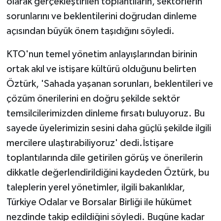
olarak gerçekleştirilen toplantıların, sektörlerin
sorunlarını ve beklentilerini doğrudan dinleme
açısından büyük önem taşıdığını söyledi.
KTO'nun temel yönetim anlayışlarından birinin
ortak akıl ve istişare kültürü olduğunu belirten
Öztürk, 'Sahada yaşanan sorunları, beklentileri ve
çözüm önerilerini en doğru şekilde sektör
temsilcilerimizden dinleme fırsatı buluyoruz. Bu
sayede üyelerimizin sesini daha güçlü şekilde ilgili
mercilere ulaştırabiliyoruz' dedi.İstişare
toplantılarında dile getirilen görüş ve önerilerin
dikkatle değerlendirildiğini kaydeden Öztürk, bu
taleplerin yerel yönetimler, ilgili bakanlıklar,
Türkiye Odalar ve Borsalar Birliği ile hükümet
nezdinde takip edildiğini söyledi. Bugüne kadar