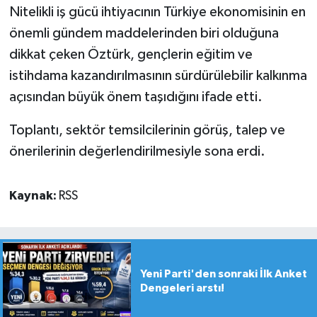
Nitelikli iş gücü ihtiyacının Türkiye ekonomisinin en
önemli gündem maddelerinden biri olduğuna
dikkat çeken Öztürk, gençlerin eğitim ve
istihdama kazandırılmasının sürdürülebilir kalkınma
açısından büyük önem taşıdığını ifade etti.
Toplantı, sektör temsilcilerinin görüş, talep ve
önerilerinin değerlendirilmesiyle sona erdi.
Kaynak:
RSS
Yeni Parti'den sonraki İlk Anket
Dengeleri arstı!