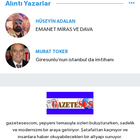
Alıntı Yazarlar
HÜSEYIN ADALAN
EMANET MİRAS VE DAVA
MURAT TOKER
Giresunlu’nun istanbul da imtihanı
gazetesescom, yepyeni temasıyla sizleri buluştururken, sadelik
ve modernizmi bir araya getiriyor. Şatafattan kaçınıyor ve
insanlara haber okuyabilecekleri bir altyapı sunuyor.