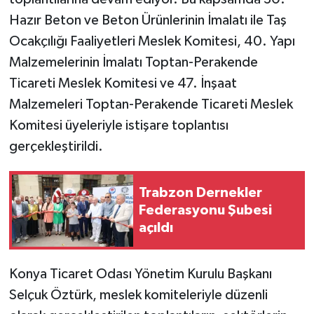
Hazır Beton ve Beton Ürünlerinin İmalatı ile Taş
Ocakçılığı Faaliyetleri Meslek Komitesi, 40. Yapı
Malzemelerinin İmalatı Toptan-Perakende
Ticareti Meslek Komitesi ve 47. İnşaat
Malzemeleri Toptan-Perakende Ticareti Meslek
Komitesi üyeleriyle istişare toplantısı
gerçekleştirildi.
Trabzon Dernekler
Federasyonu Şubesi
açıldı
Konya Ticaret Odası Yönetim Kurulu Başkanı
Selçuk Öztürk, meslek komiteleriyle düzenli