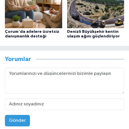
Çorum'da ailelere ücretsiz
Denizli Büyükşehir kentin
danışmanlık desteği
ulaşım ağını güçlendiriyor
Yorumlar
Gönder