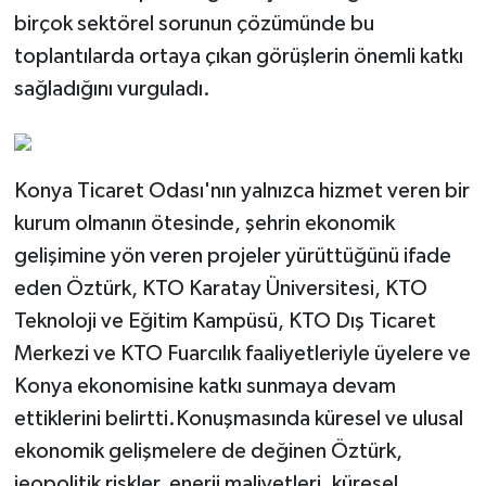
birçok sektörel sorunun çözümünde bu
toplantılarda ortaya çıkan görüşlerin önemli katkı
sağladığını vurguladı.
Konya Ticaret Odası'nın yalnızca hizmet veren bir
kurum olmanın ötesinde, şehrin ekonomik
gelişimine yön veren projeler yürüttüğünü ifade
eden Öztürk, KTO Karatay Üniversitesi, KTO
Teknoloji ve Eğitim Kampüsü, KTO Dış Ticaret
Merkezi ve KTO Fuarcılık faaliyetleriyle üyelere ve
Konya ekonomisine katkı sunmaya devam
ettiklerini belirtti.Konuşmasında küresel ve ulusal
ekonomik gelişmelere de değinen Öztürk,
jeopolitik riskler, enerji maliyetleri, küresel