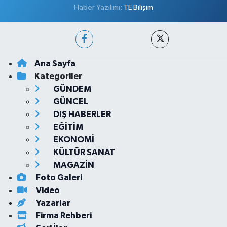
Haber Yazılımı:
TE Bilişim
Ana Sayfa
Kategoriler
GÜNDEM
GÜNCEL
DIŞ HABERLER
EĞİTİM
EKONOMİ
KÜLTÜR SANAT
MAGAZİN
Foto Galeri
Video
Yazarlar
Firma Rehberi