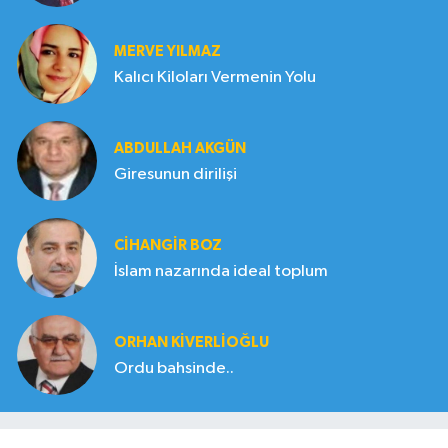
MERVE YILMAZ
Kalıcı Kiloları Vermenin Yolu
ABDULLAH AKGÜN
Giresunun dirilişi
CIHANGIR BOZ
İslam nazarında ideal toplum
ORHAN KIVERLIOĞLU
Ordu bahsinde..