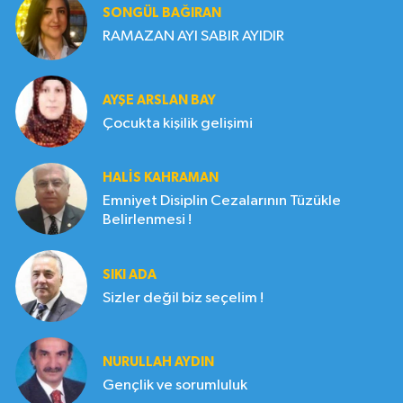
SONGÜL BAĞIRAN
RAMAZAN AYI SABIR AYIDIR
AYŞE ARSLAN BAY
Çocukta kişilik gelişimi
HALIS KAHRAMAN
Emniyet Disiplin Cezalarının Tüzükle
Belirlenmesi !
SIKI ADA
Sizler değil biz seçelim !
NURULLAH AYDIN
Gençlik ve sorumluluk