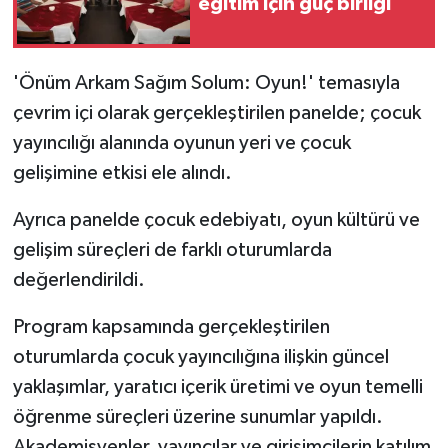
eğitim için güç birliği
'Önüm Arkam Sağım Solum: Oyun!' temasıyla
çevrim içi olarak gerçekleştirilen panelde; çocuk
yayıncılığı alanında oyunun yeri ve çocuk
gelişimine etkisi ele alındı.
Ayrıca panelde çocuk edebiyatı, oyun kültürü ve
gelişim süreçleri de farklı oturumlarda
değerlendirildi.
Program kapsamında gerçekleştirilen
oturumlarda çocuk yayıncılığına ilişkin güncel
yaklaşımlar, yaratıcı içerik üretimi ve oyun temelli
öğrenme süreçleri üzerine sunumlar yapıldı.
Akademisyenler, yayıncılar ve girişimcilerin katılım