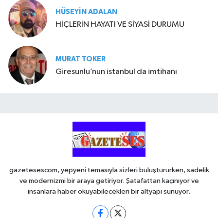
HÜSEYIN ADALAN
HİÇLERİN HAYATI VE SİYASİ DURUMU
MURAT TOKER
Giresunlu’nun istanbul da imtihanı
gazetesescom, yepyeni temasıyla sizleri buluştururken, sadelik
ve modernizmi bir araya getiriyor. Şatafattan kaçınıyor ve
insanlara haber okuyabilecekleri bir altyapı sunuyor.