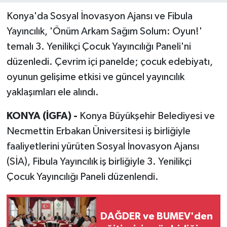
Konya'da Sosyal İnovasyon Ajansı ve Fibula
Yayıncılık, 'Önüm Arkam Sağım Solum: Oyun!'
temalı 3. Yenilikçi Çocuk Yayıncılığı Paneli'ni
düzenledi. Çevrim içi panelde; çocuk edebiyatı,
oyunun gelişime etkisi ve güncel yayıncılık
yaklaşımları ele alındı.
KONYA (İGFA) -
Konya Büyükşehir Belediyesi ve
Necmettin Erbakan Üniversitesi iş birliğiyle
faaliyetlerini yürüten Sosyal İnovasyon Ajansı
(SİA), Fibula Yayıncılık iş birliğiyle 3. Yenilikçi
Çocuk Yayıncılığı Paneli düzenlendi.
DAĞDER ve BUMEV'den