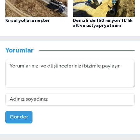
Kırsal yollara neşter
Denizli'de 160 milyon TL'lik
alt ve üstyapı yatırımı
Yorumlar
Gönder