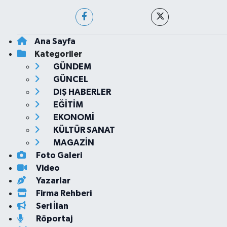
Ana Sayfa
Kategoriler
GÜNDEM
GÜNCEL
DIŞ HABERLER
EĞİTİM
EKONOMİ
KÜLTÜR SANAT
MAGAZİN
Foto Galeri
Video
Yazarlar
Firma Rehberi
Seri İlan
Röportaj