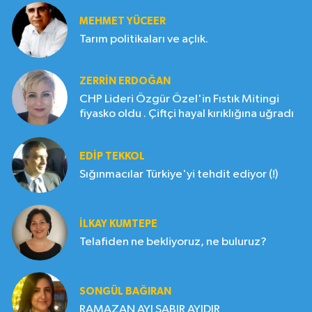
MEHMET YÜCEER
Tarım politikaları ve açlık.
ZERRIN ERDOĞAN
CHP Lideri Özgür Özel'in Fıstık Mitingi
fiyasko oldu . Çiftçi hayal kırıklığına uğradı
EDIP TEKKOL
Sığınmacılar Türkiye'yi tehdit ediyor (!)
İLKAY KUMTEPE
Telafiden ne bekliyoruz, ne buluruz?
SONGÜL BAĞIRAN
RAMAZAN AYI SABIR AYIDIR