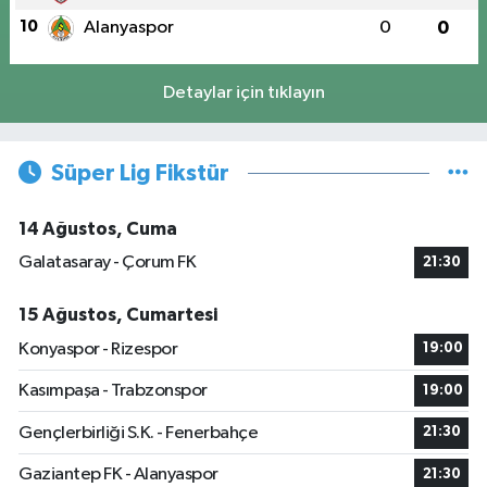
10
Alanyaspor
0
0
Detaylar için tıklayın
Süper Lig Fikstür
14 Ağustos, Cuma
Galatasaray - Çorum FK
21:30
15 Ağustos, Cumartesi
Konyaspor - Rizespor
19:00
Kasımpaşa - Trabzonspor
19:00
Gençlerbirliği S.K. - Fenerbahçe
21:30
Gaziantep FK - Alanyaspor
21:30