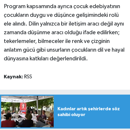
Program kapsamında ayrıca çocuk edebiyatının
çocukların duygu ve düşünce gelişimindeki rolü
ele alındı. Dilin yalnızca bir iletişim aracı değil aynı
zamanda düşünme aracı olduğu ifade edilirken;
tekerlemeler, bilmeceler ile renk ve çizginin
anlatım gücü gibi unsurların çocukların dil ve hayal
dünyasına katkıları değerlendirildi.
Kaynak:
RSS
Kadınlar artık şehirlerde söz
sahibi oluyor