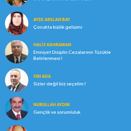
AYŞE ARSLAN BAY
Çocukta kişilik gelişimi
HALIS KAHRAMAN
Emniyet Disiplin Cezalarının Tüzükle
Belirlenmesi !
SIKI ADA
Sizler değil biz seçelim !
NURULLAH AYDIN
Gençlik ve sorumluluk