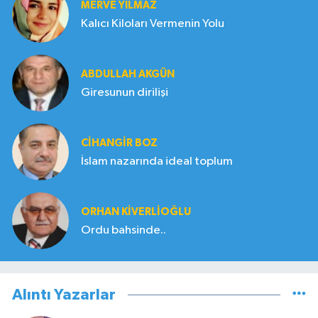
MERVE YILMAZ
Kalıcı Kiloları Vermenin Yolu
ABDULLAH AKGÜN
Giresunun dirilişi
CIHANGIR BOZ
İslam nazarında ideal toplum
ORHAN KIVERLIOĞLU
Ordu bahsinde..
Alıntı Yazarlar