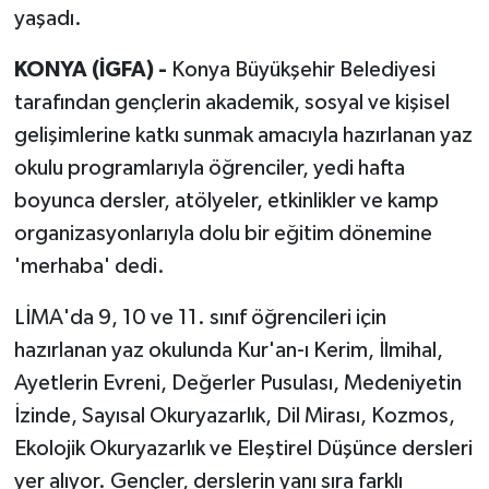
yaşadı.
KONYA (İGFA) -
Konya Büyükşehir Belediyesi
tarafından gençlerin akademik, sosyal ve kişisel
gelişimlerine katkı sunmak amacıyla hazırlanan yaz
okulu programlarıyla öğrenciler, yedi hafta
boyunca dersler, atölyeler, etkinlikler ve kamp
organizasyonlarıyla dolu bir eğitim dönemine
'merhaba' dedi.
LİMA'da 9, 10 ve 11. sınıf öğrencileri için
hazırlanan yaz okulunda Kur'an-ı Kerim, İlmihal,
Ayetlerin Evreni, Değerler Pusulası, Medeniyetin
İzinde, Sayısal Okuryazarlık, Dil Mirası, Kozmos,
Ekolojik Okuryazarlık ve Eleştirel Düşünce dersleri
yer alıyor. Gençler, derslerin yanı sıra farklı