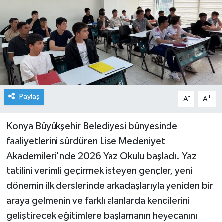
Paylaş
-
+
A
A
Konya Büyükşehir Belediyesi bünyesinde
faaliyetlerini sürdüren Lise Medeniyet
Akademileri'nde 2026 Yaz Okulu başladı. Yaz
tatilini verimli geçirmek isteyen gençler, yeni
dönemin ilk derslerinde arkadaşlarıyla yeniden bir
araya gelmenin ve farklı alanlarda kendilerini
geliştirecek eğitimlere başlamanın heyecanını