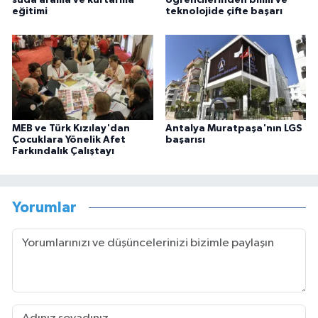
eğitimi
teknolojide çifte başarı
MEB ve Türk Kızılay'dan
Antalya Muratpaşa'nın LGS
Çocuklara Yönelik Afet
başarısı
Farkındalık Çalıştayı
Yorumlar