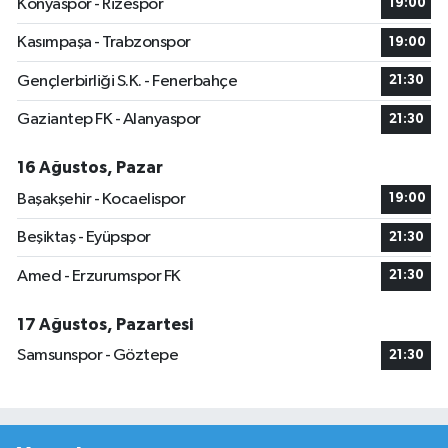
Konyaspor - Rizespor
19:00
Kasımpaşa - Trabzonspor
19:00
Gençlerbirliği S.K. - Fenerbahçe
21:30
Gaziantep FK - Alanyaspor
21:30
16 Ağustos, Pazar
Başakşehir - Kocaelispor
19:00
Beşiktaş - Eyüpspor
21:30
Amed - Erzurumspor FK
21:30
17 Ağustos, Pazartesi
Samsunspor - Göztepe
21:30