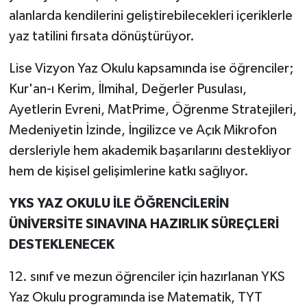
alanlarda kendilerini geliştirebilecekleri içeriklerle
yaz tatilini fırsata dönüştürüyor.
Lise Vizyon Yaz Okulu kapsamında ise öğrenciler;
Kur'an-ı Kerim, İlmihal, Değerler Pusulası,
Ayetlerin Evreni, MatPrime, Öğrenme Stratejileri,
Medeniyetin İzinde, İngilizce ve Açık Mikrofon
dersleriyle hem akademik başarılarını destekliyor
hem de kişisel gelişimlerine katkı sağlıyor.
YKS YAZ OKULU İLE ÖĞRENCİLERİN
ÜNİVERSİTE SINAVINA HAZIRLIK SÜREÇLERİ
DESTEKLENECEK
12. sınıf ve mezun öğrenciler için hazırlanan YKS
Yaz Okulu programında ise Matematik, TYT