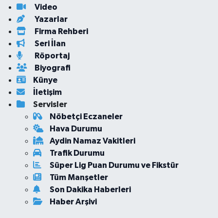
Video
Yazarlar
Firma Rehberi
Seri İlan
Röportaj
Biyografi
Künye
İletişim
Servisler
Nöbetçi Eczaneler
Hava Durumu
Aydin Namaz Vakitleri
Trafik Durumu
Süper Lig Puan Durumu ve Fikstür
Tüm Manşetler
Son Dakika Haberleri
Haber Arşivi