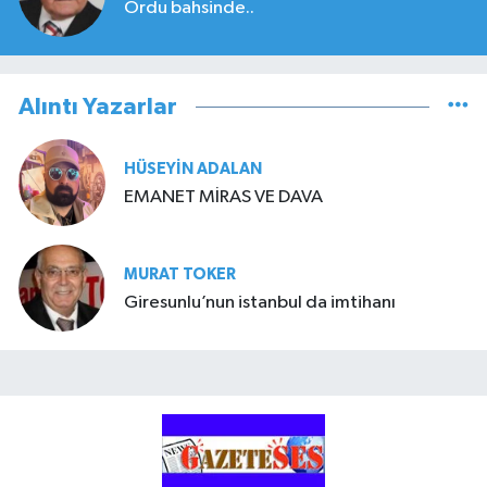
Ordu bahsinde..
Alıntı Yazarlar
HÜSEYIN ADALAN
EMANET MİRAS VE DAVA
MURAT TOKER
Giresunlu’nun istanbul da imtihanı