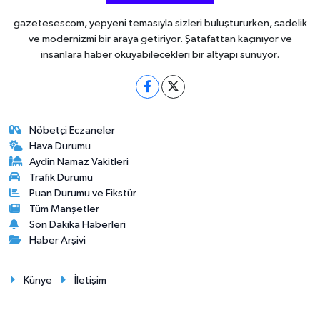
gazetesescom, yepyeni temasıyla sizleri buluştururken, sadelik
ve modernizmi bir araya getiriyor. Şatafattan kaçınıyor ve
insanlara haber okuyabilecekleri bir altyapı sunuyor.
Nöbetçi Eczaneler
Hava Durumu
Aydin Namaz Vakitleri
Trafik Durumu
Puan Durumu ve Fikstür
Tüm Manşetler
Son Dakika Haberleri
Haber Arşivi
Künye
İletişim