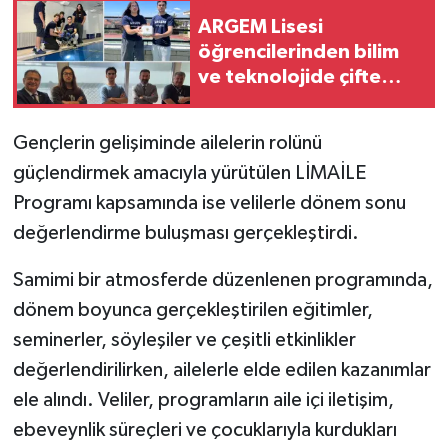
ARGEM Lisesi
öğrencilerinden bilim
ve teknolojide çifte
başarı
Gençlerin gelişiminde ailelerin rolünü
güçlendirmek amacıyla yürütülen LİMAİLE
Programı kapsamında ise velilerle dönem sonu
değerlendirme buluşması gerçekleştirdi.
Samimi bir atmosferde düzenlenen programında,
dönem boyunca gerçekleştirilen eğitimler,
seminerler, söyleşiler ve çeşitli etkinlikler
değerlendirilirken, ailelerle elde edilen kazanımlar
ele alındı. Veliler, programların aile içi iletişim,
ebeveynlik süreçleri ve çocuklarıyla kurdukları