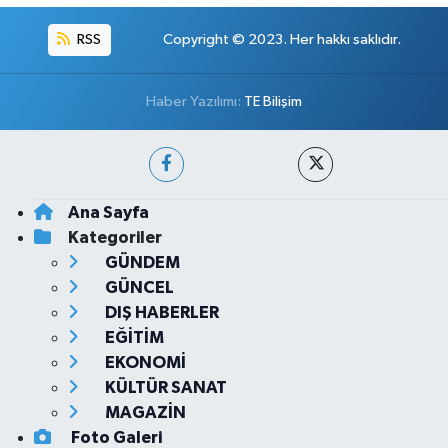
RSS
Copyright © 2023. Her hakkı saklıdır.
Haber Yazılımı:
TE Bilişim
Ana Sayfa
Kategoriler
GÜNDEM
GÜNCEL
DIŞ HABERLER
EĞİTİM
EKONOMİ
KÜLTÜR SANAT
MAGAZİN
Foto Galeri