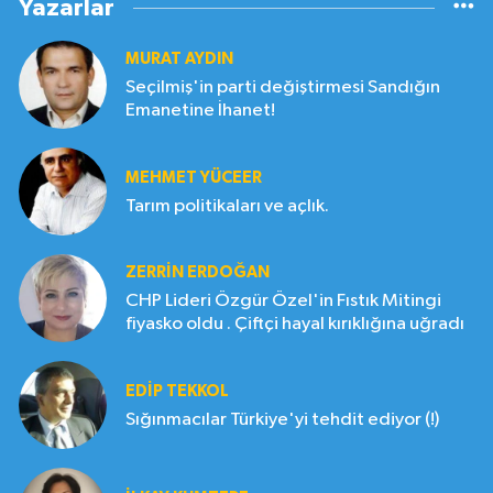
Yazarlar
MURAT AYDIN
Seçilmiş'in parti değiştirmesi Sandığın
Emanetine İhanet!
MEHMET YÜCEER
Tarım politikaları ve açlık.
ZERRIN ERDOĞAN
CHP Lideri Özgür Özel'in Fıstık Mitingi
fiyasko oldu . Çiftçi hayal kırıklığına uğradı
EDIP TEKKOL
Sığınmacılar Türkiye'yi tehdit ediyor (!)