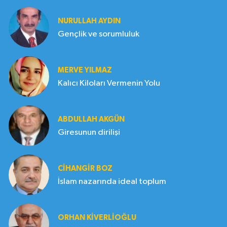
NURULLAH AYDIN
Gençlik ve sorumluluk
MERVE YILMAZ
Kalıcı Kiloları Vermenin Yolu
ABDULLAH AKGÜN
Giresunun dirilişi
CIHANGIR BOZ
İslam nazarında ideal toplum
ORHAN KIVERLIOĞLU