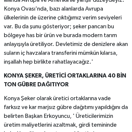
alanda Avrupa ve Amerika ile yarışır düzeydeyiz.
Konya Ovası'nda, bazı alanlarda Avrupa
ülkelerinin de üzerine çıktığımız verim seviyeleri
var. Bu da şunu gösteriyor; şeker pancarı bu
bölgeye has bir ürün ve burada modern tarım
anlayışıyla üretiliyor. Devletimiz de denizlere akan
suların iç havzalara transferini mümkün kılarsa,
inşallah hep birlikte rahatlayacağız.'
KONYA ŞEKER, ÜRETİCİ ORTAKLARINA 40 BİN
TON GÜBRE DAĞITIYOR
Konya Şeker olarak üretici ortaklarına vade
farksız ve kar marjsız gübre dağıtımı yapıldığını da
belirten Başkan Erkoyuncu, ' Üreticilerimizin
üretim maliyetlerini azaltmak, girdi temininde