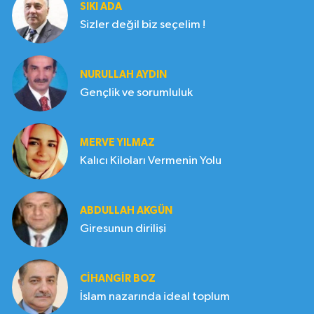
SIKI ADA
Sizler değil biz seçelim !
NURULLAH AYDIN
Gençlik ve sorumluluk
MERVE YILMAZ
Kalıcı Kiloları Vermenin Yolu
ABDULLAH AKGÜN
Giresunun dirilişi
CIHANGIR BOZ
İslam nazarında ideal toplum