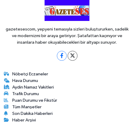
gazetesescom, yepyeni temasıyla sizleri buluştururken, sadelik
ve modernizmi bir araya getiriyor. Şatafattan kaçınıyor ve
insanlara haber okuyabilecekleri bir altyapı sunuyor.
Nöbetçi Eczaneler
Hava Durumu
Aydin Namaz Vakitleri
Trafik Durumu
Puan Durumu ve Fikstür
Tüm Manşetler
Son Dakika Haberleri
Haber Arşivi