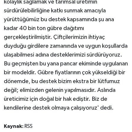
kolaylık sağlamak ve tarımsal üretimin
sürdürülebilirliğine katkı sunmak amacıyla
yürüttüğümüz bu destek kapsamında şu ana
kadar 40 bin ton gübre dağıtımı
gerçekleştirilmiştir. Çiftçilerimizin ihtiyaç
duyduğu girdilere zamanında ve uygun koşullarda
ulaşabilmesi adına desteklerimizi sürdürüyoruz.
Bu geçmişten bu yana pancar ekiminde uygulanan
bir modeldir. Gübre fiyatlarının çok yükseldiği bir
dönemde, bu destek bizim ekstra bir lütfumuz
değil; elimizden gelenin yapılmasıdır. Aslında
üreticimiz için doğal bir hak ediştir. Biz de
kendilerine destek olmaya çalışıyoruz' dedi.
Kaynak:
RSS