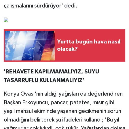
çalışmalarını sürdürüyor' dedi.
Yurtta bugün hava nasıl
olacak?
'REHAVETE KAPILMAMALIYIZ, SUYU
TASARRUFLU KULLANMALIYIZ'
Konya Ovası'nın aldığı yağışları da değerlendiren
Başkan Erkoyuncu, pancar, patates, mısır gibi
yeşil mahsul ekiminde yaşanan gecikmenin sorun
olmadığını belirterek şu ifadeleri kullandı; 'Bu yıl
yağmurlar çok iyiydi, çok şükür. Yağışlardan dolayı