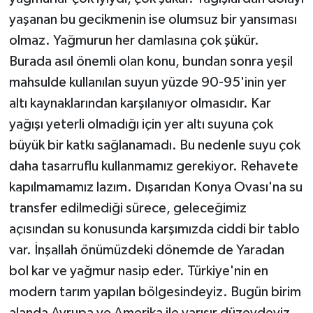
yaşanan bu gecikmenin ise olumsuz bir yansıması
olmaz. Yağmurun her damlasına çok şükür.
Burada asıl önemli olan konu, bundan sonra yeşil
mahsulde kullanılan suyun yüzde 90-95'inin yer
altı kaynaklarından karşılanıyor olmasıdır. Kar
yağışı yeterli olmadığı için yer altı suyuna çok
büyük bir katkı sağlanamadı. Bu nedenle suyu çok
daha tasarruflu kullanmamız gerekiyor. Rehavete
kapılmamamız lazım. Dışarıdan Konya Ovası'na su
transfer edilmediği sürece, geleceğimiz
açısından su konusunda karşımızda ciddi bir tablo
var. İnşallah önümüzdeki dönemde de Yaradan
bol kar ve yağmur nasip eder. Türkiye'nin en
modern tarım yapılan bölgesindeyiz. Bugün birim