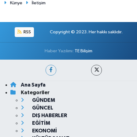
Künye
İletişim
RSS
Copyright © 2023. Her hakkı saklıdır.
Haber Yazılımı:
TE Bilişim
Ana Sayfa
Kategoriler
GÜNDEM
GÜNCEL
DIŞ HABERLER
EĞİTİM
EKONOMİ