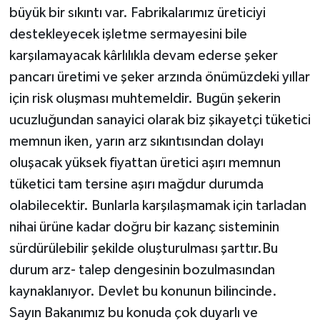
büyük bir sıkıntı var. Fabrikalarımız üreticiyi
destekleyecek işletme sermayesini bile
karşılamayacak kârlılıkla devam ederse şeker
pancarı üretimi ve şeker arzında önümüzdeki yıllar
için risk oluşması muhtemeldir. Bugün şekerin
ucuzluğundan sanayici olarak biz şikayetçi tüketici
memnun iken, yarın arz sıkıntısından dolayı
oluşacak yüksek fiyattan üretici aşırı memnun
tüketici tam tersine aşırı mağdur durumda
olabilecektir. Bunlarla karşılaşmamak için tarladan
nihai ürüne kadar doğru bir kazanç sisteminin
sürdürülebilir şekilde oluşturulması şarttır.Bu
durum arz- talep dengesinin bozulmasından
kaynaklanıyor. Devlet bu konunun bilincinde.
Sayın Bakanımız bu konuda çok duyarlı ve