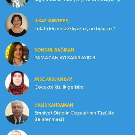
İLKAY KUMTEPE
Telafiden ne bekliyoruz, ne buluruz?
SONGÜL BAĞIRAN
RAMAZAN AYI SABIR AYIDIR
AYŞE ARSLAN BAY
Çocukta kişilik gelişimi
HALIS KAHRAMAN
Emniyet Disiplin Cezalarının Tüzükle
Belirlenmesi !