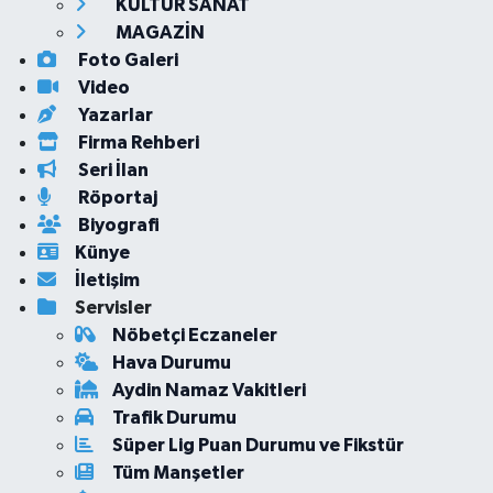
KÜLTÜR SANAT
MAGAZİN
Foto Galeri
Video
Yazarlar
Firma Rehberi
Seri İlan
Röportaj
Biyografi
Künye
İletişim
Servisler
Nöbetçi Eczaneler
Hava Durumu
Aydin Namaz Vakitleri
Trafik Durumu
Süper Lig Puan Durumu ve Fikstür
Tüm Manşetler