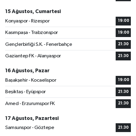
15 Ağustos, Cumartesi
Konyaspor - Rizespor
19:00
Kasımpaşa - Trabzonspor
19:00
Gençlerbirliği S.K. - Fenerbahçe
21:30
Gaziantep FK - Alanyaspor
21:30
16 Ağustos, Pazar
Başakşehir - Kocaelispor
19:00
Beşiktaş - Eyüpspor
21:30
Amed - Erzurumspor FK
21:30
17 Ağustos, Pazartesi
Samsunspor - Göztepe
21:30