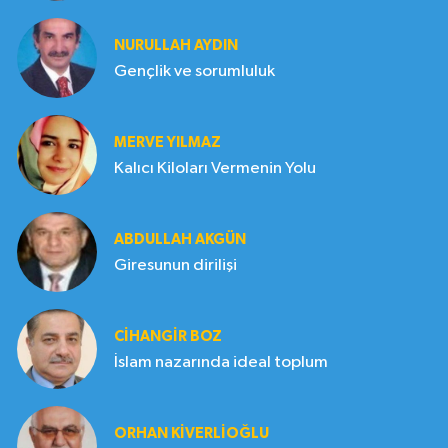
NURULLAH AYDIN
Gençlik ve sorumluluk
MERVE YILMAZ
Kalıcı Kiloları Vermenin Yolu
ABDULLAH AKGÜN
Giresunun dirilişi
CIHANGIR BOZ
İslam nazarında ideal toplum
ORHAN KIVERLIOĞLU