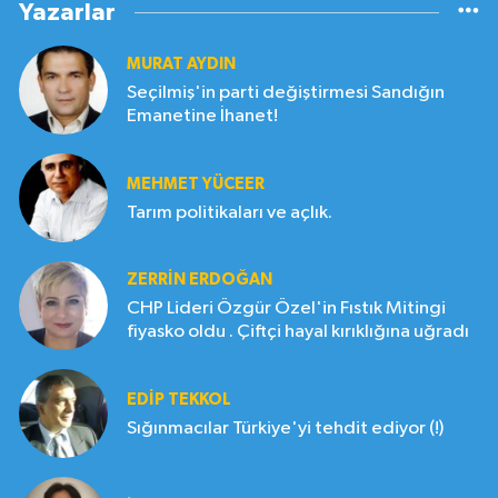
Yazarlar
MURAT AYDIN
Seçilmiş'in parti değiştirmesi Sandığın
Emanetine İhanet!
MEHMET YÜCEER
Tarım politikaları ve açlık.
ZERRIN ERDOĞAN
CHP Lideri Özgür Özel'in Fıstık Mitingi
fiyasko oldu . Çiftçi hayal kırıklığına uğradı
EDIP TEKKOL
Sığınmacılar Türkiye'yi tehdit ediyor (!)