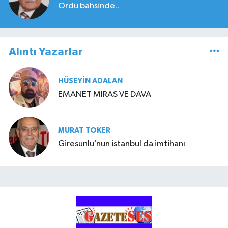
Ordu bahsinde..
Alıntı Yazarlar
HÜSEYIN ADALAN
EMANET MİRAS VE DAVA
MURAT TOKER
Giresunlu’nun istanbul da imtihanı