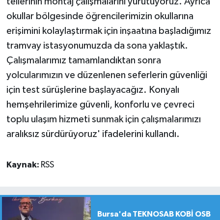
tellerinin montaj çalışmalarını yürütüyoruz. Ayrıca
okullar bölgesinde öğrencilerimizin okullarına
erişimini kolaylaştırmak için inşaatına başladığımız
tramvay istasyonumuzda da sona yaklaştık.
Çalışmalarımız tamamlandıktan sonra
yolcularımızın ve düzenlenen seferlerin güvenliği
için test sürüşlerine başlayacağız. Konyalı
hemşehrilerimize güvenli, konforlu ve çevreci
toplu ulaşım hizmeti sunmak için çalışmalarımızı
aralıksız sürdürüyoruz' ifadelerini kullandı.
Kaynak:
RSS
Bursa'da TEKNOSAB KOBİ OSB