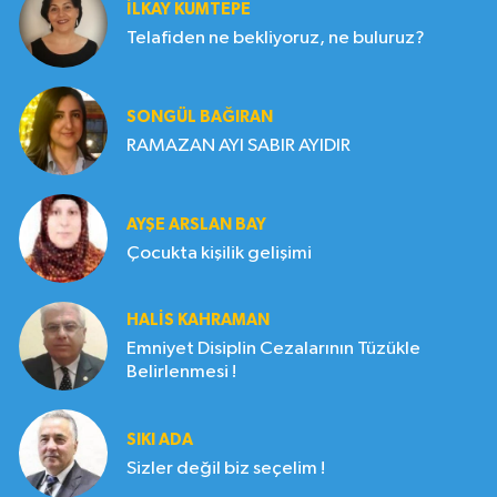
İLKAY KUMTEPE
Telafiden ne bekliyoruz, ne buluruz?
SONGÜL BAĞIRAN
RAMAZAN AYI SABIR AYIDIR
AYŞE ARSLAN BAY
Çocukta kişilik gelişimi
HALIS KAHRAMAN
Emniyet Disiplin Cezalarının Tüzükle
Belirlenmesi !
SIKI ADA
Sizler değil biz seçelim !