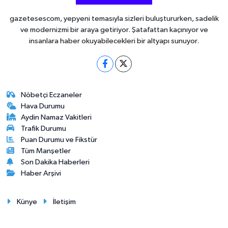
gazetesescom, yepyeni temasıyla sizleri buluştururken, sadelik
ve modernizmi bir araya getiriyor. Şatafattan kaçınıyor ve
insanlara haber okuyabilecekleri bir altyapı sunuyor.
Nöbetçi Eczaneler
Hava Durumu
Aydin Namaz Vakitleri
Trafik Durumu
Puan Durumu ve Fikstür
Tüm Manşetler
Son Dakika Haberleri
Haber Arşivi
Künye
İletişim