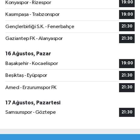
Konyaspor - Rizespor
19:00
Kasımpaşa - Trabzonspor
19:00
Gençlerbirliği S.K. - Fenerbahçe
21:30
Gaziantep FK - Alanyaspor
21:30
16 Ağustos, Pazar
Başakşehir - Kocaelispor
19:00
Beşiktaş - Eyüpspor
21:30
Amed - Erzurumspor FK
21:30
17 Ağustos, Pazartesi
Samsunspor - Göztepe
21:30