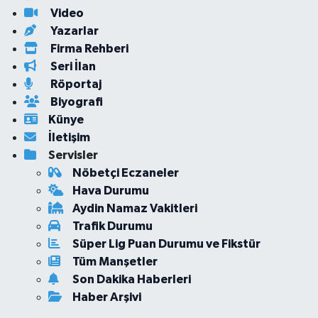
Video
Yazarlar
Firma Rehberi
Seri İlan
Röportaj
Biyografi
Künye
İletişim
Servisler
Nöbetçi Eczaneler
Hava Durumu
Aydin Namaz Vakitleri
Trafik Durumu
Süper Lig Puan Durumu ve Fikstür
Tüm Manşetler
Son Dakika Haberleri
Haber Arşivi