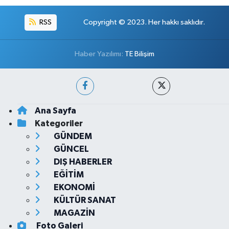
RSS
Copyright © 2023. Her hakkı saklıdır.
Haber Yazılımı:
TE Bilişim
Ana Sayfa
Kategoriler
GÜNDEM
GÜNCEL
DIŞ HABERLER
EĞİTİM
EKONOMİ
KÜLTÜR SANAT
MAGAZİN
Foto Galeri