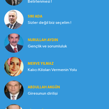
Belirlenmesi !
SIKI ADA
Sizler değil biz seçelim !
NURULLAH AYDIN
Gençlik ve sorumluluk
MERVE YILMAZ
Kalıcı Kiloları Vermenin Yolu
ABDULLAH AKGÜN
Giresunun dirilişi