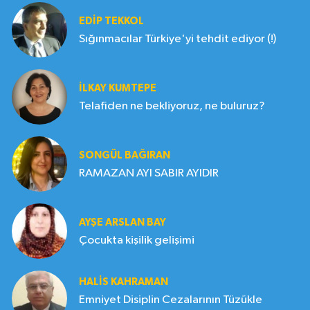
EDIP TEKKOL
Sığınmacılar Türkiye'yi tehdit ediyor (!)
İLKAY KUMTEPE
Telafiden ne bekliyoruz, ne buluruz?
SONGÜL BAĞIRAN
RAMAZAN AYI SABIR AYIDIR
AYŞE ARSLAN BAY
Çocukta kişilik gelişimi
HALIS KAHRAMAN
Emniyet Disiplin Cezalarının Tüzükle