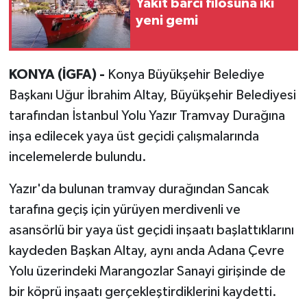
Yakıt barcı filosuna iki
yeni gemi
KONYA (İGFA) -
Konya Büyükşehir Belediye
Başkanı Uğur İbrahim Altay, Büyükşehir Belediyesi
tarafından İstanbul Yolu Yazır Tramvay Durağına
inşa edilecek yaya üst geçidi çalışmalarında
incelemelerde bulundu.
Yazır'da bulunan tramvay durağından Sancak
tarafına geçiş için yürüyen merdivenli ve
asansörlü bir yaya üst geçidi inşaatı başlattıklarını
kaydeden Başkan Altay, aynı anda Adana Çevre
Yolu üzerindeki Marangozlar Sanayi girişinde de
bir köprü inşaatı gerçekleştirdiklerini kaydetti.