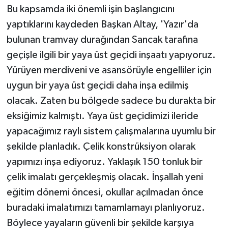
Bu kapsamda iki önemli işin başlangıcını
yaptıklarını kaydeden Başkan Altay, 'Yazır'da
bulunan tramvay durağından Sancak tarafına
geçişle ilgili bir yaya üst geçidi inşaatı yapıyoruz.
Yürüyen merdiveni ve asansörüyle engelliler için
uygun bir yaya üst geçidi daha inşa edilmiş
olacak. Zaten bu bölgede sadece bu durakta bir
eksiğimiz kalmıştı. Yaya üst geçidimizi ileride
yapacağımız raylı sistem çalışmalarına uyumlu bir
şekilde planladık. Çelik konstrüksiyon olarak
yapımızı inşa ediyoruz. Yaklaşık 150 tonluk bir
çelik imalatı gerçekleşmiş olacak. İnşallah yeni
eğitim dönemi öncesi, okullar açılmadan önce
buradaki imalatımızı tamamlamayı planlıyoruz.
Böylece yayaların güvenli bir şekilde karşıya