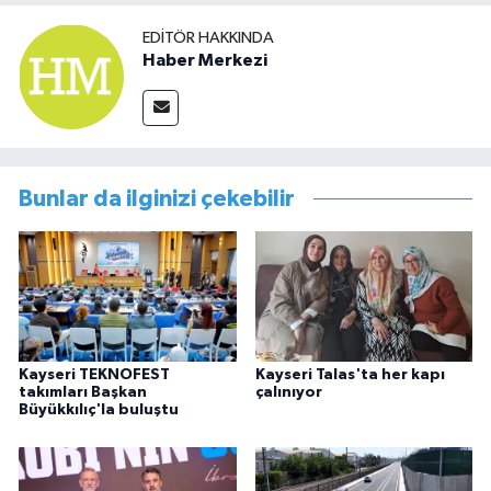
EDITÖR HAKKINDA
Haber Merkezi
Bunlar da ilginizi çekebilir
Kayseri TEKNOFEST
Kayseri Talas'ta her kapı
takımları Başkan
çalınıyor
Büyükkılıç'la buluştu