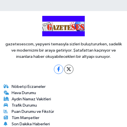
gazetesescom, yepyeni temasıyla sizleri buluştururken, sadelik
ve modernizmi bir araya getiriyor. Şatafattan kaçınıyor ve
insanlara haber okuyabilecekleri bir altyapı sunuyor.
Nöbetçi Eczaneler
Hava Durumu
Aydin Namaz Vakitleri
Trafik Durumu
Puan Durumu ve Fikstür
Tüm Manşetler
Son Dakika Haberleri