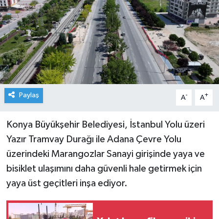
Paylaş
-
+
A
A
Konya Büyükşehir Belediyesi, İstanbul Yolu üzeri
Yazır Tramvay Durağı ile Adana Çevre Yolu
üzerindeki Marangozlar Sanayi girişinde yaya ve
bisiklet ulaşımını daha güvenli hale getirmek için
yaya üst geçitleri inşa ediyor.