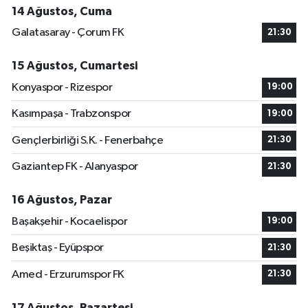
14 Ağustos, Cuma
Galatasaray - Çorum FK
21:30
15 Ağustos, Cumartesi
Konyaspor - Rizespor
19:00
Kasımpaşa - Trabzonspor
19:00
Gençlerbirliği S.K. - Fenerbahçe
21:30
Gaziantep FK - Alanyaspor
21:30
16 Ağustos, Pazar
Başakşehir - Kocaelispor
19:00
Beşiktaş - Eyüpspor
21:30
Amed - Erzurumspor FK
21:30
17 Ağustos, Pazartesi