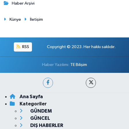
Haber Arşivi
Künye
İletişim
RSS
Copyright © 2023. Her hakkı saklıdır.
Haber Yazılımı:
TE Bilişim
Ana Sayfa
Kategoriler
GÜNDEM
GÜNCEL
DIŞ HABERLER