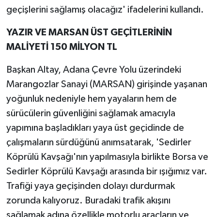
geçişlerini sağlamış olacağız' ifadelerini kullandı.
YAZIR VE MARSAN ÜST GEÇİTLERİNİN
MALİYETİ 150 MİLYON TL
Başkan Altay, Adana Çevre Yolu üzerindeki
Marangozlar Sanayi (MARSAN) girişinde yaşanan
yoğunluk nedeniyle hem yayaların hem de
sürücülerin güvenliğini sağlamak amacıyla
yapımına başladıkları yaya üst geçidinde de
çalışmaların sürdüğünü anımsatarak, 'Sedirler
Köprülü Kavşağı'nın yapılmasıyla birlikte Borsa ve
Sedirler Köprülü Kavşağı arasında bir ışığımız var.
Trafiği yaya geçişinden dolayı durdurmak
zorunda kalıyoruz. Buradaki trafik akışını
sağlamak adına özellikle motorlu araçların ve