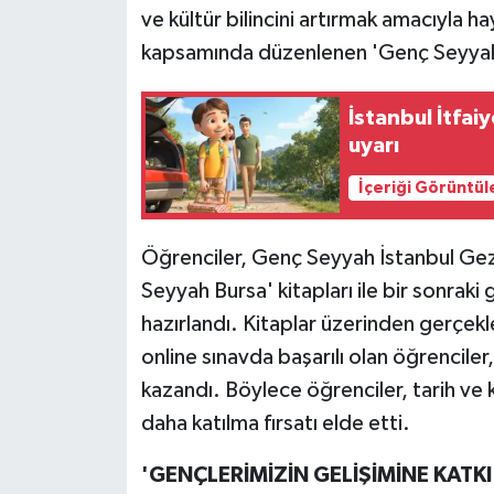
ve kültür bilincini artırmak amacıyla 
kapsamında düzenlenen 'Genç Seyyah B
İstanbul İtfai
uyarı
İçeriği Görüntül
Öğrenciler, Genç Seyyah İstanbul Gezi
Seyyah Bursa' kitapları ile bir sonraki
hazırlandı. Kitaplar üzerinden gerçekl
online sınavda başarılı olan öğrencile
kazandı. Böylece öğrenciler, tarih ve k
daha katılma fırsatı elde etti.
'GENÇLERİMİZİN GELİŞİMİNE KATK