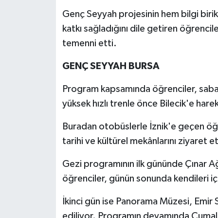
Genç Seyyah projesinin hem bilgi birik
katkı sağladığını dile getiren öğrenc
temenni etti.
GENÇ SEYYAH BURSA
Program kapsamında öğrenciler, saba
yüksek hızlı trenle önce Bilecik'e hare
Buradan otobüslerle İznik'e geçen öğr
tarihi ve kültürel mekânlarını ziyaret 
Gezi programının ilk gününde Çınar A
öğrenciler, günün sonunda kendileri iç
İkinci gün ise Panorama Müzesi, Emir Su
ediliyor. Programın devamında Cumalıkı