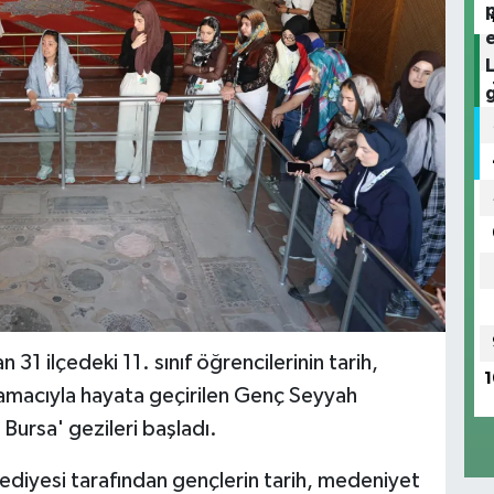
31 ilçedeki 11. sınıf öğrencilerinin tarih,
1
k amacıyla hayata geçirilen Genç Seyyah
ursa' gezileri başladı.
diyesi tarafından gençlerin tarih, medeniyet