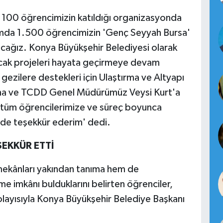
 100 öğrencimizin katıldığı organizasyonda
mda 1.500 öğrencimizin 'Genç Seyyah Bursa'
ağız. Konya Büyükşehir Belediyesi olarak
acak projeleri hayata geçirmeye devam
gezilere destekleri için Ulaştırma ve Altyapı
'na ve TCDD Genel Müdürümüz Veysi Kurt'a
 tüm öğrencilerimize ve süreç boyunca
 de teşekkür ederim' dedi.
EKKÜR ETTİ
l mekânları yakından tanıma hem de
rme imkânı bulduklarını belirten öğrenciler,
dolayısıyla Konya Büyükşehir Belediye Başkanı