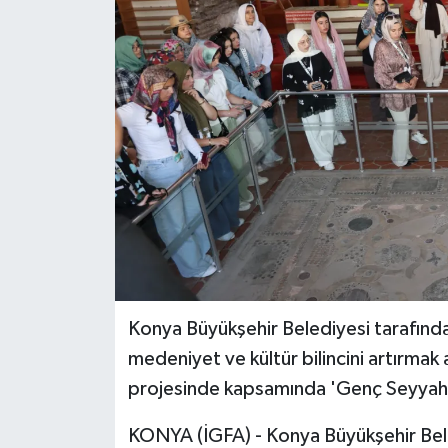
Konya Büyükşehir Belediyesi tarafından 
medeniyet ve kültür bilincini artırma
projesinde kapsamında 'Genç Seyyah B
KONYA (İGFA) - Konya Büyükşehir Bele