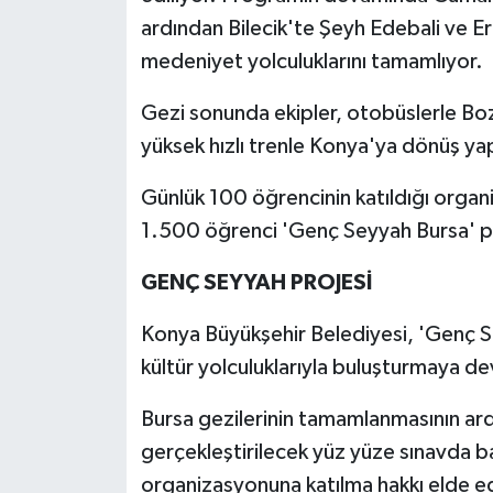
ardından Bilecik'te Şeyh Edebali ve Er
medeniyet yolculuklarını tamamlıyor.
Gezi sonunda ekipler, otobüslerle Bo
yüksek hızlı trenle Konya'ya dönüş ya
Günlük 100 öğrencinin katıldığı orga
1.500 öğrenci 'Genç Seyyah Bursa' 
GENÇ SEYYAH PROJESİ
Konya Büyükşehir Belediyesi, 'Genç S
kültür yolculuklarıyla buluşturmaya 
Bursa gezilerinin tamamlanmasının a
gerçekleştirilecek yüz yüze sınavda ba
organizasyonuna katılma hakkı elde 