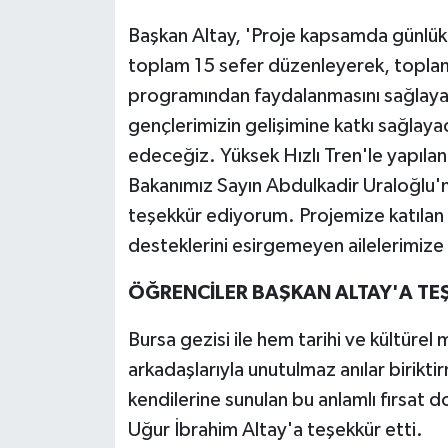
Başkan Altay, 'Proje kapsamda günlük
toplam 15 sefer düzenleyerek, topla
programından faydalanmasını sağlayac
gençlerimizin gelişimine katkı sağlay
edeceğiz. Yüksek Hızlı Tren'le yapılan 
Bakanımız Sayın Abdulkadir Uraloğlu
teşekkür ediyorum. Projemize katılan
desteklerini esirgemeyen ailelerimize
ÖĞRENCİLER BAŞKAN ALTAY'A TEŞ
Bursa gezisi ile hem tarihi ve kültüre
arkadaşlarıyla unutulmaz anılar birikti
kendilerine sunulan bu anlamlı fırsat 
Uğur İbrahim Altay'a teşekkür etti.