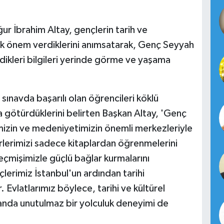
r İbrahim Altay, gençlerin tarih ve
k önem verdiklerini anımsatarak, Genç Seyyah
dikleri bilgileri yerinde görme ve yaşama
ınavda başarılı olan öğrencileri köklü
 götürdüklerini belirten Başkan Altay, 'Genç
mizin ve medeniyetimizin önemli merkezleriyle
rlerimizi sadece kitaplardan öğrenmelerini
eçmişimizle güçlü bağlar kurmalarını
çlerimiz İstanbul'un ardından tarihi
 Evlatlarımız böylece, tarihi ve kültürel
anda unutulmaz bir yolculuk deneyimi de