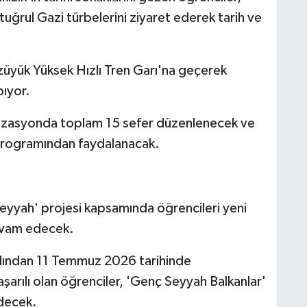
tuğrul Gazi türbelerini ziyaret ederek tarih ve
züyük Yüksek Hızlı Tren Garı'na geçerek
pıyor.
nizasyonda toplam 15 sefer düzenlenecek ve
programından faydalanacak.
eyyah' projesi kapsamında öğrencileri yeni
devam edecek.
rdından 11 Temmuz 2026 tarihinde
şarılı olan öğrenciler, 'Genç Seyyah Balkanlar'
edecek.