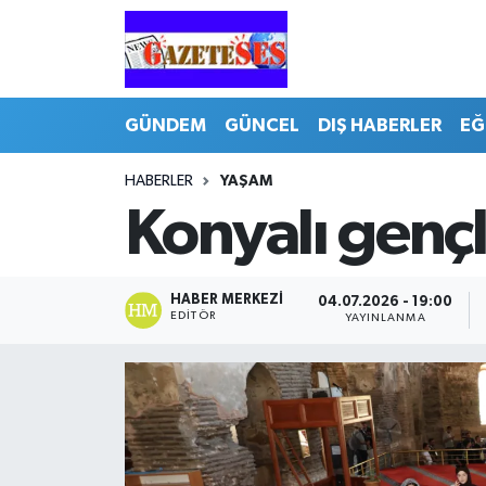
GÜNDEM
GÜNCEL
DIŞ HABERLER
EĞ
HABERLER
YAŞAM
Konyalı gençl
HABER MERKEZI
04.07.2026 - 19:00
EDITÖR
YAYINLANMA