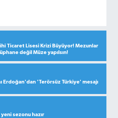
hi Ticaret Lisesi Krizi Büyüyor! Mezunlar
tüphane değil Müze yapılsın!
 Erdoğan'dan 'Terörsüz Türkiye' mesajı
yeni sezonu hazır