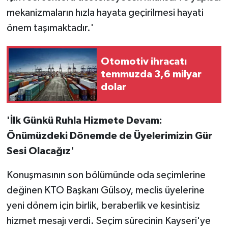
mekanizmaların hızla hayata geçirilmesi hayati
önem taşımaktadır.'
Otomotiv ihracatı
temmuzda 3,6 milyar
dolar
'İlk Günkü Ruhla Hizmete Devam:
Önümüzdeki Dönemde de Üyelerimizin Gür
Sesi Olacağız'
Konuşmasının son bölümünde oda seçimlerine
değinen KTO Başkanı Gülsoy, meclis üyelerine
yeni dönem için birlik, beraberlik ve kesintisiz
hizmet mesajı verdi. Seçim sürecinin Kayseri'ye