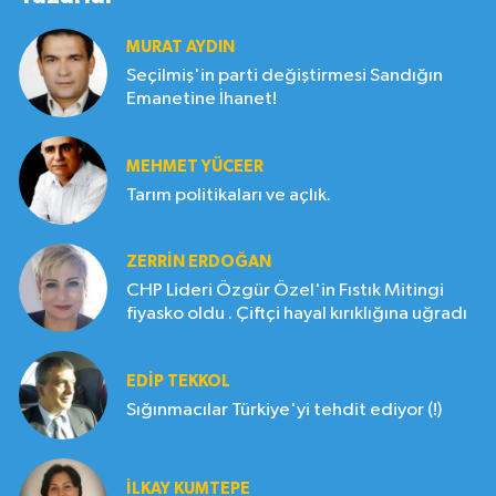
MURAT AYDIN
Seçilmiş'in parti değiştirmesi Sandığın
Emanetine İhanet!
MEHMET YÜCEER
Tarım politikaları ve açlık.
ZERRIN ERDOĞAN
CHP Lideri Özgür Özel'in Fıstık Mitingi
fiyasko oldu . Çiftçi hayal kırıklığına uğradı
EDIP TEKKOL
Sığınmacılar Türkiye'yi tehdit ediyor (!)
İLKAY KUMTEPE