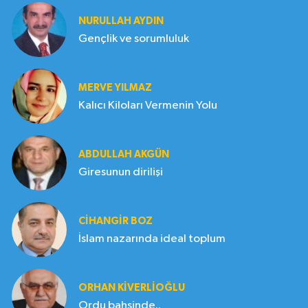
NURULLAH AYDIN
Gençlik ve sorumluluk
MERVE YILMAZ
Kalıcı Kiloları Vermenin Yolu
ABDULLAH AKGÜN
Giresunun dirilişi
CIHANGIR BOZ
İslam nazarında ideal toplum
ORHAN KIVERLIOĞLU
Ordu bahsinde..