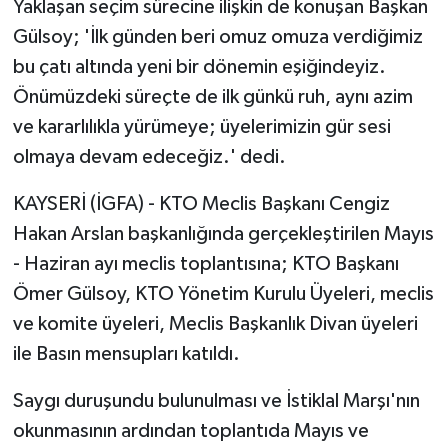
Yaklaşan seçim sürecine ilişkin de konuşan Başkan
Gülsoy; 'İlk günden beri omuz omuza verdiğimiz
bu çatı altında yeni bir dönemin eşiğindeyiz.
Önümüzdeki süreçte de ilk günkü ruh, aynı azim
ve kararlılıkla yürümeye; üyelerimizin gür sesi
olmaya devam edeceğiz.' dedi.
KAYSERİ (İGFA) - KTO Meclis Başkanı Cengiz
Hakan Arslan başkanlığında gerçekleştirilen Mayıs
- Haziran ayı meclis toplantısına; KTO Başkanı
Ömer Gülsoy, KTO Yönetim Kurulu Üyeleri, meclis
ve komite üyeleri, Meclis Başkanlık Divan üyeleri
ile Basın mensupları katıldı.
Saygı duruşundu bulunulması ve İstiklal Marşı'nın
okunmasının ardından toplantıda Mayıs ve