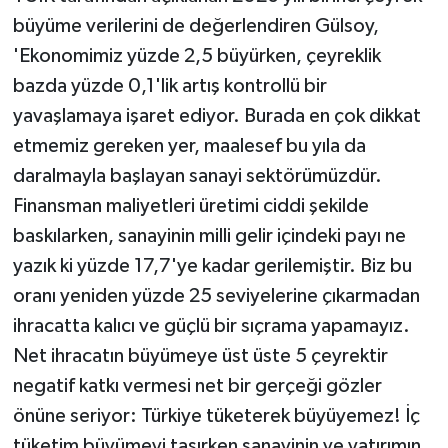
büyüme verilerini de değerlendiren Gülsoy,
'Ekonomimiz yüzde 2,5 büyürken, çeyreklik
bazda yüzde 0,1'lik artış kontrollü bir
yavaşlamaya işaret ediyor. Burada en çok dikkat
etmemiz gereken yer, maalesef bu yıla da
daralmayla başlayan sanayi sektörümüzdür.
Finansman maliyetleri üretimi ciddi şekilde
baskılarken, sanayinin milli gelir içindeki payı ne
yazık ki yüzde 17,7'ye kadar gerilemiştir. Biz bu
oranı yeniden yüzde 25 seviyelerine çıkarmadan
ihracatta kalıcı ve güçlü bir sıçrama yapamayız.
Net ihracatın büyümeye üst üste 5 çeyrektir
negatif katkı vermesi net bir gerçeği gözler
önüne seriyor: Türkiye tüketerek büyüyemez! İç
tüketim büyümeyi taşırken sanayinin ve yatırımın