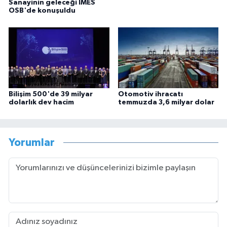
Sanayinin geleceği İMES
OSB'de konuşuldu
Bilişim 500'de 39 milyar
Otomotiv ihracatı
dolarlık dev hacim
temmuzda 3,6 milyar dolar
Yorumlar