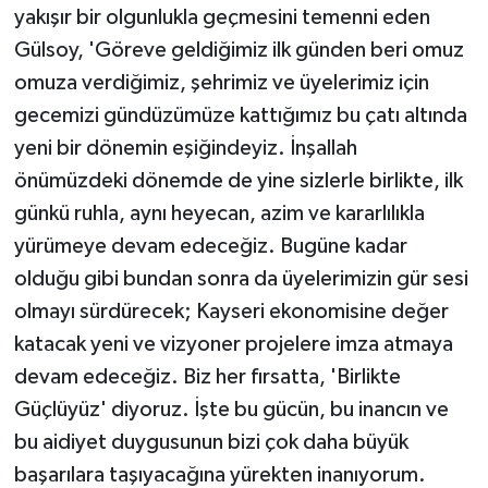
yakışır bir olgunlukla geçmesini temenni eden
Gülsoy, 'Göreve geldiğimiz ilk günden beri omuz
omuza verdiğimiz, şehrimiz ve üyelerimiz için
gecemizi gündüzümüze kattığımız bu çatı altında
yeni bir dönemin eşiğindeyiz. İnşallah
önümüzdeki dönemde de yine sizlerle birlikte, ilk
günkü ruhla, aynı heyecan, azim ve kararlılıkla
yürümeye devam edeceğiz. Bugüne kadar
olduğu gibi bundan sonra da üyelerimizin gür sesi
olmayı sürdürecek; Kayseri ekonomisine değer
katacak yeni ve vizyoner projelere imza atmaya
devam edeceğiz. Biz her fırsatta, 'Birlikte
Güçlüyüz' diyoruz. İşte bu gücün, bu inancın ve
bu aidiyet duygusunun bizi çok daha büyük
başarılara taşıyacağına yürekten inanıyorum.