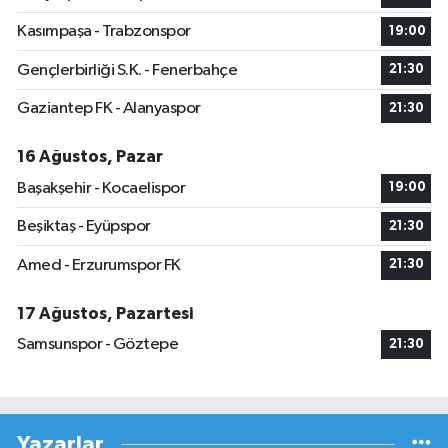
Kasımpaşa - Trabzonspor
19:00
Gençlerbirliği S.K. - Fenerbahçe
21:30
Gaziantep FK - Alanyaspor
21:30
16 Ağustos, Pazar
Başakşehir - Kocaelispor
19:00
Beşiktaş - Eyüpspor
21:30
Amed - Erzurumspor FK
21:30
17 Ağustos, Pazartesi
Samsunspor - Göztepe
21:30
Yazarlar