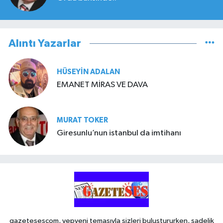
Alıntı Yazarlar
HÜSEYIN ADALAN
EMANET MİRAS VE DAVA
MURAT TOKER
Giresunlu’nun istanbul da imtihanı
gazetesescom, yepyeni temasıyla sizleri buluştururken, sadelik