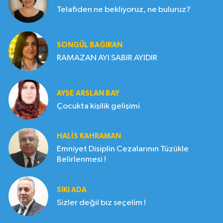
Telafiden ne bekliyoruz, ne buluruz?
SONGÜL BAĞIRAN
RAMAZAN AYI SABIR AYIDIR
AYŞE ARSLAN BAY
Çocukta kişilik gelişimi
HALIS KAHRAMAN
Emniyet Disiplin Cezalarının Tüzükle
Belirlenmesi !
SIKI ADA
Sizler değil biz seçelim !