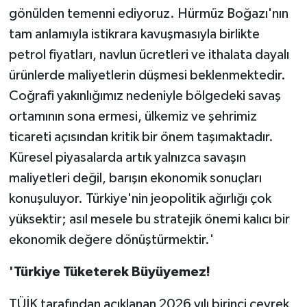
gönülden temenni ediyoruz. Hürmüz Boğazı'nın
tam anlamıyla istikrara kavuşmasıyla birlikte
petrol fiyatları, navlun ücretleri ve ithalata dayalı
ürünlerde maliyetlerin düşmesi beklenmektedir.
Coğrafi yakınlığımız nedeniyle bölgedeki savaş
ortamının sona ermesi, ülkemiz ve şehrimiz
ticareti açısından kritik bir önem taşımaktadır.
Küresel piyasalarda artık yalnızca savaşın
maliyetleri değil, barışın ekonomik sonuçları
konuşuluyor. Türkiye'nin jeopolitik ağırlığı çok
yüksektir; asıl mesele bu stratejik önemi kalıcı bir
ekonomik değere dönüştürmektir.'
'Türkiye Tüketerek Büyüyemez!
TÜİK tarafından açıklanan 2026 yılı birinci çeyrek