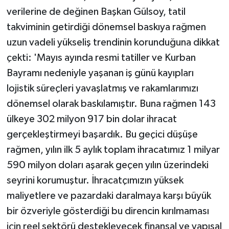
verilerine de değinen Başkan Gülsoy, tatil
takviminin getirdiği dönemsel baskıya rağmen
uzun vadeli yükseliş trendinin korunduğuna dikkat
çekti: 'Mayıs ayında resmi tatiller ve Kurban
Bayramı nedeniyle yaşanan iş günü kayıpları
lojistik süreçleri yavaşlatmış ve rakamlarımızı
dönemsel olarak baskılamıştır. Buna rağmen 143
ülkeye 302 milyon 917 bin dolar ihracat
gerçekleştirmeyi başardık. Bu geçici düşüşe
rağmen, yılın ilk 5 aylık toplam ihracatımız 1 milyar
590 milyon doları aşarak geçen yılın üzerindeki
seyrini korumuştur. İhracatçımızın yüksek
maliyetlere ve pazardaki daralmaya karşı büyük
bir özveriyle gösterdiği bu direncin kırılmaması
için reel sektörü destekleyecek finansal ve yapısal