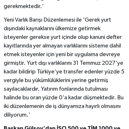
gerekmektedir.'
Yeni Varlık Barışı Düzenlemesi ile 'Gerek yurt
dışındaki kaynaklarını ülkemize getirmek
isteyenler gerekse yurt içinde olup kanuni defter
kayıtlarında yer almayan varlıklarını sisteme dahil
etmek isteyenler için yeni bir uygulama devreye
girmiştir. Yurt dışı varlıklarını 31 Temmuz 2027'ye
kadar bildirip Türkiye'ye transfer edenler yüzde 5
vergiyle bu yükümlülüklerini yerine getirmiş
sayılacaklardır. Yatırım fonlarında tutulması
halinde bu oran yüzde 0'a kadar düşmektedir. Bu
iki düzenlemenin de iş dünyamıza hayırlı olmasını
diliyorum.'
Başkan Gülsoy'dan İSO 500 ve TİM 1000 ve