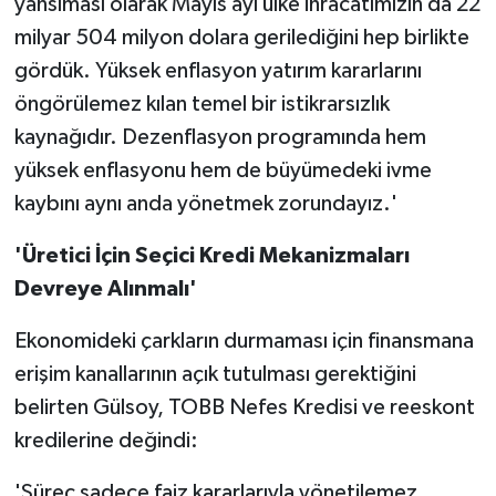
yansıması olarak Mayıs ayı ülke ihracatımızın da 22
milyar 504 milyon dolara gerilediğini hep birlikte
gördük. Yüksek enflasyon yatırım kararlarını
öngörülemez kılan temel bir istikrarsızlık
kaynağıdır. Dezenflasyon programında hem
yüksek enflasyonu hem de büyümedeki ivme
kaybını aynı anda yönetmek zorundayız.'
'Üretici İçin Seçici Kredi Mekanizmaları
Devreye Alınmalı'
Ekonomideki çarkların durmaması için finansmana
erişim kanallarının açık tutulması gerektiğini
belirten Gülsoy, TOBB Nefes Kredisi ve reeskont
kredilerine değindi:
'Süreç sadece faiz kararlarıyla yönetilemez.