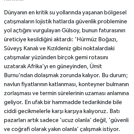
Dünyanın en kritik su yollarında yaşanan bölgesel
çatışmaların lojistik hatlarda güvenlik problemine
yol açtığını vurgulayan Gülsoy, bunun faturasının
üreticiye kesildiğini aktardı: 'Hürmüz Boğazı,
Süveyş Kanalı ve Kızıldeniz gibi noktalardaki
çatışmalar yüzünden birçok gemi rotasını
uzatarak Afrika'yı en güneyinden, Ümit
Burnu'ndan dolaşmak zorunda kalıyor. Bu durum;
navlun fiyatlarının katlanması, konteyner bulmanın
zorlaşması ve termin sürelerinin uzaması anlamına
geliyor. En ufak bir hammadde tedarikinde bile
ciddi gecikmelerle karşı karşıya kalıyoruz. Batı
pazarları artık sadece 'ucuz olanla' değil, 'güvenli
ve coğrafi olarak yakın olanla' çalışmak istiyor.