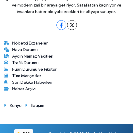
ve modernizmi bir araya getiriyor. Şatafattan kaçınıyor ve
insanlara haber okuyabilecekleri bir altyapı sunuyor.
Nöbetçi Eczaneler
Hava Durumu
Aydin Namaz Vakitleri
Trafik Durumu
Puan Durumu ve Fikstür
Tüm Manşetler
Son Dakika Haberleri
Haber Arşivi
Künye
İletişim