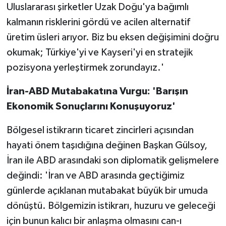
Uluslararası şirketler Uzak Doğu'ya bağımlı
kalmanın risklerini gördü ve acilen alternatif
üretim üsleri arıyor. Biz bu eksen değişimini doğru
okumak; Türkiye'yi ve Kayseri'yi en stratejik
pozisyona yerleştirmek zorundayız.'
İran-ABD Mutabakatına Vurgu: 'Barışın
Ekonomik Sonuçlarını Konuşuyoruz'
Bölgesel istikrarın ticaret zincirleri açısından
hayati önem taşıdığına değinen Başkan Gülsoy,
İran ile ABD arasındaki son diplomatik gelişmelere
değindi: 'İran ve ABD arasında geçtiğimiz
günlerde açıklanan mutabakat büyük bir umuda
dönüştü. Bölgemizin istikrarı, huzuru ve geleceği
için bunun kalıcı bir anlaşma olmasını can-ı