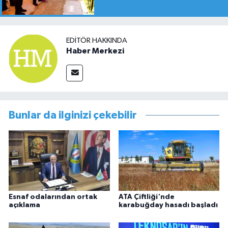
EDITÖR HAKKINDA
Haber Merkezi
Bunlar da ilginizi çekebilir
Esnaf odalarından ortak
ATA Çiftliği'nde
açıklama
karabuğday hasadı başladı