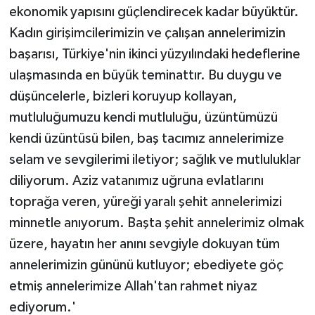
ekonomik yapısını güçlendirecek kadar büyüktür.
Kadın girişimcilerimizin ve çalışan annelerimizin
başarısı, Türkiye'nin ikinci yüzyılındaki hedeflerine
ulaşmasında en büyük teminattır. Bu duygu ve
düşüncelerle, bizleri koruyup kollayan,
mutluluğumuzu kendi mutluluğu, üzüntümüzü
kendi üzüntüsü bilen, baş tacımız annelerimize
selam ve sevgilerimi iletiyor; sağlık ve mutluluklar
diliyorum. Aziz vatanımız uğruna evlatlarını
toprağa veren, yüreği yaralı şehit annelerimizi
minnetle anıyorum. Başta şehit annelerimiz olmak
üzere, hayatın her anını sevgiyle dokuyan tüm
annelerimizin gününü kutluyor; ebediyete göç
etmiş annelerimize Allah'tan rahmet niyaz
ediyorum.'