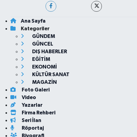
Ana Sayfa
Kategoriler
GÜNDEM
GÜNCEL
DIŞ HABERLER
EĞİTİM
EKONOMİ
KÜLTÜR SANAT
MAGAZİN
Foto Galeri
Video
Yazarlar
Firma Rehberi
Seri İlan
Röportaj
Biyografi