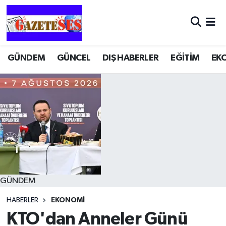
GÜNDEM
GÜNCEL
DIŞ HABERLER
EĞİTİM
EK
GÜNDEM
HABERLER
EKONOMİ
KTO'dan Anneler Günü