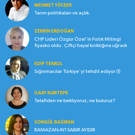
MEHMET YÜCEER
Tarım politikaları ve açlık.
ZERRIN ERDOĞAN
CHP Lideri Özgür Özel'in Fıstık Mitingi
fiyasko oldu . Çiftçi hayal kırıklığına uğradı
EDIP TEKKOL
Sığınmacılar Türkiye'yi tehdit ediyor (!)
İLKAY KUMTEPE
Telafiden ne bekliyoruz, ne buluruz?
SONGÜL BAĞIRAN
RAMAZAN AYI SABIR AYIDIR