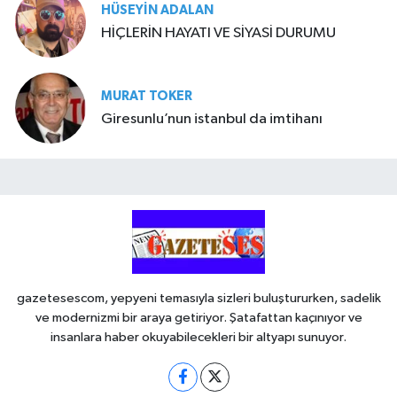
HÜSEYIN ADALAN
HİÇLERİN HAYATI VE SİYASİ DURUMU
MURAT TOKER
Giresunlu’nun istanbul da imtihanı
gazetesescom, yepyeni temasıyla sizleri buluştururken, sadelik
ve modernizmi bir araya getiriyor. Şatafattan kaçınıyor ve
insanlara haber okuyabilecekleri bir altyapı sunuyor.