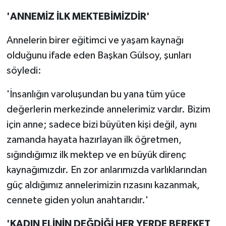
'ANNEMİZ İLK MEKTEBİMİZDİR'
Annelerin birer eğitimci ve yaşam kaynağı
olduğunu ifade eden Başkan Gülsoy, şunları
söyledi:
'İnsanlığın varoluşundan bu yana tüm yüce
değerlerin merkezinde annelerimiz vardır. Bizim
için anne; sadece bizi büyüten kişi değil, aynı
zamanda hayata hazırlayan ilk öğretmen,
sığındığımız ilk mektep ve en büyük direnç
kaynağımızdır. En zor anlarımızda varlıklarından
güç aldığımız annelerimizin rızasını kazanmak,
cennete giden yolun anahtarıdır.'
'KADIN ELİNİN DEĞDİĞİ HER YERDE BEREKET