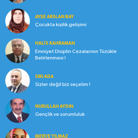
AYŞE ARSLAN BAY
Çocukta kişilik gelişimi
HALIS KAHRAMAN
Emniyet Disiplin Cezalarının Tüzükle
Belirlenmesi !
SIKI ADA
Sizler değil biz seçelim !
NURULLAH AYDIN
Gençlik ve sorumluluk
MERVE YILMAZ