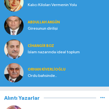
Kalıcı Kiloları Vermenin Yolu
ABDULLAH AKGÜN
Giresunun dirilişi
CIHANGIR BOZ
İslam nazarında ideal toplum
ORHAN KIVERLIOĞLU
Ordu bahsinde..
Alıntı Yazarlar