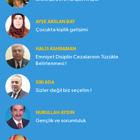
AYŞE ARSLAN BAY
Çocukta kişilik gelişimi
HALIS KAHRAMAN
Emniyet Disiplin Cezalarının Tüzükle
Belirlenmesi !
SIKI ADA
Sizler değil biz seçelim !
NURULLAH AYDIN
Gençlik ve sorumluluk