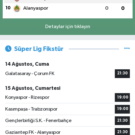
10
Alanyaspor
0
0
Detaylar için tıklayın
Süper Lig Fikstür
14 Ağustos, Cuma
Galatasaray - Çorum FK
21:30
15 Ağustos, Cumartesi
Konyaspor - Rizespor
19:00
Kasımpaşa - Trabzonspor
19:00
Gençlerbirliği S.K. - Fenerbahçe
21:30
Gaziantep FK - Alanyaspor
21:30