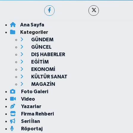
Ana Sayfa
Kategoriler
GÜNDEM
GÜNCEL
DIŞ HABERLER
EĞİTİM
EKONOMİ
KÜLTÜR SANAT
MAGAZİN
Foto Galeri
Video
Yazarlar
Firma Rehberi
Seri İlan
Röportaj