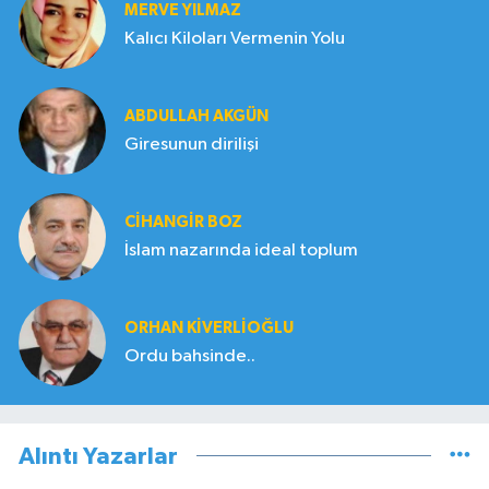
MERVE YILMAZ
Kalıcı Kiloları Vermenin Yolu
ABDULLAH AKGÜN
Giresunun dirilişi
CIHANGIR BOZ
İslam nazarında ideal toplum
ORHAN KIVERLIOĞLU
Ordu bahsinde..
Alıntı Yazarlar