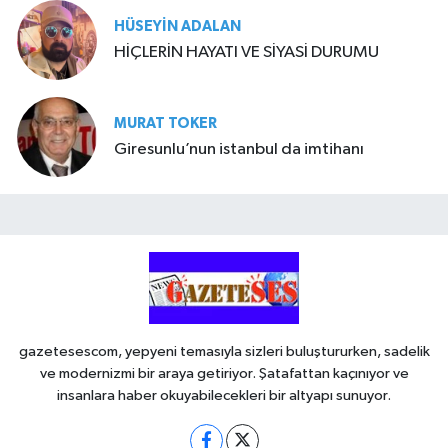
HÜSEYIN ADALAN
HİÇLERİN HAYATI VE SİYASİ DURUMU
MURAT TOKER
Giresunlu’nun istanbul da imtihanı
gazetesescom, yepyeni temasıyla sizleri buluştururken, sadelik
ve modernizmi bir araya getiriyor. Şatafattan kaçınıyor ve
insanlara haber okuyabilecekleri bir altyapı sunuyor.