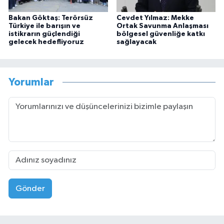
Bakan Göktaş: Terörsüz
Cevdet Yılmaz: Mekke
Türkiye ile barışın ve
Ortak Savunma Anlaşması
istikrarın güçlendiği
bölgesel güvenliğe katkı
gelecek hedefliyoruz
sağlayacak
Yorumlar
Gönder