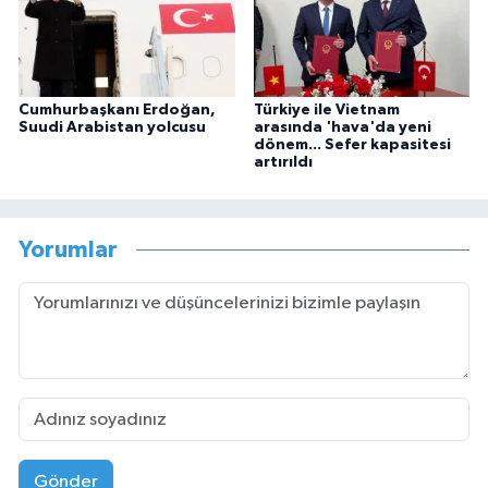
Cumhurbaşkanı Erdoğan,
Türkiye ile Vietnam
Suudi Arabistan yolcusu
arasında 'hava'da yeni
dönem... Sefer kapasitesi
artırıldı
Yorumlar
Gönder