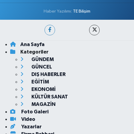
Haber Yazılımı:
TE Bilişim
Ana Sayfa
Kategoriler
GÜNDEM
GÜNCEL
DIŞ HABERLER
EĞİTİM
EKONOMİ
KÜLTÜR SANAT
MAGAZİN
Foto Galeri
Video
Yazarlar