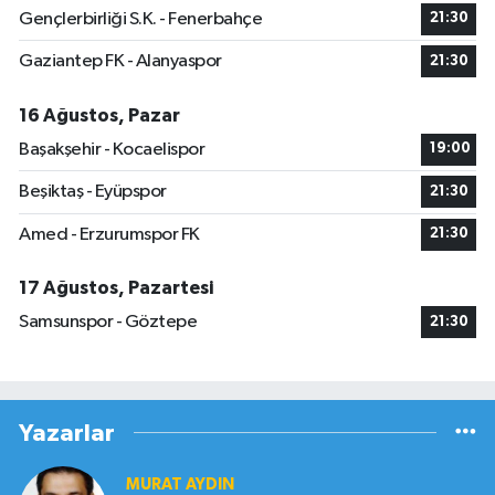
Gençlerbirliği S.K. - Fenerbahçe
21:30
Gaziantep FK - Alanyaspor
21:30
16 Ağustos, Pazar
Başakşehir - Kocaelispor
19:00
Beşiktaş - Eyüpspor
21:30
Amed - Erzurumspor FK
21:30
17 Ağustos, Pazartesi
Samsunspor - Göztepe
21:30
Yazarlar
MURAT AYDIN