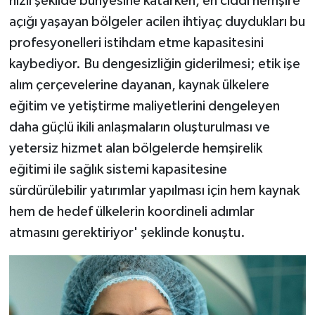
hızlı şekilde bünyesine katarken, en ciddi hemşire
açığı yaşayan bölgeler acilen ihtiyaç duydukları bu
profesyonelleri istihdam etme kapasitesini
kaybediyor. Bu dengesizliğin giderilmesi; etik işe
alım çerçevelerine dayanan, kaynak ülkelere
eğitim ve yetiştirme maliyetlerini dengeleyen
daha güçlü ikili anlaşmaların oluşturulması ve
yetersiz hizmet alan bölgelerde hemşirelik
eğitimi ile sağlık sistemi kapasitesine
sürdürülebilir yatırımlar yapılması için hem kaynak
hem de hedef ülkelerin koordineli adımlar
atmasını gerektiriyor' şeklinde konuştu.