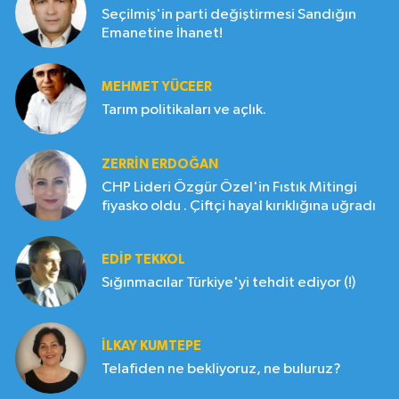
Seçilmiş'in parti değiştirmesi Sandığın
Emanetine İhanet!
MEHMET YÜCEER
Tarım politikaları ve açlık.
ZERRIN ERDOĞAN
CHP Lideri Özgür Özel'in Fıstık Mitingi
fiyasko oldu . Çiftçi hayal kırıklığına uğradı
EDIP TEKKOL
Sığınmacılar Türkiye'yi tehdit ediyor (!)
İLKAY KUMTEPE
Telafiden ne bekliyoruz, ne buluruz?