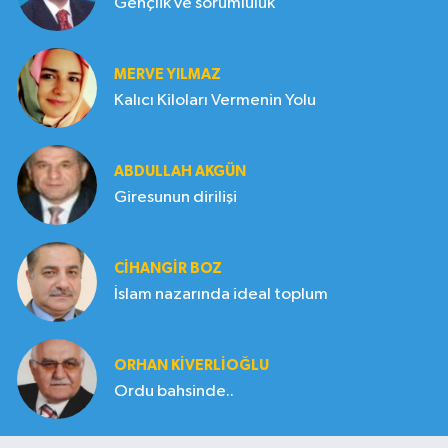
Gençlik ve sorumluluk
MERVE YILMAZ
Kalıcı Kiloları Vermenin Yolu
ABDULLAH AKGÜN
Giresunun dirilişi
CIHANGIR BOZ
İslam nazarında ideal toplum
ORHAN KIVERLIOĞLU
Ordu bahsinde..