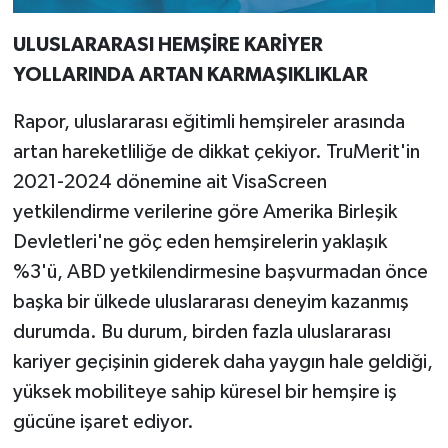
ULUSLARARASI HEMŞİRE KARİYER
YOLLARINDA ARTAN KARMAŞIKLIKLAR
Rapor, uluslararası eğitimli hemşireler arasında
artan hareketliliğe de dikkat çekiyor. TruMerit'in
2021-2024 dönemine ait VisaScreen
yetkilendirme verilerine göre Amerika Birleşik
Devletleri'ne göç eden hemşirelerin yaklaşık
%3'ü, ABD yetkilendirmesine başvurmadan önce
başka bir ülkede uluslararası deneyim kazanmış
durumda. Bu durum, birden fazla uluslararası
kariyer geçişinin giderek daha yaygın hale geldiği,
yüksek mobiliteye sahip küresel bir hemşire iş
gücüne işaret ediyor.