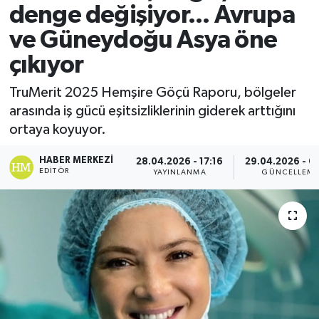
denge değişiyor... Avrupa
ve Güneydoğu Asya öne
çıkıyor
TruMerit 2025 Hemşire Göçü Raporu, bölgeler
arasında iş gücü eşitsizliklerinin giderek arttığını
ortaya koyuyor.
HABER MERKEZI
28.04.2026 - 17:16
29.04.2026 - 0
EDITÖR
YAYINLANMA
GÜNCELLEM