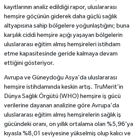
kayıtlarının analiz edildiği rapor, uluslararası
hemşire göçünün giderek daha güçlü sağlık
altyapısına sahip bölgelere yoğunlaştığını; buna
karşılık ciddi hemşire açığı yaşayan bölgelerin
uluslararası eğitim almış hemşireleri istihdam
etme kapasitesinde geride kalmaya devam
ettiğini gösteriyor.
Avrupa ve Güneydoğu Asya'da uluslararası
hemşire istihdamında keskin artış. TruMerit'in
Dünya Sağlık Örgütü (WHO) hemşire iş gücü
verilerine dayanan analizine göre Avrupa'da
uluslararası eğitim almış hemşirelerin sağlık iş
gücündeki oranı, on yıllık ortalama olan %5,96'ya
kıyasla %8,01 seviyesine yükselmiş olup kalıcı ve