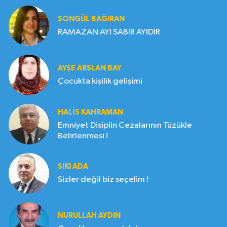
SONGÜL BAĞIRAN
RAMAZAN AYI SABIR AYIDIR
AYŞE ARSLAN BAY
Çocukta kişilik gelişimi
HALIS KAHRAMAN
Emniyet Disiplin Cezalarının Tüzükle
Belirlenmesi !
SIKI ADA
Sizler değil biz seçelim !
NURULLAH AYDIN