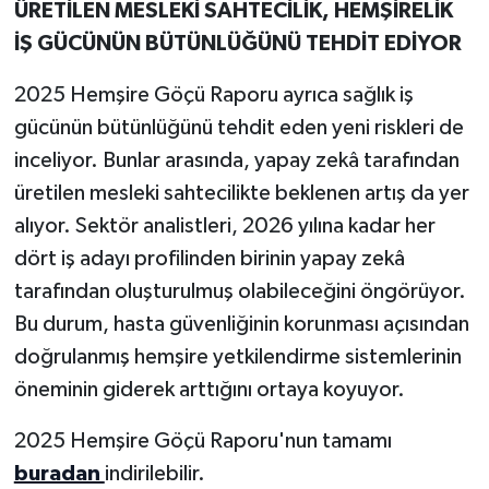
Ü
RETİLEN MESLEKİ SAHTECİLİK, HEMŞİRELİK
İŞ GÜCÜNÜN BÜTÜNLÜĞÜNÜ TEHDİT EDİYOR
2025 Hemşire Göçü Raporu ayrıca sağlık iş
gücünün bütünlüğünü tehdit eden yeni riskleri de
inceliyor. Bunlar arasında, yapay zekâ tarafından
üretilen mesleki sahtecilikte beklenen artış da yer
alıyor. Sektör analistleri, 2026 yılına kadar her
dört iş adayı profilinden birinin yapay zekâ
tarafından oluşturulmuş olabileceğini öngörüyor.
Bu durum, hasta güvenliğinin korunması açısından
doğrulanmış hemşire yetkilendirme sistemlerinin
öneminin giderek arttığını ortaya koyuyor.
2025 Hemşire Göçü Raporu'nun tamamı
buradan
indirilebilir.