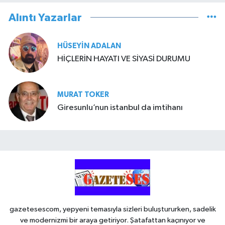
Alıntı Yazarlar
HÜSEYIN ADALAN
HİÇLERİN HAYATI VE SİYASİ DURUMU
MURAT TOKER
Giresunlu’nun istanbul da imtihanı
gazetesescom, yepyeni temasıyla sizleri buluştururken, sadelik
ve modernizmi bir araya getiriyor. Şatafattan kaçınıyor ve