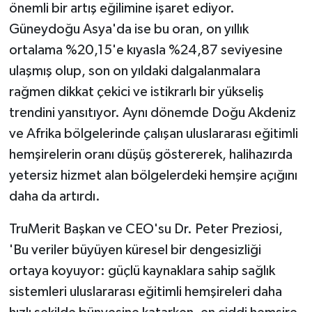
önemli bir artış eğilimine işaret ediyor.
Güneydoğu Asya'da ise bu oran, on yıllık
ortalama %20,15'e kıyasla %24,87 seviyesine
ulaşmış olup, son on yıldaki dalgalanmalara
rağmen dikkat çekici ve istikrarlı bir yükseliş
trendini yansıtıyor. Aynı dönemde Doğu Akdeniz
ve Afrika bölgelerinde çalışan uluslararası eğitimli
hemşirelerin oranı düşüş göstererek, halihazırda
yetersiz hizmet alan bölgelerdeki hemşire açığını
daha da artırdı.
TruMerit Başkan ve CEO'su Dr. Peter Preziosi,
'Bu veriler büyüyen küresel bir dengesizliği
ortaya koyuyor: güçlü kaynaklara sahip sağlık
sistemleri uluslararası eğitimli hemşireleri daha