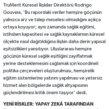
TruMerit Küresel İlişkiler Direktörü Rodrigo
Gouveia, 'Bu rapordaki veriler hemşire göçünün
yalnızca arz ve talep meselesi olmadığını açıkça
ortaya koyuyor; aynı zamanda sağlık eğitimi,
istihdam kapasitesi ve sağlık kaynaklarının küresel
ölçekte nasıl dağıtıldığına ilişkin daha derin yapısal
eşitsizlikleri yansıtıyor. Uluslararası hemşire
göçünün küresel sağlık eşitliğini zayıflatmak
yerine desteklemesini sağlamak için koordineli
politika çerçeveleri oluşturulması, hemşirelik
eğitim sistemlerine yatırım yapılması ve yetersiz
hizmet alan bölgelerde sağlık altyapısının
güçlendirilmesi kritik önem taşıyor' dedi.
YENİ RİSKLER: YAPAY ZEKÂ TARAFINDAN