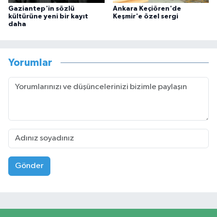
Gaziantep'in sözlü
Ankara Keçiören'de
kültürüne yeni bir kayıt
Keşmir'e özel sergi
daha
Yorumlar
Gönder