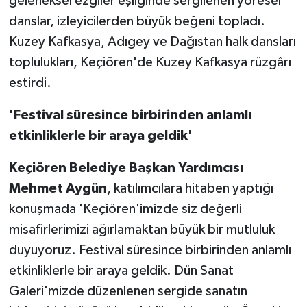
geleneksel ezgiler eşliğinde sergilenen yöresel
danslar, izleyicilerden büyük beğeni topladı.
Kuzey Kafkasya, Adıgey ve Dağıstan halk dansları
toplulukları, Keçiören'de Kuzey Kafkasya rüzgârı
estirdi.
'Festival süresince birbirinden anlamlı
etkinliklerle bir araya geldik'
Keçiören Belediye Başkan Yardımcısı
Mehmet Aygün
, katılımcılara hitaben yaptığı
konuşmada 'Keçiören'imizde siz değerli
misafirlerimizi ağırlamaktan büyük bir mutluluk
duyuyoruz. Festival süresince birbirinden anlamlı
etkinliklerle bir araya geldik. Dün Sanat
Galeri'mizde düzenlenen sergide sanatın