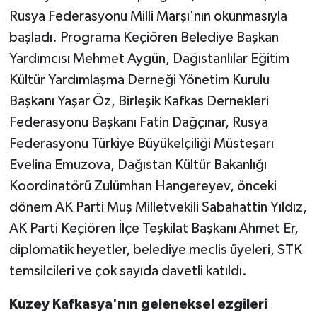
Rusya Federasyonu Milli Marşı'nın okunmasıyla
başladı. Programa Keçiören Belediye Başkan
Yardımcısı Mehmet Aygün, Dağıstanlılar Eğitim
Kültür Yardımlaşma Derneği Yönetim Kurulu
Başkanı Yaşar Öz, Birleşik Kafkas Dernekleri
Federasyonu Başkanı Fatin Dağçınar, Rusya
Federasyonu Türkiye Büyükelçiliği Müsteşarı
Evelina Emuzova, Dağıstan Kültür Bakanlığı
Koordinatörü Zulümhan Hangereyev, önceki
dönem AK Parti Muş Milletvekili Sabahattin Yıldız,
AK Parti Keçiören İlçe Teşkilat Başkanı Ahmet Er,
diplomatik heyetler, belediye meclis üyeleri, STK
temsilcileri ve çok sayıda davetli katıldı.
Kuzey Kafkasya'nın geleneksel ezgileri