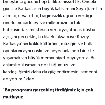
birleştirici gücünü hep birlikte hissettik. Önceki
gün ise Kafkaslar'ın büyük kahramanı Şeyh Şamil'in
azmini, cesaretini, bağımsızlık uğruna verdiği
onurlu mücadeleyi ve milletimizin ortak
hafızasındaki müstesna yerini yaşatacak büstün
açılışını gerçekleştirdik. Bu akşam ise Kuzey
Kafkasya'nın köklü kültürünü, müziğini ve halk
oyunlarını aynı coşku ve heyecanla hep birlikte
yaşamaktan büyük memnuniyet duyuyoruz. Bu
anlamlı buluşmanın dostluğumuzu ve
kardeşliğimizi daha da güçlendirmesini temenni
ediyorum.' dedi.
'Bu programı gerçekleştirdiğimiz için çok
mutluyuz'