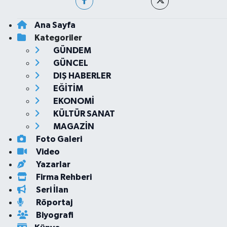
Ana Sayfa
Kategoriler
GÜNDEM
GÜNCEL
DIŞ HABERLER
EĞİTİM
EKONOMİ
KÜLTÜR SANAT
MAGAZİN
Foto Galeri
Video
Yazarlar
Firma Rehberi
Seri İlan
Röportaj
Biyografi