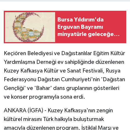
Bursa Yıldırım'da
Erguvan Bayramı
minyatürle geleceğe
taşınacak
Keçiören Belediyesi ve Dağıstanlılar Eğitim Kültür
Yardımlaşma Derneği ev sahipliğinde düzenlenen
Kuzey Kafkasya Kültür ve Sanat Festivali, Rusya
Federasyonu Dağıstan Cumhuriyeti'nin 'Dağıstan
Gençliği' ve 'Bahar' dans gruplarının gösterileri
ve konser programıyla sona erdi.
ANKARA (İGFA) - Kuzey Kafkasya'nın zengin
kültürel mirasını Türk halkıyla buluşturmak
amacıyla düzenlenen program, İstiklal Marşı ve