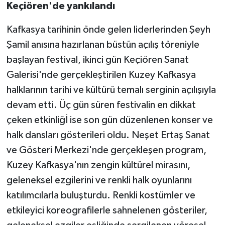
Keçiören'de yankılandı
Kafkasya tarihinin önde gelen liderlerinden Şeyh
Şamil anısına hazırlanan büstün açılış töreniyle
başlayan festival, ikinci gün Keçiören Sanat
Galerisi'nde gerçekleştirilen Kuzey Kafkasya
halklarının tarihi ve kültürü temalı serginin açılışıyla
devam etti. Üç gün süren festivalin en dikkat
çeken etkinliğİ ise son gün düzenlenen konser ve
halk dansları gösterileri oldu. Neşet Ertaş Sanat
ve Gösteri Merkezi'nde gerçekleşen program,
Kuzey Kafkasya'nın zengin kültürel mirasını,
geleneksel ezgilerini ve renkli halk oyunlarını
katılımcılarla buluşturdu. Renkli kostümler ve
etkileyici koreografilerle sahnelenen gösteriler,