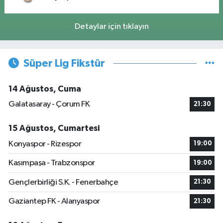
Detaylar için tıklayın
Süper Lig Fikstür
14 Ağustos, Cuma
Galatasaray - Çorum FK
21:30
15 Ağustos, Cumartesi
Konyaspor - Rizespor
19:00
Kasımpaşa - Trabzonspor
19:00
Gençlerbirliği S.K. - Fenerbahçe
21:30
Gaziantep FK - Alanyaspor
21:30