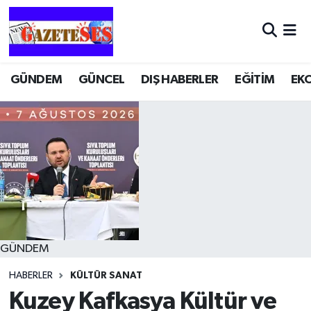
GÜNDEM
GÜNCEL
DIŞ HABERLER
EĞİTİM
EK
GÜNDEM
HABERLER
KÜLTÜR SANAT
Kuzey Kafkasya Kültür ve