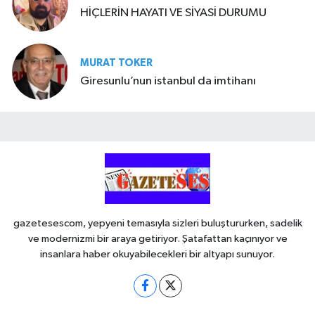
HİÇLERİN HAYATI VE SİYASİ DURUMU
MURAT TOKER
Giresunlu’nun istanbul da imtihanı
gazetesescom, yepyeni temasıyla sizleri buluştururken, sadelik
ve modernizmi bir araya getiriyor. Şatafattan kaçınıyor ve
insanlara haber okuyabilecekleri bir altyapı sunuyor.