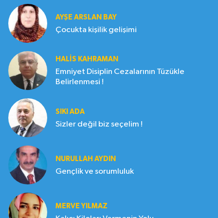
AYŞE ARSLAN BAY
Çocukta kişilik gelişimi
HALIS KAHRAMAN
Emniyet Disiplin Cezalarının Tüzükle
Belirlenmesi !
SIKI ADA
Sizler değil biz seçelim !
NURULLAH AYDIN
Gençlik ve sorumluluk
MERVE YILMAZ