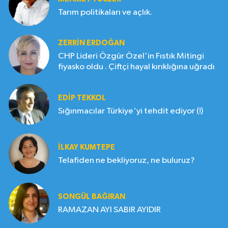
Tarım politikaları ve açlık.
ZERRIN ERDOĞAN
CHP Lideri Özgür Özel'in Fıstık Mitingi
fiyasko oldu . Çiftçi hayal kırıklığına uğradı
EDIP TEKKOL
Sığınmacılar Türkiye'yi tehdit ediyor (!)
İLKAY KUMTEPE
Telafiden ne bekliyoruz, ne buluruz?
SONGÜL BAĞIRAN
RAMAZAN AYI SABIR AYIDIR