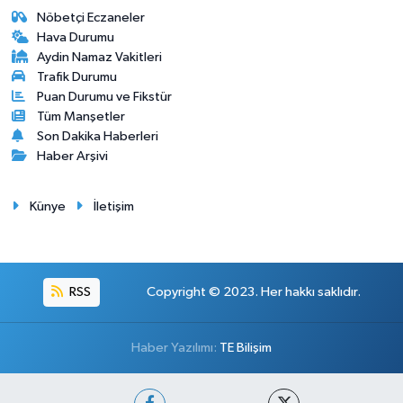
Nöbetçi Eczaneler
Hava Durumu
Aydin Namaz Vakitleri
Trafik Durumu
Puan Durumu ve Fikstür
Tüm Manşetler
Son Dakika Haberleri
Haber Arşivi
Künye
İletişim
RSS
Copyright © 2023. Her hakkı saklıdır.
Haber Yazılımı:
TE Bilişim