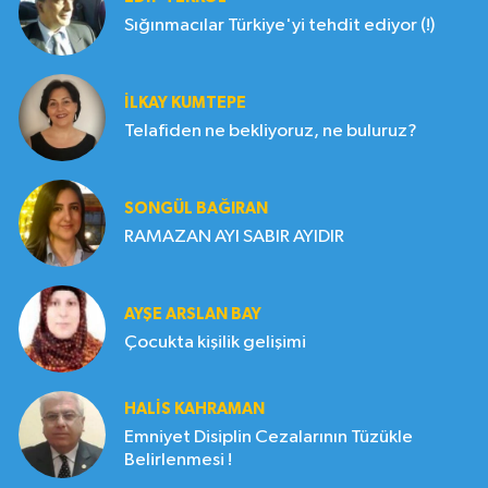
Sığınmacılar Türkiye'yi tehdit ediyor (!)
İLKAY KUMTEPE
Telafiden ne bekliyoruz, ne buluruz?
SONGÜL BAĞIRAN
RAMAZAN AYI SABIR AYIDIR
AYŞE ARSLAN BAY
Çocukta kişilik gelişimi
HALIS KAHRAMAN
Emniyet Disiplin Cezalarının Tüzükle
Belirlenmesi !