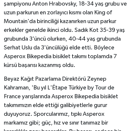
şampiyonu Anton Hrabovsky, 18-34 yaş grubu ve
uzun parkurun en zorlayıcı kısmı olan King of
Mountain'da birinciliği kazanırken uzun parkur
erkekler genelde ikinci oldu. Sadık Kot 35-39 yaş
grubunda 3'üncü olurken, 40-44 yaş grubunda
Serhat Uslu da 3'üncülüğü elde etti. Böylece
Asperox Bikepedia bisiklet takımı toplamda 7
kürsü başarısı kazanmış oldu.
Beyaz Kağıt Pazarlama Direktörü Zeynep
Kahraman, 'Bu yıl L'Étape Türkiye by Tour de
France yarışlarında Asperox Bikepedia bisiklet
takımımızın elde ettiği galibiyetlerle gurur
duyuyoruz. Sporcularımız, tıpkı Asperox
markamız gibi; güç, hız ve sınır tanımaz bir