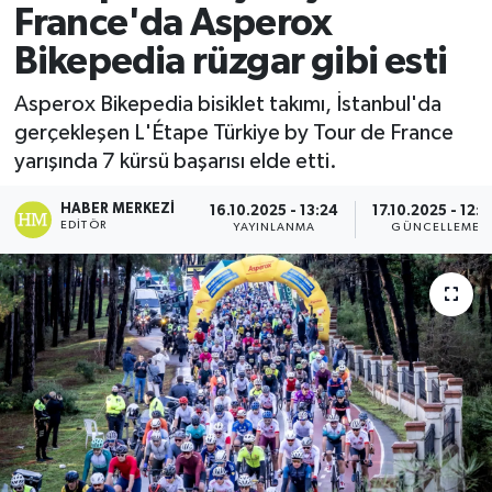
France'da Asperox
Bikepedia rüzgar gibi esti
Asperox Bikepedia bisiklet takımı, İstanbul'da
gerçekleşen L'Étape Türkiye by Tour de France
yarışında 7 kürsü başarısı elde etti.
HABER MERKEZI
16.10.2025 - 13:24
17.10.2025 - 12:3
EDITÖR
YAYINLANMA
GÜNCELLEME