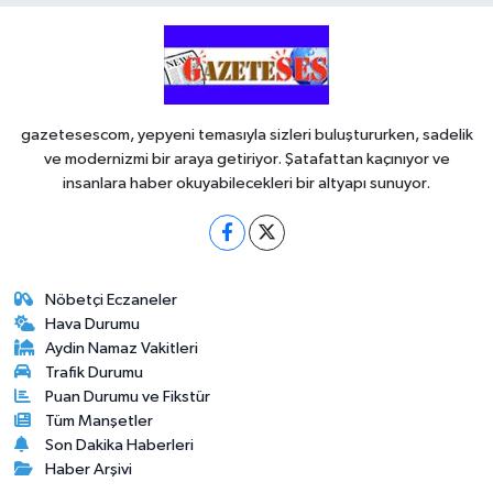
gazetesescom, yepyeni temasıyla sizleri buluştururken, sadelik
ve modernizmi bir araya getiriyor. Şatafattan kaçınıyor ve
insanlara haber okuyabilecekleri bir altyapı sunuyor.
Nöbetçi Eczaneler
Hava Durumu
Aydin Namaz Vakitleri
Trafik Durumu
Puan Durumu ve Fikstür
Tüm Manşetler
Son Dakika Haberleri
Haber Arşivi