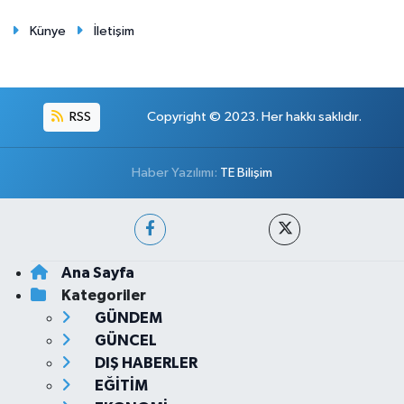
Künye
İletişim
RSS
Copyright © 2023. Her hakkı saklıdır.
Haber Yazılımı:
TE Bilişim
Ana Sayfa
Kategoriler
GÜNDEM
GÜNCEL
DIŞ HABERLER
EĞİTİM