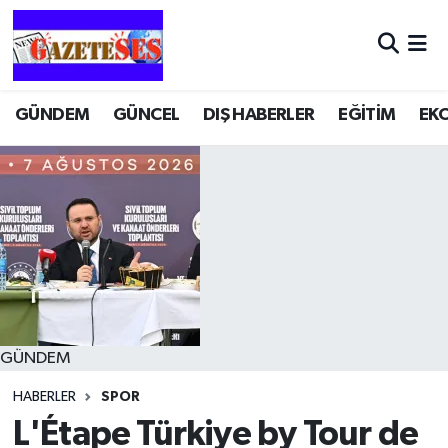
GÜNDEM
GÜNCEL
DIŞ HABERLER
EĞİTİM
EK
GÜNDEM
HABERLER
SPOR
L'Étape Türkiye by Tour de