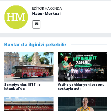
EDITÖR HAKKINDA
Haber Merkezi
Bunlar da ilginizi çekebilir
Şampiyonlar, İETT ile
Yeşil-siyahlılar yeni sezonu
İstanbul'da
coşkuyla açtı