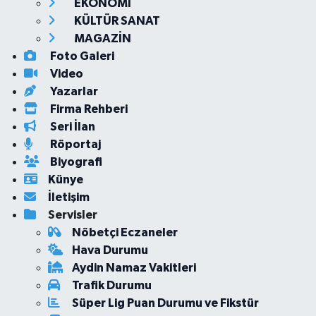
EKONOMİ
KÜLTÜR SANAT
MAGAZİN
Foto Galeri
Video
Yazarlar
Firma Rehberi
Seri İlan
Röportaj
Biyografi
Künye
İletişim
Servisler
Nöbetçi Eczaneler
Hava Durumu
Aydin Namaz Vakitleri
Trafik Durumu
Süper Lig Puan Durumu ve Fikstür