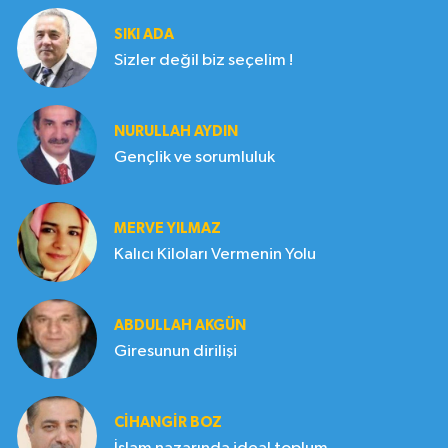
SIKI ADA
Sizler değil biz seçelim !
NURULLAH AYDIN
Gençlik ve sorumluluk
MERVE YILMAZ
Kalıcı Kiloları Vermenin Yolu
ABDULLAH AKGÜN
Giresunun dirilişi
CIHANGIR BOZ