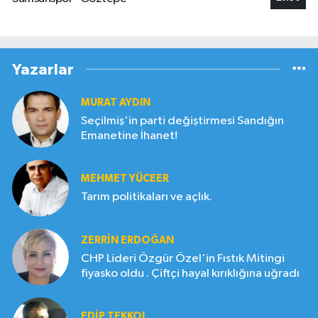
Yazarlar
MURAT AYDIN
Seçilmiş'in parti değiştirmesi Sandığın
Emanetine İhanet!
MEHMET YÜCEER
Tarım politikaları ve açlık.
ZERRIN ERDOĞAN
CHP Lideri Özgür Özel'in Fıstık Mitingi
fiyasko oldu . Çiftçi hayal kırıklığına uğradı
EDIP TEKKOL