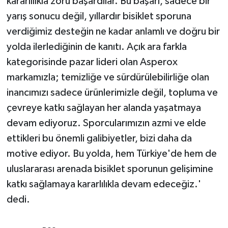
kararlılıkla zoru başardılar. Bu başarı, sadece bir
yarış sonucu değil, yıllardır bisiklet sporuna
verdiğimiz desteğin ne kadar anlamlı ve doğru bir
yolda ilerlediğinin de kanıtı. Açık ara farkla
kategorisinde pazar lideri olan Asperox
markamızla; temizliğe ve sürdürülebilirliğe olan
inancımızı sadece ürünlerimizle değil, topluma ve
çevreye katkı sağlayan her alanda yaşatmaya
devam ediyoruz. Sporcularımızın azmi ve elde
ettikleri bu önemli galibiyetler, bizi daha da
motive ediyor. Bu yolda, hem Türkiye'de hem de
uluslararası arenada bisiklet sporunun gelişimine
katkı sağlamaya kararlılıkla devam edeceğiz.'
dedi.