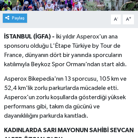
Paylaş
-
+
A
A
İSTANBUL (İGFA) -
İki yıldır Asperox'un ana
sponsoru olduğu L'Étape Türkiye by Tour de
France, dünyanın dört bir yanında sporcuların
katılımıyla Beykoz Spor Ormanı'ndan start aldı.
Asperox Bikepedia'nın 13 sporcusu, 105 km ve
52,4 km'lik zorlu parkurlarda mücadele etti.
Asperox'un zorlu koşullarda gösterdiği yüksek
performans gibi, takım da gücünü ve
dayanıklılığını parkurda kanıtladı.
KADINLARDA SARI MAYONUN SAHİBİ SEVCAN