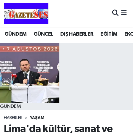
GÜNDEM
GÜNCEL
DIŞ HABERLER
EĞİTİM
EK
GÜNDEM
HABERLER
YAŞAM
Lima'da kültür, sanat ve