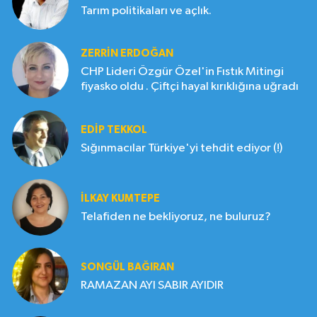
Tarım politikaları ve açlık.
ZERRIN ERDOĞAN
CHP Lideri Özgür Özel'in Fıstık Mitingi
fiyasko oldu . Çiftçi hayal kırıklığına uğradı
EDIP TEKKOL
Sığınmacılar Türkiye'yi tehdit ediyor (!)
İLKAY KUMTEPE
Telafiden ne bekliyoruz, ne buluruz?
SONGÜL BAĞIRAN
RAMAZAN AYI SABIR AYIDIR