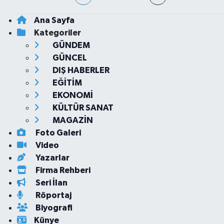
Ana Sayfa
Kategoriler
GÜNDEM
GÜNCEL
DIŞ HABERLER
EĞİTİM
EKONOMİ
KÜLTÜR SANAT
MAGAZİN
Foto Galeri
Video
Yazarlar
Firma Rehberi
Seri İlan
Röportaj
Biyografi
Künye