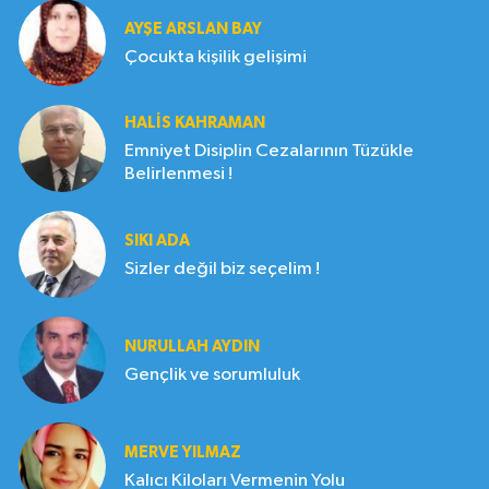
AYŞE ARSLAN BAY
Çocukta kişilik gelişimi
HALIS KAHRAMAN
Emniyet Disiplin Cezalarının Tüzükle
Belirlenmesi !
SIKI ADA
Sizler değil biz seçelim !
NURULLAH AYDIN
Gençlik ve sorumluluk
MERVE YILMAZ
Kalıcı Kiloları Vermenin Yolu