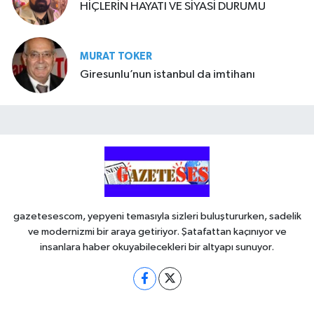
HİÇLERİN HAYATI VE SİYASİ DURUMU
MURAT TOKER
Giresunlu’nun istanbul da imtihanı
gazetesescom, yepyeni temasıyla sizleri buluştururken, sadelik
ve modernizmi bir araya getiriyor. Şatafattan kaçınıyor ve
insanlara haber okuyabilecekleri bir altyapı sunuyor.