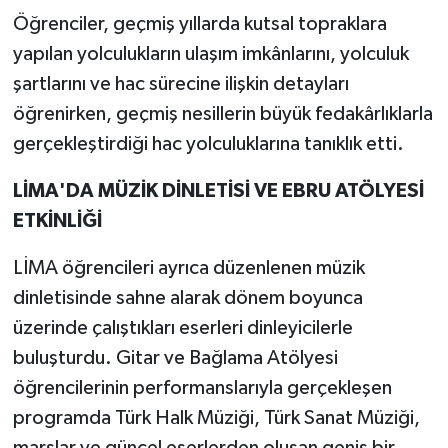
Öğrenciler, geçmiş yıllarda kutsal topraklara
yapılan yolculukların ulaşım imkânlarını, yolculuk
şartlarını ve hac sürecine ilişkin detayları
öğrenirken, geçmiş nesillerin büyük fedakârlıklarla
gerçekleştirdiği hac yolculuklarına tanıklık etti.
LİMA'DA MÜZİK DİNLETİSİ VE EBRU ATÖLYESİ
ETKİNLİĞİ
LİMA öğrencileri ayrıca düzenlenen müzik
dinletisinde sahne alarak dönem boyunca
üzerinde çalıştıkları eserleri dinleyicilerle
buluşturdu. Gitar ve Bağlama Atölyesi
öğrencilerinin performanslarıyla gerçekleşen
programda Türk Halk Müziği, Türk Sanat Müziği,