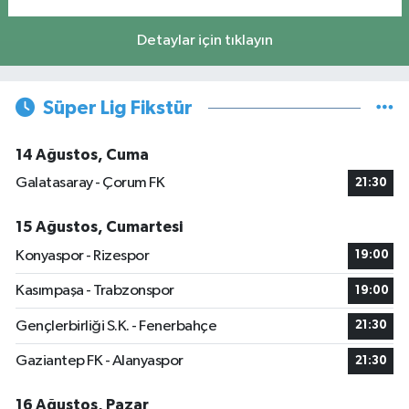
Detaylar için tıklayın
Süper Lig Fikstür
14 Ağustos, Cuma
Galatasaray - Çorum FK
21:30
15 Ağustos, Cumartesi
Konyaspor - Rizespor
19:00
Kasımpaşa - Trabzonspor
19:00
Gençlerbirliği S.K. - Fenerbahçe
21:30
Gaziantep FK - Alanyaspor
21:30
16 Ağustos, Pazar