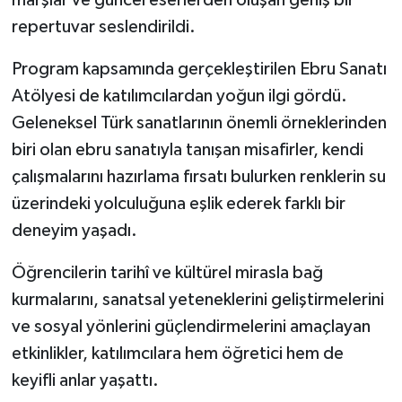
marşlar ve güncel eserlerden oluşan geniş bir
repertuvar seslendirildi.
Program kapsamında gerçekleştirilen Ebru Sanatı
Atölyesi de katılımcılardan yoğun ilgi gördü.
Geleneksel Türk sanatlarının önemli örneklerinden
biri olan ebru sanatıyla tanışan misafirler, kendi
çalışmalarını hazırlama fırsatı bulurken renklerin su
üzerindeki yolculuğuna eşlik ederek farklı bir
deneyim yaşadı.
Öğrencilerin tarihî ve kültürel mirasla bağ
kurmalarını, sanatsal yeteneklerini geliştirmelerini
ve sosyal yönlerini güçlendirmelerini amaçlayan
etkinlikler, katılımcılara hem öğretici hem de
keyifli anlar yaşattı.