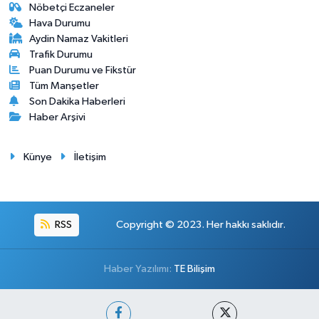
Nöbetçi Eczaneler
Hava Durumu
Aydin Namaz Vakitleri
Trafik Durumu
Puan Durumu ve Fikstür
Tüm Manşetler
Son Dakika Haberleri
Haber Arşivi
Künye
İletişim
RSS
Copyright © 2023. Her hakkı saklıdır.
Haber Yazılımı:
TE Bilişim