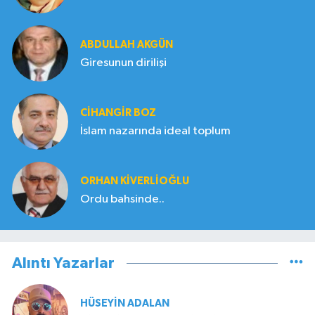
ABDULLAH AKGÜN
Giresunun dirilişi
CIHANGIR BOZ
İslam nazarında ideal toplum
ORHAN KIVERLIOĞLU
Ordu bahsinde..
Alıntı Yazarlar
HÜSEYIN ADALAN