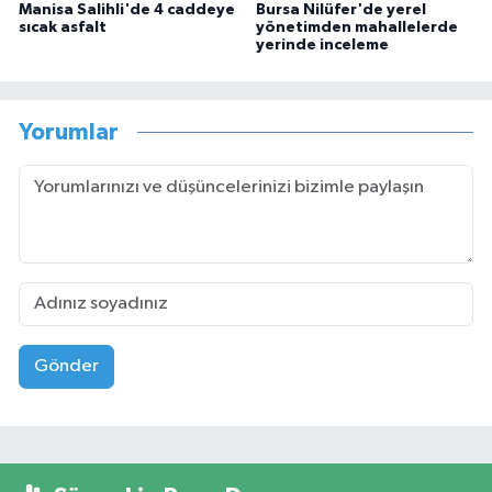
Manisa Salihli'de 4 caddeye
Bursa Nilüfer'de yerel
sıcak asfalt
yönetimden mahallelerde
yerinde inceleme
Yorumlar
Gönder