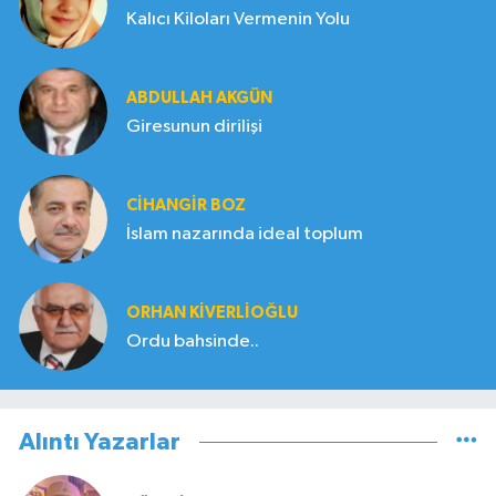
Kalıcı Kiloları Vermenin Yolu
ABDULLAH AKGÜN
Giresunun dirilişi
CIHANGIR BOZ
İslam nazarında ideal toplum
ORHAN KIVERLIOĞLU
Ordu bahsinde..
Alıntı Yazarlar