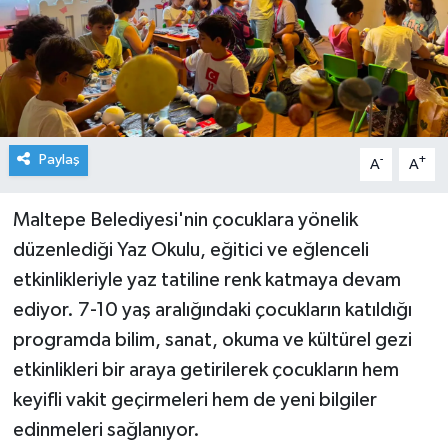
Paylaş
-
+
A
A
Maltepe Belediyesi'nin çocuklara yönelik
düzenlediği Yaz Okulu, eğitici ve eğlenceli
etkinlikleriyle yaz tatiline renk katmaya devam
ediyor. 7-10 yaş aralığındaki çocukların katıldığı
programda bilim, sanat, okuma ve kültürel gezi
etkinlikleri bir araya getirilerek çocukların hem
keyifli vakit geçirmeleri hem de yeni bilgiler
edinmeleri sağlanıyor.