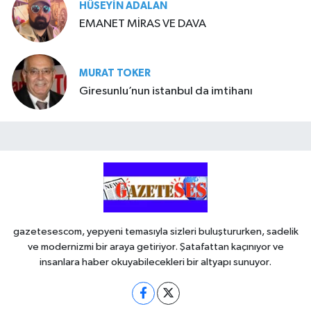
HÜSEYIN ADALAN
EMANET MİRAS VE DAVA
MURAT TOKER
Giresunlu’nun istanbul da imtihanı
gazetesescom, yepyeni temasıyla sizleri buluştururken, sadelik
ve modernizmi bir araya getiriyor. Şatafattan kaçınıyor ve
insanlara haber okuyabilecekleri bir altyapı sunuyor.