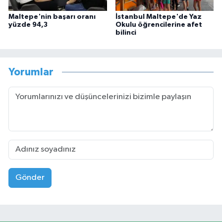
Maltepe'nin başarı oranı
İstanbul Maltepe'de Yaz
yüzde 94,3
Okulu öğrencilerine afet
bilinci
Yorumlar
Gönder