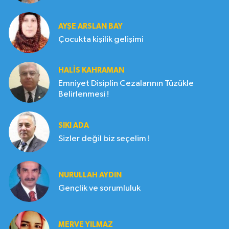
AYŞE ARSLAN BAY
Çocukta kişilik gelişimi
HALIS KAHRAMAN
Emniyet Disiplin Cezalarının Tüzükle
Belirlenmesi !
SIKI ADA
Sizler değil biz seçelim !
NURULLAH AYDIN
Gençlik ve sorumluluk
MERVE YILMAZ